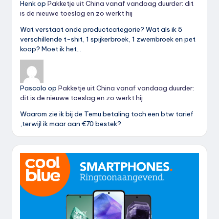
Henk
op
Pakketje uit China vanaf vandaag duurder: dit
is de nieuwe toeslag en zo werkt hij
Wat verstaat onde productcategorie? Wat als ik 5
verschillende t-shit, 1 spijkerbroek, 1 zwembroek en pet
koop? Moet ik het…
Pascolo
op
Pakketje uit China vanaf vandaag duurder:
dit is de nieuwe toeslag en zo werkt hij
Waarom zie ik bij de Temu betaling toch een btw tarief
,terwijl ik maar aan €70 bestek?