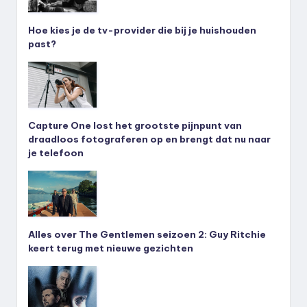
Hoe kies je de tv-provider die bij je huishouden
past?
Capture One lost het grootste pijnpunt van
draadloos fotograferen op en brengt dat nu naar
je telefoon
Alles over The Gentlemen seizoen 2: Guy Ritchie
keert terug met nieuwe gezichten