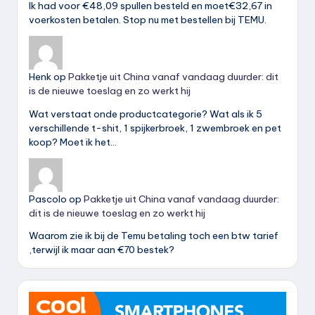
Ik had voor €48,09 spullen besteld en moet€32,67 in
voerkosten betalen. Stop nu met bestellen bij TEMU.
Henk
op
Pakketje uit China vanaf vandaag duurder: dit
is de nieuwe toeslag en zo werkt hij
Wat verstaat onde productcategorie? Wat als ik 5
verschillende t-shit, 1 spijkerbroek, 1 zwembroek en pet
koop? Moet ik het…
Pascolo
op
Pakketje uit China vanaf vandaag duurder:
dit is de nieuwe toeslag en zo werkt hij
Waarom zie ik bij de Temu betaling toch een btw tarief
,terwijl ik maar aan €70 bestek?