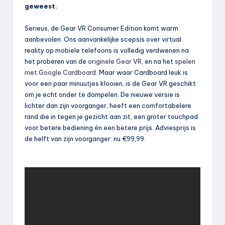
geweest.
Serieus, de Gear VR Consumer Edition komt warm
aanbevolen. Ons aanvankelijke scepsis over virtual
reality op mobiele telefoons is volledig verdwenen na
het proberen van de
originele Gear VR
, en na het
spelen
met Google Cardboard
. Maar waar Cardboard leuk is
voor een paar minuutjes klooien, is de Gear VR geschikt
om je echt onder te dompelen. De nieuwe versie is
lichter dan zijn voorganger, heeft een comfortabelere
rand die in tegen je gezicht aan zit, een groter touchpad
voor betere bediening én een betere prijs. Adviesprijs is
de helft van zijn voorganger: nu €99,99.