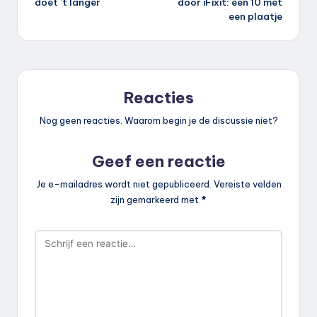
doet ’t langer
door iFixit: een 10 met
een plaatje
Reacties
Nog geen reacties. Waarom begin je de discussie niet?
Geef een reactie
Je e-mailadres wordt niet gepubliceerd.
Vereiste velden
zijn gemarkeerd met
*