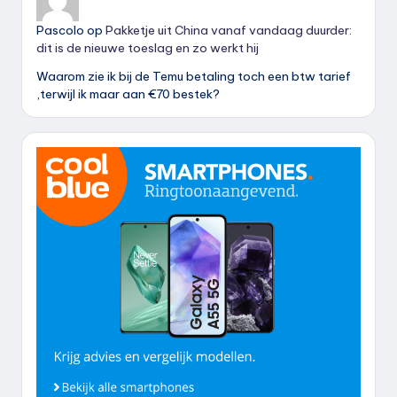
Pascolo
op
Pakketje uit China vanaf vandaag duurder:
dit is de nieuwe toeslag en zo werkt hij
Waarom zie ik bij de Temu betaling toch een btw tarief
,terwijl ik maar aan €70 bestek?