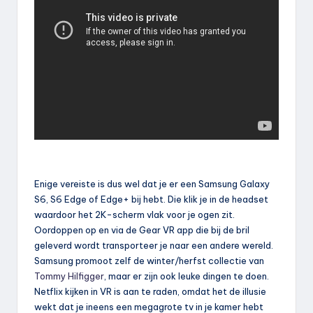
Enige vereiste is dus wel dat je er een Samsung Galaxy
S6, S6 Edge of Edge+ bij hebt. Die klik je in de headset
waardoor het 2K-scherm vlak voor je ogen zit.
Oordoppen op en via de Gear VR app die bij de bril
geleverd wordt transporteer je naar een andere wereld.
Samsung promoot zelf de winter/herfst collectie van
Tommy Hilfigger
, maar er zijn ook leuke dingen te doen.
Netflix kijken in VR is aan te raden, omdat het de illusie
wekt dat je ineens een megagrote tv in je kamer hebt