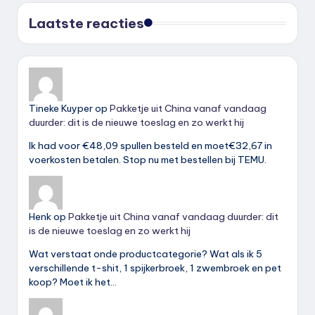
Laatste reacties
Tineke Kuyper
op
Pakketje uit China vanaf vandaag
duurder: dit is de nieuwe toeslag en zo werkt hij
Ik had voor €48,09 spullen besteld en moet€32,67 in
voerkosten betalen. Stop nu met bestellen bij TEMU.
Henk
op
Pakketje uit China vanaf vandaag duurder: dit
is de nieuwe toeslag en zo werkt hij
Wat verstaat onde productcategorie? Wat als ik 5
verschillende t-shit, 1 spijkerbroek, 1 zwembroek en pet
koop? Moet ik het…