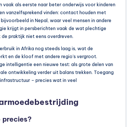
en vaak als eerste naar beter onderwijs voor kinderen
ien vanzelfsprekend vinden: contact houden met
– bijvoorbeeld in Nepal, waar veel mensen in andere
ie krijgt in persberichten vaak de wat plechtige
it de praktijk niet eens overdreven.
rbruik in Afrika nog steeds laag is, wat de
kt en de kloof met andere regio’s vergroot.
e intelligentie een nieuwe test: als grote delen van
iale ontwikkeling verder uit balans trekken. Toegang
nfrastructuur – precies wat in veel
 armoedebestrijding
e precies?