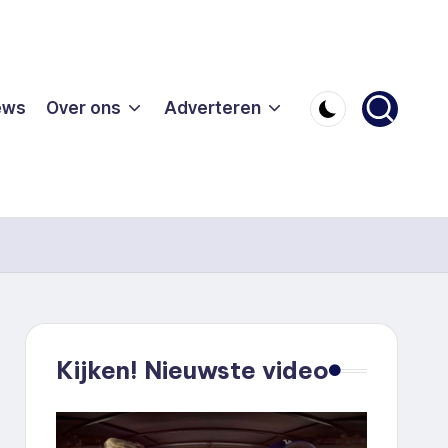
ews
Over ons
Adverteren
Kijken! Nieuwste video