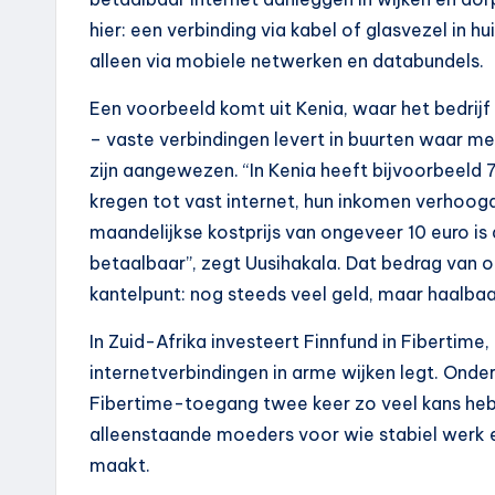
hier: een verbinding via kabel of glasvezel in hu
alleen via mobiele netwerken en databundels.
Een voorbeeld komt uit Kenia, waar het bedrijf
– vaste verbindingen levert in buurten waar m
zijn aangewezen. “In Kenia heeft bijvoorbeeld
kregen tot vast internet, hun inkomen verhoogd
maandelijkse kostprijs van ongeveer 10 euro i
betaalbaar”, zegt Uusihakala. Dat bedrag van 
kantelpunt: nog steeds veel geld, maar haalba
In Zuid-Afrika investeert Finnfund in Fibertim
internetverbindingen in arme wijken legt. Ond
Fibertime-toegang twee keer zo veel kans hebb
alleenstaande moeders voor wie stabiel werk e
maakt.