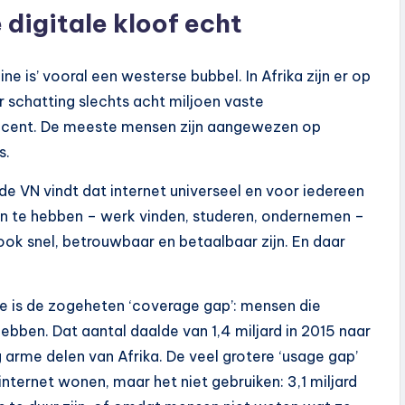
 digitale kloof echt
ne is’ vooral een westerse bubbel. In Afrika zijn er op
 schatting slechts acht miljoen vaste
procent. De meeste mensen zijn aangewezen op
s.
e VN vindt dat internet universeel en voor iedereen
aan te hebben – werk vinden, studeren, ondernemen –
ook snel, betrouwbaar en betaalbaar zijn. En daar
ste is de zogeheten ‘coverage gap’: mensen die
bben. Dat aantal daalde van 1,4 miljard in 2015 naar
 arme delen van Afrika. De veel grotere ‘usage gap’
nternet wonen, maar het niet gebruiken: 3,1 miljard