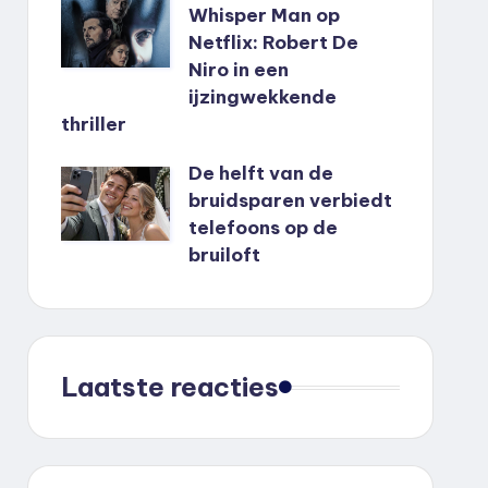
Whisper Man op
Netflix: Robert De
Niro in een
ijzingwekkende
thriller
De helft van de
bruidsparen verbiedt
telefoons op de
bruiloft
Laatste reacties