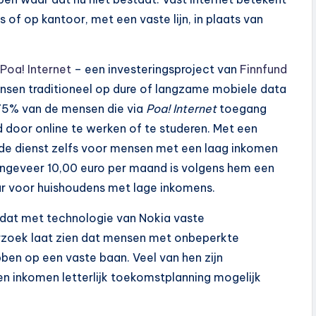
is of op kantoor, met een vaste lijn, in plaats van
Poa! Internet
– een investeringsproject van
Finnfund
ensen traditioneel op dure of langzame mobiele data
 75% van de mensen die via
Poa! Internet
toegang
 door online te werken of te studeren. Met een
s de dienst zelfs voor mensen met een laag inkomen
ongeveer 10,00 euro per maand is volgens hem een
ar voor huishoudens met lage inkomens.
e, dat met technologie van Nokia vaste
erzoek laat zien dat mensen met onbeperkte
en op een vaste baan. Veel van hen zijn
n inkomen letterlijk toekomstplanning mogelijk