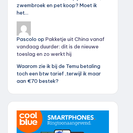
zwembroek en pet koop? Moet ik
het…
Pascolo
op
Pakketje uit China vanaf
vandaag duurder: dit is de nieuwe
toeslag en zo werkt hij
Waarom zie ik bij de Temu betaling
toch een btw tarief ,terwijl ik maar
aan €70 bestek?