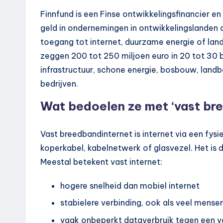
Finnfund is een Finse ontwikkelingsfinancier 
geld in ondernemingen in ontwikkelingslanden
toegang tot internet, duurzame energie of land
zeggen 200 tot 250 miljoen euro in 20 tot 30 be
infrastructuur, schone energie, bosbouw, landb
bedrijven.
Wat bedoelen ze met ‘vast br
Vast breedbandinternet is internet via een fysie
koperkabel, kabelnetwerk of glasvezel. Het is 
Meestal betekent vast internet:
hogere snelheid dan mobiel internet
stabielere verbinding, ook als veel mensen 
vaak onbeperkt dataverbruik tegen een 