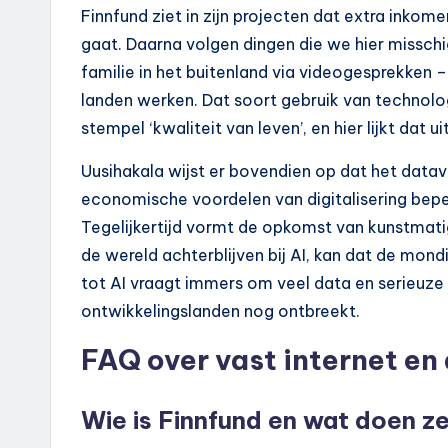
Finnfund ziet in zijn projecten dat extra inkom
gaat. Daarna volgen dingen die we hier missch
familie in het buitenland via videogesprekken 
landen werken. Dat soort gebruik van technolog
stempel ‘kwaliteit van leven’, en hier lijkt dat u
Uusihakala wijst er bovendien op dat het datave
economische voordelen van digitalisering beper
Tegelijkertijd vormt de opkomst van kunstmatig
de wereld achterblijven bij AI, kan dat de mond
tot AI vraagt immers om veel data en serieuze i
ontwikkelingslanden nog ontbreekt.
FAQ over vast internet en
Wie is Finnfund en wat doen z