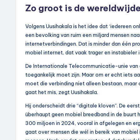
Zo groot is de wereldwijde
Volgens Uusihakala is het idee dat ‘iedereen onli
een bevolking van ruim een miljard mensen naar
internetverbindingen. Dat is minder dan één 
mobiel internet, dat vaak trager en instabieler i
De Internationale Telecommunicatie-unie van d
toegankelijk moet zijn. Maar om er echt iets 
moet die verbinding niet alleen bestaan, maar 
gaat het mis, zegt Uusihakala.
Hij onderscheidt drie “digitale kloven”. De eer
überhaupt geen mobiel breedband in de buurt he
300 miljoen in 2024, vooral in afgelegen en erg
gaat over mensen die wél in bereik van mobiel i