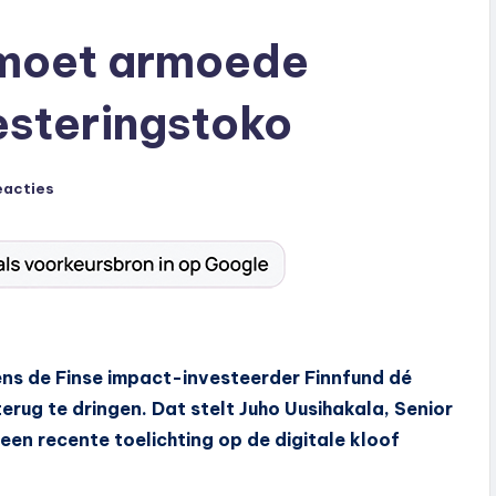
n moet armoede
esteringstoko
eacties
ns de Finse impact-investeerder Finnfund dé
erug te dringen. Dat stelt Juho Uusihakala, Senior
een recente toelichting op de digitale kloof