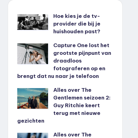
Hoe kies je de tv-
provider die bij je
huishouden past?
Capture One lost het
grootste pijnpunt van
draadloos
fotograferen op en
brengt dat nu naar je telefoon
Alles over The
Gentlemen seizoen 2:
Guy Ritchie keert
terug met nieuwe
gezichten
Alles over The