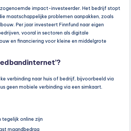
en zogenoemde impact-investeerder. Het bedrijf stopt
 die maatschappelijke problemen aanpakken, zoals
bouw. Per jaar investeert Finnfund naar eigen
drijven, vooral in sectoren als digitale
ouw en financiering voor kleine en middelgrote
eedbandinternet’?
ke verbinding naar huis of bedrijf, bijvoorbeeld via
dus geen mobiele verbinding via een simkaart.
tegelijk online zijn
vast maandbedrag