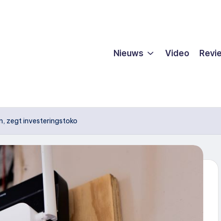
Nieuws
Video
Revi
n, zegt investeringstoko