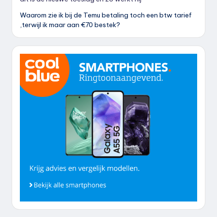
Waarom zie ik bij de Temu betaling toch een btw tarief
,terwijl ik maar aan €70 bestek?