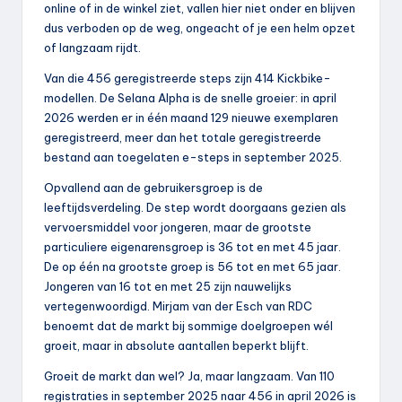
online of in de winkel ziet, vallen hier niet onder en blijven
dus verboden op de weg, ongeacht of je een helm opzet
of langzaam rijdt.
Van die 456 geregistreerde steps zijn 414 Kickbike-
modellen. De Selana Alpha is de snelle groeier: in april
2026 werden er in één maand 129 nieuwe exemplaren
geregistreerd, meer dan het totale geregistreerde
bestand aan toegelaten e-steps in september 2025.
Opvallend aan de gebruikersgroep is de
leeftijdsverdeling. De step wordt doorgaans gezien als
vervoersmiddel voor jongeren, maar de grootste
particuliere eigenarensgroep is 36 tot en met 45 jaar.
De op één na grootste groep is 56 tot en met 65 jaar.
Jongeren van 16 tot en met 25 zijn nauwelijks
vertegenwoordigd. Mirjam van der Esch van RDC
benoemt dat de markt bij sommige doelgroepen wél
groeit, maar in absolute aantallen beperkt blijft.
Groeit de markt dan wel? Ja, maar langzaam. Van 110
registraties in september 2025 naar 456 in april 2026 is