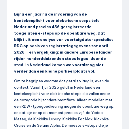
Bijna een jaar na de invoering van de
kentekenplicht voor elektrische steps telt
Nederland precies 456 geregistreerde
toegelaten e-steps op de openbare weg. Dat
blijkt uit een analyse van voertuigdata-specialist
RDC op basis van registratiegegevens tot april
2026. Ter vergelijking: in andere Europese landen
rijden honderdduizenden steps legaal door de
stad. In Nederland komen we vooralsnog niet
verder dan een kleine parkeerplaats vol.
Om te begrijpen waarom dat getal zo laag is, even de
context. Vanaf 1 juli 2025 geldt in Nederland een
kentekenplicht voor elektrische steps die vallen onder
de categorie bijzondere bromfiets. Alleen modellen met
een RDW-typegoedkeuring mogen de openbare weg op,
en dat zijn er op dit moment precies vijf: de Yedoo
Mezeq, de Kickbike Luxury, Kickbike Fat Max, Kickbike
Cruise en de Selana Alpha. De meeste e-steps die je