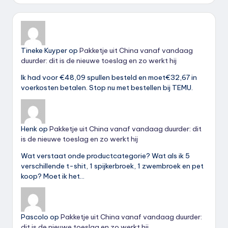
Tineke Kuyper
op
Pakketje uit China vanaf vandaag
duurder: dit is de nieuwe toeslag en zo werkt hij
Ik had voor €48,09 spullen besteld en moet€32,67 in
voerkosten betalen. Stop nu met bestellen bij TEMU.
Henk
op
Pakketje uit China vanaf vandaag duurder: dit
is de nieuwe toeslag en zo werkt hij
Wat verstaat onde productcategorie? Wat als ik 5
verschillende t-shit, 1 spijkerbroek, 1 zwembroek en pet
koop? Moet ik het…
Pascolo
op
Pakketje uit China vanaf vandaag duurder:
dit is de nieuwe toeslag en zo werkt hij