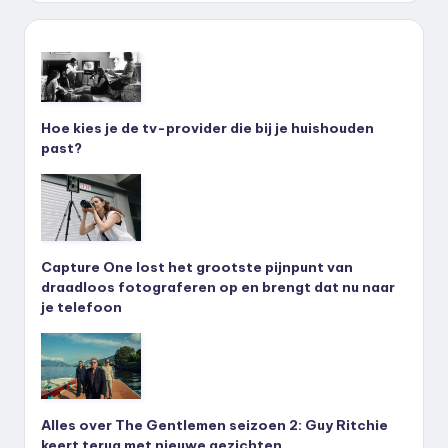
Hoe kies je de tv-provider die bij je huishouden
past?
Capture One lost het grootste pijnpunt van
draadloos fotograferen op en brengt dat nu naar
je telefoon
Alles over The Gentlemen seizoen 2: Guy Ritchie
keert terug met nieuwe gezichten