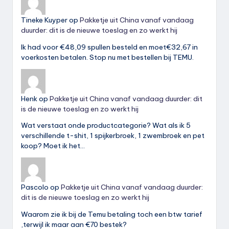
Tineke Kuyper
op
Pakketje uit China vanaf vandaag
duurder: dit is de nieuwe toeslag en zo werkt hij
Ik had voor €48,09 spullen besteld en moet€32,67 in
voerkosten betalen. Stop nu met bestellen bij TEMU.
Henk
op
Pakketje uit China vanaf vandaag duurder: dit
is de nieuwe toeslag en zo werkt hij
Wat verstaat onde productcategorie? Wat als ik 5
verschillende t-shit, 1 spijkerbroek, 1 zwembroek en pet
koop? Moet ik het…
Pascolo
op
Pakketje uit China vanaf vandaag duurder:
dit is de nieuwe toeslag en zo werkt hij
Waarom zie ik bij de Temu betaling toch een btw tarief
,terwijl ik maar aan €70 bestek?