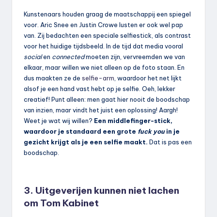
Kunstenaars houden graag de maatschappij een spiegel
voor. Aric Snee en Justin Crowe lusten er ook wel pap
van. Zij bedachten een speciale selfiestick, als contrast
voor het huidige tijdsbeeld. In de tijd dat media vooral
social
en
connected
moeten zijn, vervreemden we van
elkaar, maar willen we niet alleen op de foto staan. En
dus maakten ze de
selfie-arm
, waardoor het net lijkt
alsof je een hand vast hebt op je selfie. Oeh, lekker
creatief! Punt alleen: men gaat hier nooit de boodschap
van inzien, maar vindt het juist een oplossing! Aargh!
Weet je wat wij willen?
Een middlefinger-stick,
waardoor je standaard een grote
fuck you
in je
gezicht krijgt als je een selfie maakt.
Dat is pas een
boodschap.
3. Uitgeverijen kunnen niet lachen
om Tom Kabinet