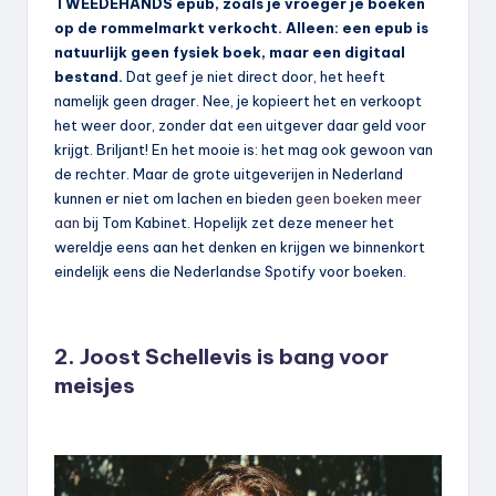
TWEEDEHANDS epub, zoals je vroeger je boeken
op de rommelmarkt verkocht. Alleen: een epub is
natuurlijk geen fysiek boek, maar een digitaal
bestand.
Dat geef je niet direct door, het heeft
namelijk geen drager. Nee, je kopieert het en verkoopt
het weer door, zonder dat een uitgever daar geld voor
krijgt. Briljant! En het mooie is: het mag ook gewoon van
de rechter. Maar de grote uitgeverijen in Nederland
kunnen er niet om lachen en bieden
geen boeken meer
aan
bij Tom Kabinet. Hopelijk zet deze meneer het
wereldje eens aan het denken en krijgen we binnenkort
eindelijk eens die Nederlandse Spotify voor boeken.
2. Joost Schellevis is bang voor
meisjes