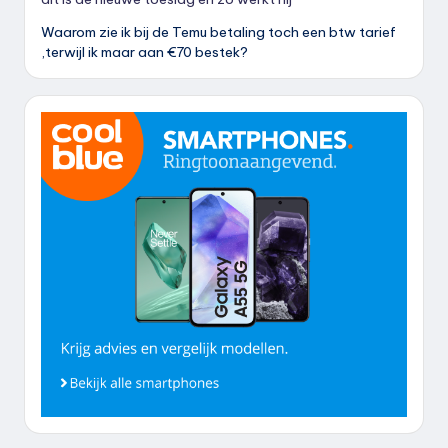
Waarom zie ik bij de Temu betaling toch een btw tarief
,terwijl ik maar aan €70 bestek?