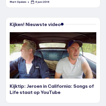
Mart Opdam
6 juni 2016
Geplaatst
door
Kijken! Nieuwste video
Kijktip: Jeroen in California: Songs of
Life staat op YouTube