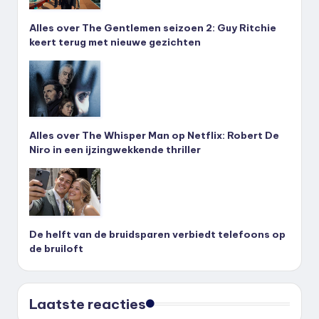
Alles over The Gentlemen seizoen 2: Guy Ritchie
keert terug met nieuwe gezichten
Alles over The Whisper Man op Netflix: Robert De
Niro in een ijzingwekkende thriller
De helft van de bruidsparen verbiedt telefoons op
de bruiloft
Laatste reacties