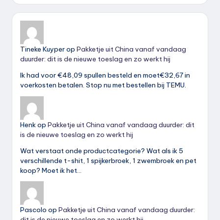
Tineke Kuyper
op
Pakketje uit China vanaf vandaag
duurder: dit is de nieuwe toeslag en zo werkt hij
Ik had voor €48,09 spullen besteld en moet€32,67 in
voerkosten betalen. Stop nu met bestellen bij TEMU.
Henk
op
Pakketje uit China vanaf vandaag duurder: dit
is de nieuwe toeslag en zo werkt hij
Wat verstaat onde productcategorie? Wat als ik 5
verschillende t-shit, 1 spijkerbroek, 1 zwembroek en pet
koop? Moet ik het…
Pascolo
op
Pakketje uit China vanaf vandaag duurder:
dit is de nieuwe toeslag en zo werkt hij