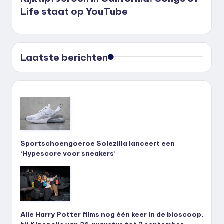
Life staat op YouTube
Laatste berichten
Sportschoengoeroe Solezilla lanceert een
‘Hypescore voor sneakers’
Alle Harry Potter films nog één keer in de bioscoop,