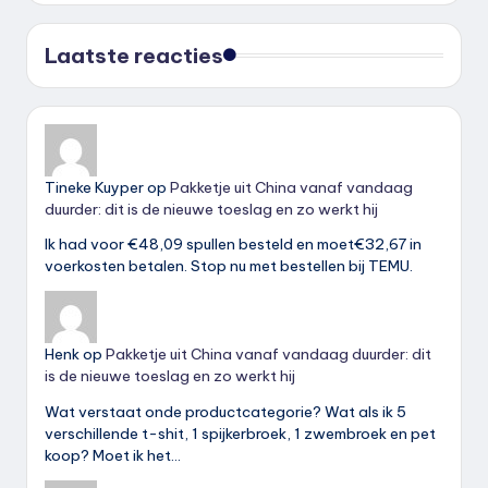
Laatste reacties
Tineke Kuyper
op
Pakketje uit China vanaf vandaag
duurder: dit is de nieuwe toeslag en zo werkt hij
Ik had voor €48,09 spullen besteld en moet€32,67 in
voerkosten betalen. Stop nu met bestellen bij TEMU.
Henk
op
Pakketje uit China vanaf vandaag duurder: dit
is de nieuwe toeslag en zo werkt hij
Wat verstaat onde productcategorie? Wat als ik 5
verschillende t-shit, 1 spijkerbroek, 1 zwembroek en pet
koop? Moet ik het…