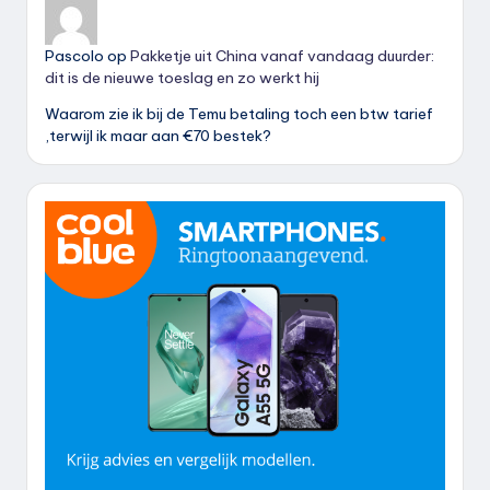
Pascolo
op
Pakketje uit China vanaf vandaag duurder:
dit is de nieuwe toeslag en zo werkt hij
Waarom zie ik bij de Temu betaling toch een btw tarief
,terwijl ik maar aan €70 bestek?