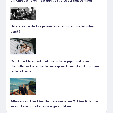
bij Kinepolis van 26 augustus tot 2 september
Hoe kies je de tv-provider die bij je huishouden
past?
Capture One lost het grootste pijnpunt van
draadloos fotograferen op en brengt dat nu naar
je telefoon
Alles over The Gentlemen seizoen 2: Guy Ritchie
keert terug met nieuwe gezichten