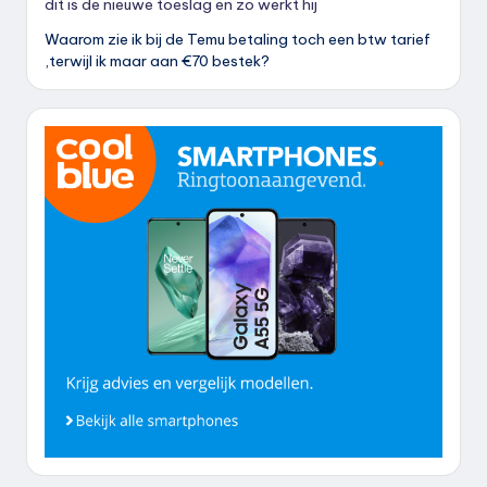
dit is de nieuwe toeslag en zo werkt hij
Waarom zie ik bij de Temu betaling toch een btw tarief
,terwijl ik maar aan €70 bestek?