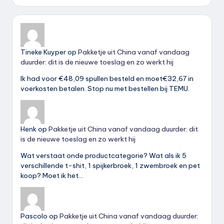
Tineke Kuyper
op
Pakketje uit China vanaf vandaag
duurder: dit is de nieuwe toeslag en zo werkt hij
Ik had voor €48,09 spullen besteld en moet€32,67 in
voerkosten betalen. Stop nu met bestellen bij TEMU.
Henk
op
Pakketje uit China vanaf vandaag duurder: dit
is de nieuwe toeslag en zo werkt hij
Wat verstaat onde productcategorie? Wat als ik 5
verschillende t-shit, 1 spijkerbroek, 1 zwembroek en pet
koop? Moet ik het…
Pascolo
op
Pakketje uit China vanaf vandaag duurder: