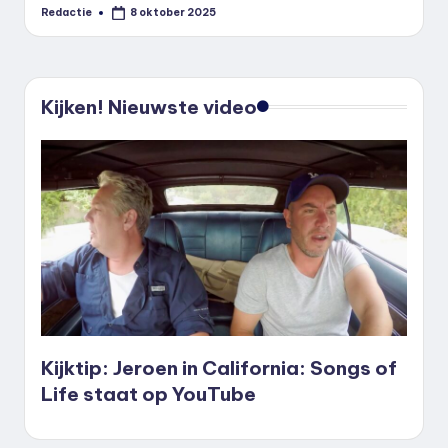
Redactie
8 oktober 2025
Geplaatst
door
Kijken! Nieuwste video
Kijktip: Jeroen in California: Songs of
Life staat op YouTube