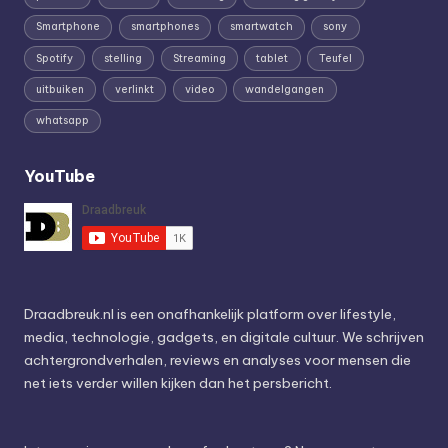
Smartphone
smartphones
smartwatch
sony
Spotify
stelling
Streaming
tablet
Teufel
uitbuiken
verlinkt
video
wandelgangen
whatsapp
YouTube
Draadbreuk.nl is een onafhankelijk platform over lifestyle,
media, technologie, gadgets, en digitale cultuur. We schrijven
achtergrondverhalen, reviews en analyses voor mensen die
net iets verder willen kijken dan het persbericht.