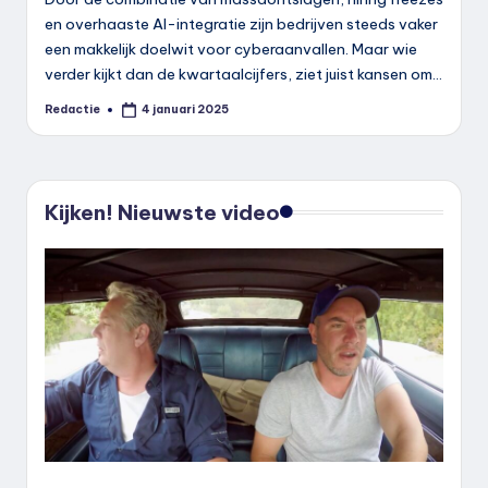
en overhaaste AI-integratie zijn bedrijven steeds vaker
een makkelijk doelwit voor cyberaanvallen. Maar wie
verder kijkt dan de kwartaalcijfers, ziet juist kansen om…
Redactie
4 januari 2025
Geplaatst
door
Kijken! Nieuwste video