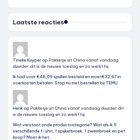
Laatste reacties
Tineke Kuyper
op
Pakketje uit China vanaf vandaag
duurder: dit is de nieuwe toeslag en zo werkt hij
Ik had voor €48,09 spullen besteld en moet€32,67 in
voerkosten betalen. Stop nu met bestellen bij TEMU.
Henk
op
Pakketje uit China vanaf vandaag duurder: dit
is de nieuwe toeslag en zo werkt hij
Wat verstaat onde productcategorie? Wat als ik 5
verschillende t-shit, 1 spijkerbroek, 1 zwembroek en pet
koop? Moet ik het…