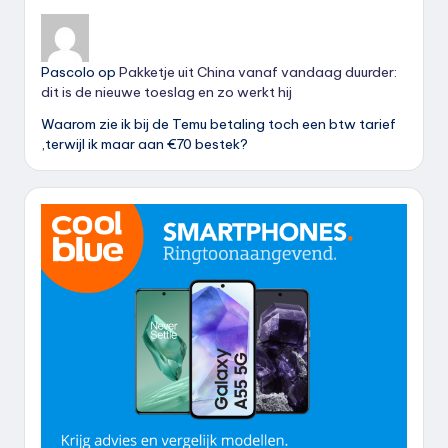
Pascolo
op
Pakketje uit China vanaf vandaag duurder:
dit is de nieuwe toeslag en zo werkt hij
Waarom zie ik bij de Temu betaling toch een btw tarief
,terwijl ik maar aan €70 bestek?