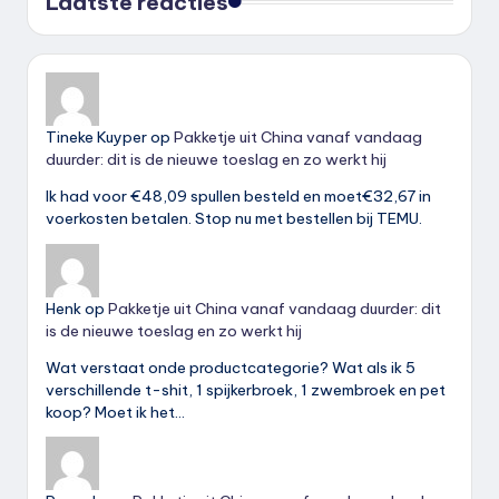
Laatste reacties
Tineke Kuyper
op
Pakketje uit China vanaf vandaag
duurder: dit is de nieuwe toeslag en zo werkt hij
Ik had voor €48,09 spullen besteld en moet€32,67 in
voerkosten betalen. Stop nu met bestellen bij TEMU.
Henk
op
Pakketje uit China vanaf vandaag duurder: dit
is de nieuwe toeslag en zo werkt hij
Wat verstaat onde productcategorie? Wat als ik 5
verschillende t-shit, 1 spijkerbroek, 1 zwembroek en pet
koop? Moet ik het…