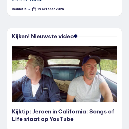
Redactie
19 oktober 2025
Geplaatst
door
Kijken! Nieuwste video
Kijktip: Jeroen in California: Songs of
Life staat op YouTube