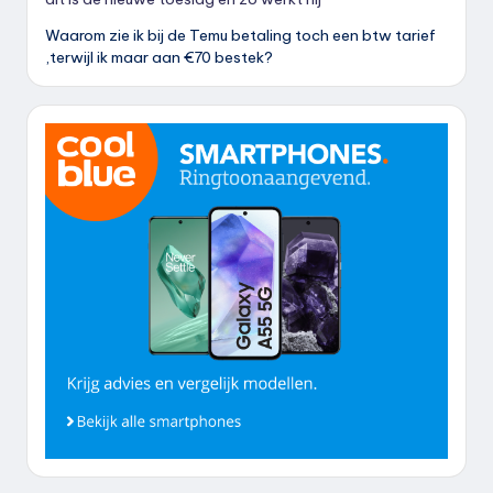
Waarom zie ik bij de Temu betaling toch een btw tarief
,terwijl ik maar aan €70 bestek?