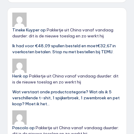
Tineke Kuyper
op
Pakketje uit China vanaf vandaag
duurder: dit is de nieuwe toeslag en zo werkt hij
Ik had voor €48,09 spullen besteld en moet€32,67 in
voerkosten betalen. Stop nu met bestellen bij TEMU.
Henk
op
Pakketje uit China vanaf vandaag duurder: dit
is de nieuwe toeslag en zo werkt hij
Wat verstaat onde productcategorie? Wat als ik 5
verschillende t-shit, 1 spijkerbroek, 1 zwembroek en pet
koop? Moet ik het…
Pascolo
op
Pakketje uit China vanaf vandaag duurder:
dit is de nieuwe toeslag en zo werkt hij