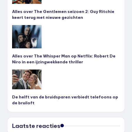
Alles over The Gentlemen seizoen 2: Guy Ritchie
keert terug met nieuwe gezichten
Alles over The Whisper Man op Netflix: Robert De
Niro in een ijzingwekkende thriller
De helft van de bruidsparen verbiedt telefoons op
de bruiloft
Laatste reacties