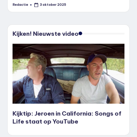
Redactie
3 oktober 2025
Geplaatst
door
Kijken! Nieuwste video
Kijktip: Jeroen in California: Songs of
Life staat op YouTube