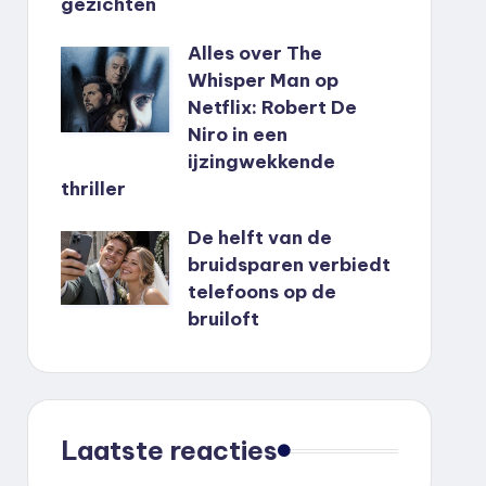
gezichten
Alles over The
Whisper Man op
Netflix: Robert De
Niro in een
ijzingwekkende
thriller
De helft van de
bruidsparen verbiedt
telefoons op de
bruiloft
Laatste reacties