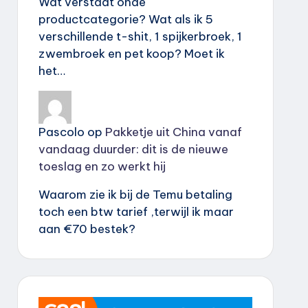
Wat verstaat onde
productcategorie? Wat als ik 5
verschillende t-shit, 1 spijkerbroek, 1
zwembroek en pet koop? Moet ik
het…
Pascolo
op
Pakketje uit China vanaf
vandaag duurder: dit is de nieuwe
toeslag en zo werkt hij
Waarom zie ik bij de Temu betaling
toch een btw tarief ,terwijl ik maar
aan €70 bestek?