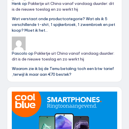
Henk
op
Pakketje uit China vanaf vandaag duurder: dit
is de nieuwe toeslag en zo werkt hij
Wat verstaat onde productcategorie? Wat als ik 5
verschillende t-shit, 1 spijkerbroek, 1 zwembroek en pet
koop? Moet ik het…
Pascolo
op
Pakketje uit China vanaf vandaag duurder:
dit is de nieuwe toeslag en zo werkt hij
Waarom zie ik bij de Temu betaling toch een btw tarief
,terwijl ik maar aan €70 bestek?