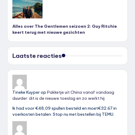
Alles over The Gentlemen seizoen 2: Guy Ritchie
keert terug met nieuwe gezichten
Laatste reacties
Tineke Kuyper
op
Pakketje uit China vanaf vandaag
duurder: dit is de nieuwe toeslag en zo werkt hij
Ik had voor €48,09 spullen besteld en moet€32,67 in
voerkosten betalen. Stop nu met bestellen bij TEMU.