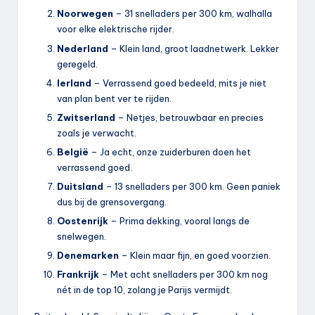
Noorwegen
– 31 snelladers per 300 km, walhalla
voor elke elektrische rijder.
Nederland
– Klein land, groot laadnetwerk. Lekker
geregeld.
Ierland
– Verrassend goed bedeeld, mits je niet
van plan bent ver te rijden.
Zwitserland
– Netjes, betrouwbaar en precies
zoals je verwacht.
België
– Ja echt, onze zuiderburen doen het
verrassend goed.
Duitsland
– 13 snelladers per 300 km. Geen paniek
dus bij de grensovergang.
Oostenrijk
– Prima dekking, vooral langs de
snelwegen.
Denemarken
– Klein maar fijn, en goed voorzien.
Frankrijk
– Met acht snelladers per 300 km nog
nét in de top 10, zolang je Parijs vermijdt.