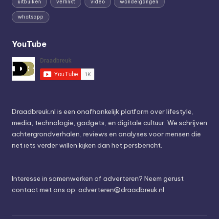
uitbuiken
verlinkt
video
wandelgangen
whatsapp
YouTube
Draadbreuk.nl is een onafhankelijk platform over lifestyle,
media, technologie, gadgets, en digitale cultuur. We schrijven
achtergrondverhalen, reviews en analyses voor mensen die
net iets verder willen kijken dan het persbericht.
Interesse in samenwerken of adverteren? Neem gerust
contact met ons op.
adverteren@draadbreuk.nl