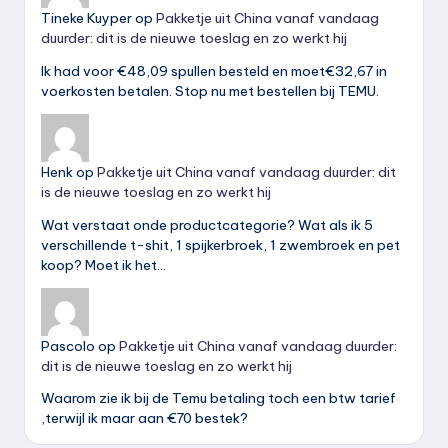
Tineke Kuyper
op
Pakketje uit China vanaf vandaag
duurder: dit is de nieuwe toeslag en zo werkt hij
Ik had voor €48,09 spullen besteld en moet€32,67 in
voerkosten betalen. Stop nu met bestellen bij TEMU.
Henk
op
Pakketje uit China vanaf vandaag duurder: dit
is de nieuwe toeslag en zo werkt hij
Wat verstaat onde productcategorie? Wat als ik 5
verschillende t-shit, 1 spijkerbroek, 1 zwembroek en pet
koop? Moet ik het…
Pascolo
op
Pakketje uit China vanaf vandaag duurder:
dit is de nieuwe toeslag en zo werkt hij
Waarom zie ik bij de Temu betaling toch een btw tarief
,terwijl ik maar aan €70 bestek?