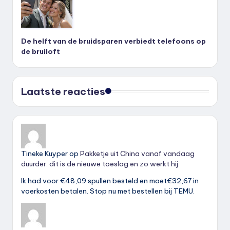
De helft van de bruidsparen verbiedt telefoons op
de bruiloft
Laatste reacties
Tineke Kuyper
op
Pakketje uit China vanaf vandaag
duurder: dit is de nieuwe toeslag en zo werkt hij
Ik had voor €48,09 spullen besteld en moet€32,67 in
voerkosten betalen. Stop nu met bestellen bij TEMU.