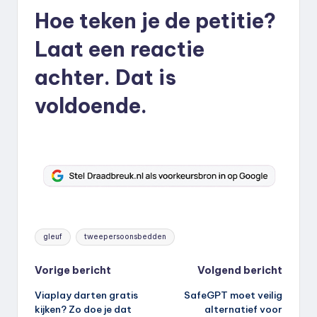
Hoe teken je de petitie?
Laat een reactie
achter. Dat is
voldoende.
Tags:
gleuf
tweepersoonsbedden
Bericht
Vorige bericht
Volgend bericht
Viaplay darten gratis
SafeGPT moet veilig
navigatie
kijken? Zo doe je dat
alternatief voor