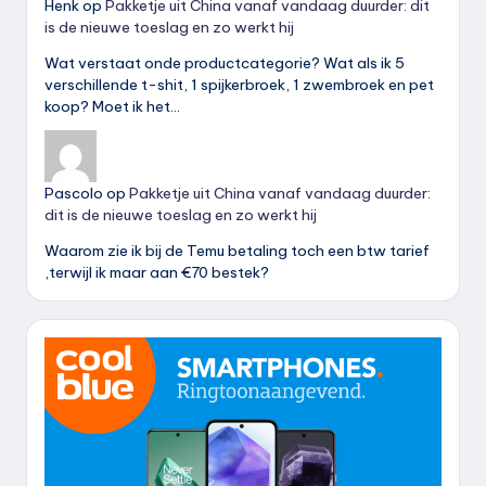
Henk
op
Pakketje uit China vanaf vandaag duurder: dit
is de nieuwe toeslag en zo werkt hij
Wat verstaat onde productcategorie? Wat als ik 5
verschillende t-shit, 1 spijkerbroek, 1 zwembroek en pet
koop? Moet ik het…
Pascolo
op
Pakketje uit China vanaf vandaag duurder:
dit is de nieuwe toeslag en zo werkt hij
Waarom zie ik bij de Temu betaling toch een btw tarief
,terwijl ik maar aan €70 bestek?