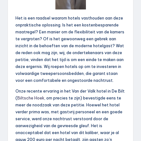
Het is een raadsel waarom hotels vasthouden aan deze
onpraktische oplossing. Is het een kostenbesparende
maatregel? Een manier om de flexibiliteit van de kamers
te vergroten? Of is het gewoonweg een gebrek aan
inzicht in de behoeften van de moderne hotelgast? Wat
de reden ook mag zijn, wij, de ondertekenaars van deze
petitie, vinden dat het tijd is om een einde te maken aan
deze ergernis. Wij roepen hotels op om te investeren in
volwaardige tweepersoonsbedden, die garant staan
voor een comfortabele en ongestoorde nachtrust.
Onze recente ervaring in het Van der Valk hotel in De Bilt
(
Biltsche Hoek
, om precies te zijn) bevestigde eens te
meer de noodzaak van deze petitie. Hoewel het hotel
verder prima was, met gastvrij personeel en een goede
service, werd onze nachtrust verstoord door de
aanwezigheid van de gevreesde gleuf. Het is
onacceptabel dat een hotel van dit kaliber, waar je al
gauw 200 euro per nacht betaalt, zijn gasten zo’n