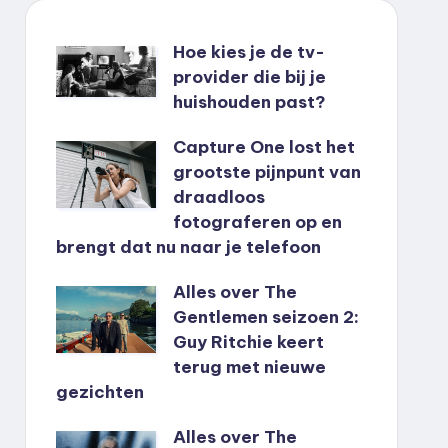
Hoe kies je de tv-
provider die bij je
huishouden past?
Capture One lost het
grootste pijnpunt van
draadloos
fotograferen op en
brengt dat nu naar je telefoon
Alles over The
Gentlemen seizoen 2:
Guy Ritchie keert
terug met nieuwe
gezichten
Alles over The