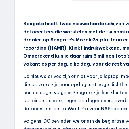
Seagate heeft twee nieuwe harde schijven 
datacenters die worstelen met de tsunami a
draaien op Seagate’s Mozaic3+ platform en
recording (HAMR). Klinkt indrukwekkend, maar
Omgerekend kun je daar ruim 6 miljoen foto’
vakanties per dag, elke dag, voor de rest va
De nieuwe drives zijn er niet voor je laptop, m
die op zoek zijn naar opslag met hoge dichthei
aan de edge. Volgens Seagate zijn hun klanten
op minder ruimte, tegen een lager energieverbr
datacenters, de IronWolf Pro voor NAS-oploss
Volgens IDC bevinden we ons in de beginfase