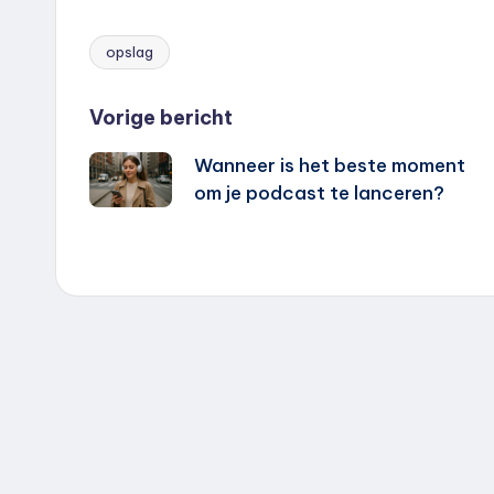
opslag
Tags:
Bericht
Vorige bericht
Wanneer is het beste moment
navigatie
om je podcast te lanceren?