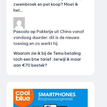
zwembroek en pet koop? Moet ik
het…
Pascolo
op
Pakketje uit China vanaf
vandaag duurder: dit is de nieuwe
toeslag en zo werkt hij
Waarom zie ik bij de Temu betaling
toch een btw tarief ,terwijl ik maar
aan €70 bestek?