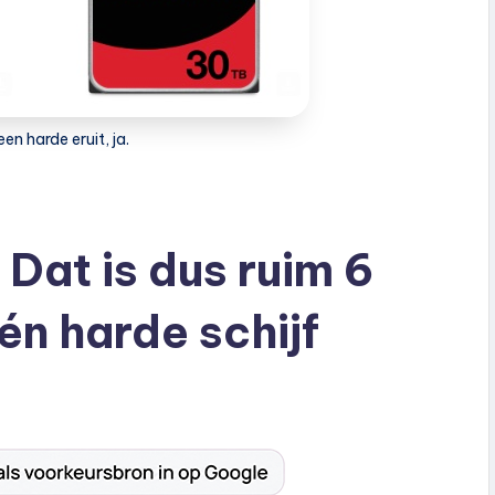
een harde eruit, ja.
Dat is dus ruim 6
én harde schijf