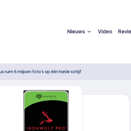
Nieuws
Video
Revi
s ruim 6 miljoen foto’s op één harde schijf