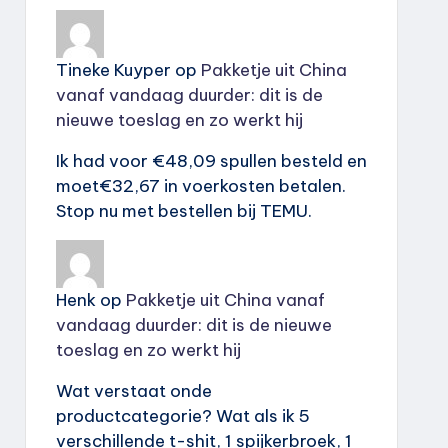
Tineke Kuyper
op
Pakketje uit China
vanaf vandaag duurder: dit is de
nieuwe toeslag en zo werkt hij
Ik had voor €48,09 spullen besteld en
moet€32,67 in voerkosten betalen.
Stop nu met bestellen bij TEMU.
Henk
op
Pakketje uit China vanaf
vandaag duurder: dit is de nieuwe
toeslag en zo werkt hij
Wat verstaat onde
productcategorie? Wat als ik 5
verschillende t-shit, 1 spijkerbroek, 1