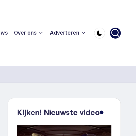
ews
Over ons
Adverteren
Kijken! Nieuwste video