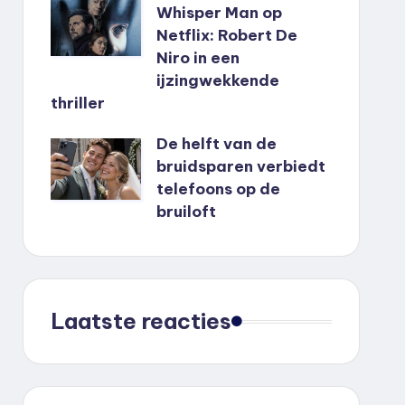
Whisper Man op
Netflix: Robert De
Niro in een
ijzingwekkende
thriller
De helft van de
bruidsparen verbiedt
telefoons op de
bruiloft
Laatste reacties