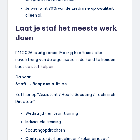
Je overwint 70% van de Eredivisie op kwaliteit
alleen al.
Laat je staf het meeste werk
doen
FM 2026 is uitgebreid. Maar jij hoeft niet elke
navelstreng van de organisatie in de hand te houden.
Laat
de staf helpen
.
Ga naar:
Staff → Responsibilities
Zet hier op “Assistent / Hoofd Scouting / Technisch
Directeur”:
Wedstrijd- en teamtraining
Individuele training
Scoutingopdrachten
Contractonderhandelingen (zeker bij jeugd)