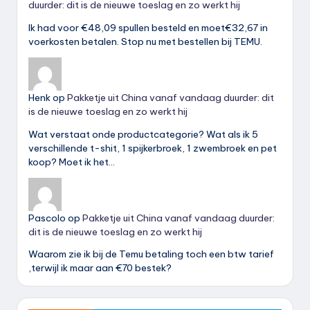
duurder: dit is de nieuwe toeslag en zo werkt hij
Ik had voor €48,09 spullen besteld en moet€32,67 in
voerkosten betalen. Stop nu met bestellen bij TEMU.
Henk
op
Pakketje uit China vanaf vandaag duurder: dit
is de nieuwe toeslag en zo werkt hij
Wat verstaat onde productcategorie? Wat als ik 5
verschillende t-shit, 1 spijkerbroek, 1 zwembroek en pet
koop? Moet ik het…
Pascolo
op
Pakketje uit China vanaf vandaag duurder:
dit is de nieuwe toeslag en zo werkt hij
Waarom zie ik bij de Temu betaling toch een btw tarief
,terwijl ik maar aan €70 bestek?