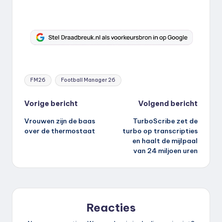
Tags:
FM26
Football Manager 26
Bericht
Vorige bericht
Volgend bericht
Vrouwen zijn de baas
TurboScribe zet de
navigatie
over de thermostaat
turbo op transcripties
en haalt de mijlpaal
van 24 miljoen uren
Reacties