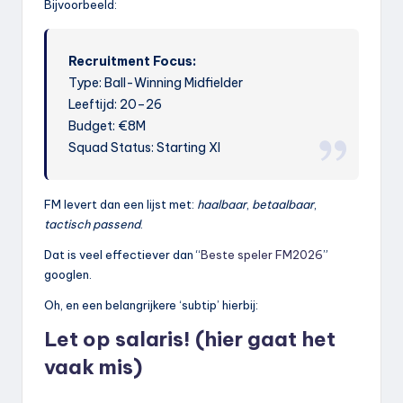
Bijvoorbeeld:
Recruitment Focus:
Type: Ball-Winning Midfielder
Leeftijd: 20–26
Budget: €8M
Squad Status: Starting XI
FM levert dan een lijst met:
haalbaar
,
betaalbaar
,
tactisch passend
.
Dat is veel effectiever dan “
Beste speler FM2026
”
googlen.
Oh, en een belangrijkere ‘subtip’ hierbij:
Let op salaris! (hier gaat het
vaak mis)