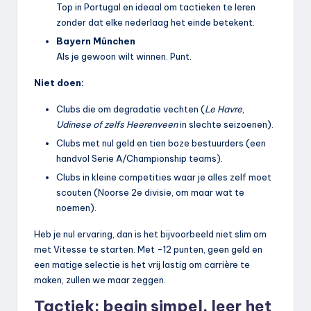
Top in Portugal en ideaal om tactieken te leren
zonder dat elke nederlaag het einde betekent.
Bayern München
Als je gewoon wilt winnen. Punt.
Niet doen:
Clubs die om degradatie vechten (
Le Havre
,
Udinese of zelfs Heerenveen
in slechte seizoenen).
Clubs met nul geld en tien boze bestuurders (een
handvol Serie A/Championship teams).
Clubs in kleine competities waar je alles zelf moet
scouten (Noorse 2e divisie, om maar wat te
noemen).
Heb je nul ervaring, dan is het bijvoorbeeld niet slim om
met Vitesse te starten. Met -12 punten, geen geld en
een matige selectie is het vrij lastig om carrière te
maken, zullen we maar zeggen.
Tactiek: begin simpel, leer het