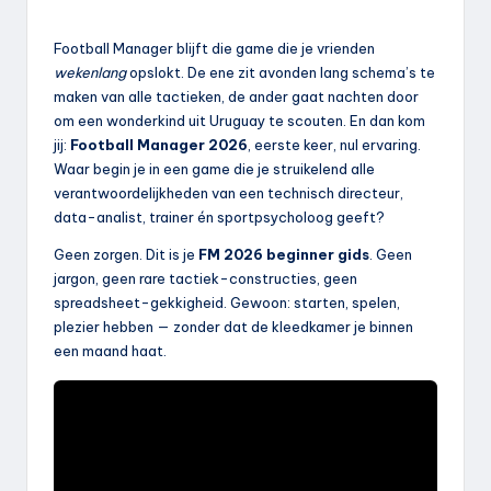
Football Manager blijft die game die je vrienden
wekenlang
opslokt. De ene zit avonden lang schema’s te
maken van alle tactieken, de ander gaat nachten door
om een wonderkind uit Uruguay te scouten. En dan kom
jij:
Football Manager 2026
, eerste keer, nul ervaring.
Waar begin je in een game die je struikelend alle
verantwoordelijkheden van een technisch directeur,
data-analist, trainer én sportpsycholoog geeft?
Geen zorgen. Dit is je
FM 2026 beginner gids
. Geen
jargon, geen rare tactiek-constructies, geen
spreadsheet-gekkigheid. Gewoon: starten, spelen,
plezier hebben — zonder dat de kleedkamer je binnen
een maand haat.