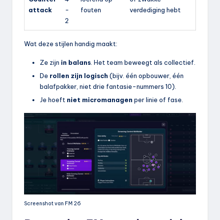
attack
-
fouten
verdediging hebt
2
Wat deze stijlen handig maakt:
Ze zijn
in balans
. Het team beweegt als collectief.
De
rollen zijn logisch
(bijv. één opbouwer, één
balafpakker, niet drie fantasie-nummers 10).
Je hoeft
niet micromanagen
per linie of fase.
Screenshot van FM 26