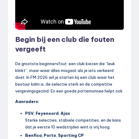
Begin bij een club die fouten
vergeeft
De grootste beginnersfout: een club kiezen die “leuk
klinkt”, maar waar álles misgaat als je iets verkeerd
doet. In FM 2026 wil je starten bij een club waar het
bestuur kalm is, de selectie sterk en de competitie
vergevingsgezind. En een goede portemonnee helpt ook.
Aanraders:
PSV
,
Feyenoord
,
Ajax
Sterke selecties, stabiele competities, en de kans
dat je eerste 10 wedstrijden wint is vrij hoog.
Benfica
,
Porto
,
Sporting CP