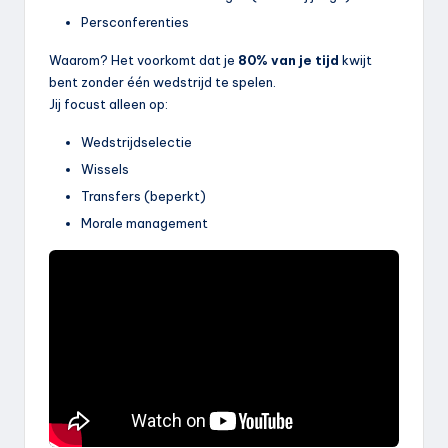
Persconferenties
Waarom? Het voorkomt dat je
80% van je tijd
kwijt
bent zonder één wedstrijd te spelen.
Jij focust alleen op:
Wedstrijdselectie
Wissels
Transfers (beperkt)
Morale management