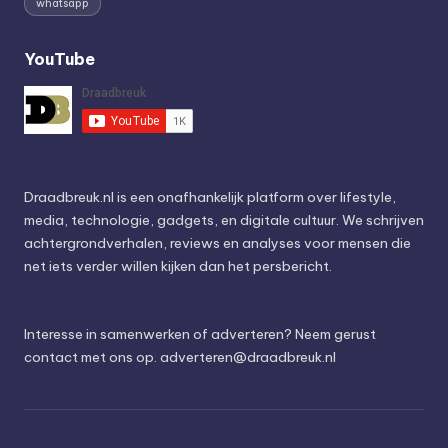
whatsapp
YouTube
Draadbreuk.nl is een onafhankelijk platform over lifestyle,
media, technologie, gadgets, en digitale cultuur. We schrijven
achtergrondverhalen, reviews en analyses voor mensen die
net iets verder willen kijken dan het persbericht.
Interesse in samenwerken of adverteren? Neem gerust
contact met ons op.
adverteren@draadbreuk.nl