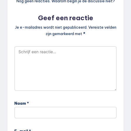
Nog geen reacties. Waarom begin je de discussie niet?
Geef een reactie
Je e-mailadres wordt niet gepubliceerd.
Vereiste velden
zijn gemarkeerd met
*
Naam
*
E-mail
*