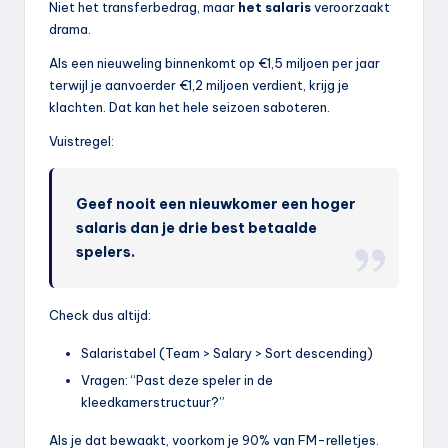
Niet het transferbedrag, maar
het salaris
veroorzaakt
drama.
Als een nieuweling binnenkomt op €1,5 miljoen per jaar
terwijl je aanvoerder €1,2 miljoen verdient, krijg je
klachten. Dat kan het hele seizoen saboteren.
Vuistregel:
Geef nooit een nieuwkomer een hoger
salaris dan je drie best betaalde
spelers.
Check dus altijd:
Salaristabel (Team > Salary > Sort descending)
Vragen: “Past deze speler in de
kleedkamerstructuur?”
Als je dat bewaakt, voorkom je 90% van FM-relletjes.