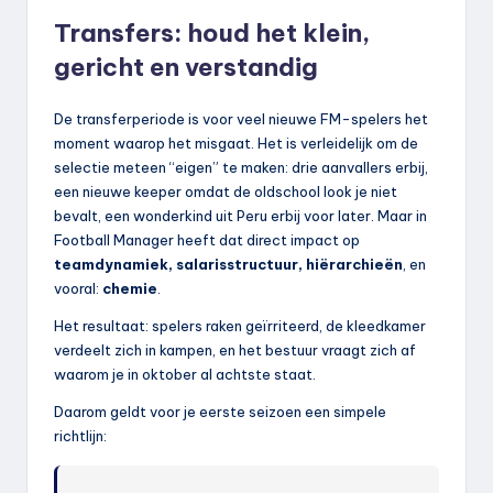
Transfers: houd het klein,
gericht en verstandig
De transferperiode is voor veel nieuwe FM-spelers het
moment waarop het misgaat. Het is verleidelijk om de
selectie meteen “eigen” te maken: drie aanvallers erbij,
een nieuwe keeper omdat de oldschool look je niet
bevalt, een wonderkind uit Peru erbij voor later. Maar in
Football Manager heeft dat direct impact op
teamdynamiek, salarisstructuur, hiërarchieën
, en
vooral:
chemie
.
Het resultaat: spelers raken geïrriteerd, de kleedkamer
verdeelt zich in kampen, en het bestuur vraagt zich af
waarom je in oktober al achtste staat.
Daarom geldt voor je eerste seizoen een simpele
richtlijn: