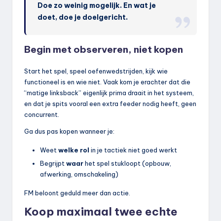
Doe zo weinig mogelijk. En wat je
doet, doe je doelgericht.
Begin met observeren, niet kopen
Start het spel, speel oefenwedstrijden, kijk wie
functioneel is en wie niet. Vaak kom je erachter dat die
“matige linksback” eigenlijk prima draait in het systeem,
en dat je spits vooral een extra feeder nodig heeft, geen
concurrent.
Ga dus pas kopen wanneer je:
Weet
welke rol
in je tactiek niet goed werkt
Begrijpt
waar
het spel stukloopt (opbouw,
afwerking, omschakeling)
FM beloont geduld meer dan actie.
Koop maximaal
twee echte