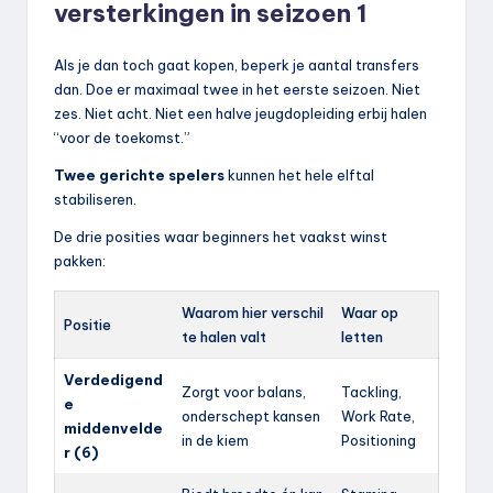
versterkingen
in seizoen 1
Als je dan toch gaat kopen, beperk je aantal transfers
dan. Doe er maximaal twee in het eerste seizoen. Niet
zes. Niet acht. Niet een halve jeugdopleiding erbij halen
“voor de toekomst.”
Twee gerichte spelers
kunnen het hele elftal
stabiliseren.
De drie posities waar beginners het vaakst winst
pakken:
Waarom hier verschil
Waar op
Positie
te halen valt
letten
Verdedigend
Zorgt voor balans,
Tackling,
e
onderschept kansen
Work Rate,
middenvelde
in de kiem
Positioning
r (6)