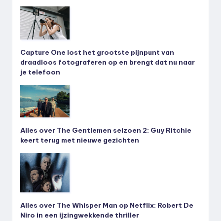
Capture One lost het grootste pijnpunt van
draadloos fotograferen op en brengt dat nu naar
je telefoon
Alles over The Gentlemen seizoen 2: Guy Ritchie
keert terug met nieuwe gezichten
Alles over The Whisper Man op Netflix: Robert De
Niro in een ijzingwekkende thriller