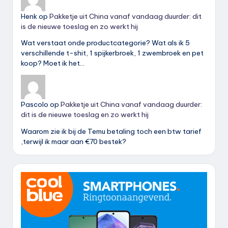
Henk
op
Pakketje uit China vanaf vandaag duurder: dit
is de nieuwe toeslag en zo werkt hij
Wat verstaat onde productcategorie? Wat als ik 5
verschillende t-shit, 1 spijkerbroek, 1 zwembroek en pet
koop? Moet ik het…
Pascolo
op
Pakketje uit China vanaf vandaag duurder:
dit is de nieuwe toeslag en zo werkt hij
Waarom zie ik bij de Temu betaling toch een btw tarief
,terwijl ik maar aan €70 bestek?