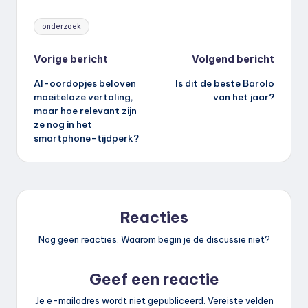
Tags:
onderzoek
Bericht
Vorige bericht
Volgend bericht
AI-oordopjes beloven
Is dit de beste Barolo
navigatie
moeiteloze vertaling,
van het jaar?
maar hoe relevant zijn
ze nog in het
smartphone-tijdperk?
Reacties
Nog geen reacties. Waarom begin je de discussie niet?
Geef een reactie
Je e-mailadres wordt niet gepubliceerd.
Vereiste velden