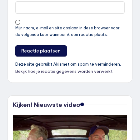
Mijn naam, e-mail en site opslaan in deze browser voor
de volgende keer wanneer ik een reactie plaats.
Deze site gebruikt Akismet om spam te verminderen.
Bekijk hoe je reactie gegevens worden verwerkt
.
Kijken! Nieuwste video