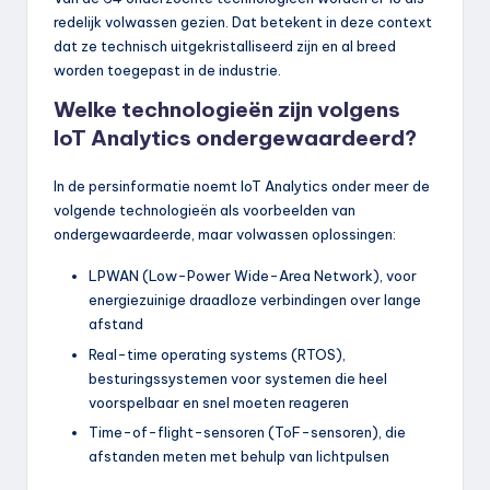
redelijk volwassen gezien. Dat betekent in deze context
dat ze technisch uitgekristalliseerd zijn en al breed
worden toegepast in de industrie.
Welke technologieën zijn volgens
IoT Analytics ondergewaardeerd?
In de persinformatie noemt IoT Analytics onder meer de
volgende technologieën als voorbeelden van
ondergewaardeerde, maar volwassen oplossingen:
LPWAN (Low-Power Wide-Area Network), voor
energiezuinige draadloze verbindingen over lange
afstand
Real-time operating systems (RTOS),
besturingssystemen voor systemen die heel
voorspelbaar en snel moeten reageren
Time-of-flight-sensoren (ToF-sensoren), die
afstanden meten met behulp van lichtpulsen