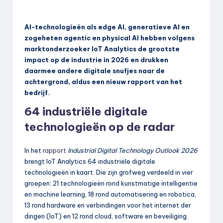
AI-technologieën als edge AI, generatieve AI en
zogeheten agentic en physical AI hebben volgens
marktonderzoeker IoT Analytics de grootste
impact op de industrie in 2026 en drukken
daarmee andere digitale snufjes naar de
achtergrond, aldus een nieuw rapport van het
bedrijf.
64 industriële digitale
technologieën op de radar
In het
rapport
Industrial Digital Technology Outlook 2026
brengt IoT Analytics 64 industriële digitale
technologieën in kaart. Die zijn grofweg verdeeld in vier
groepen: 21 technologieën rond kunstmatige intelligentie
en machine learning, 18 rond automatisering en robotica,
13 rond hardware en verbindingen voor het internet der
dingen (IoT) en 12 rond cloud, software en beveiliging.