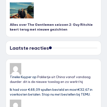
Alles over The Gentlemen seizoen 2: Guy Ritchie
keert terug met nieuwe gezichten
Laatste reacties
Tineke Kuyper
op
Pakketje uit China vanaf vandaag
duurder: dit is de nieuwe toeslag en zo werkt hij
Ik had voor €48,09 spullen besteld en moet€32,67 in
voerkosten betalen. Stop nu met bestellen bij TEMU.