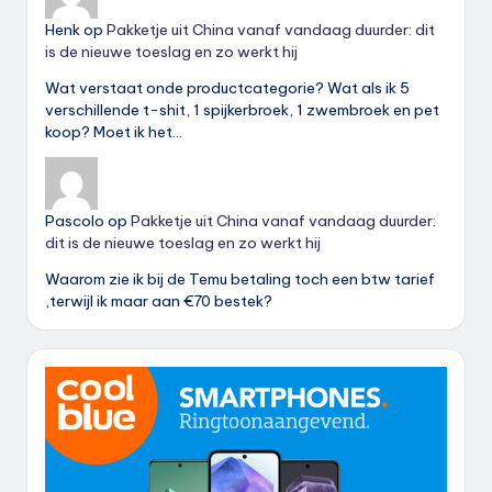
Henk
op
Pakketje uit China vanaf vandaag duurder: dit
is de nieuwe toeslag en zo werkt hij
Wat verstaat onde productcategorie? Wat als ik 5
verschillende t-shit, 1 spijkerbroek, 1 zwembroek en pet
koop? Moet ik het…
Pascolo
op
Pakketje uit China vanaf vandaag duurder:
dit is de nieuwe toeslag en zo werkt hij
Waarom zie ik bij de Temu betaling toch een btw tarief
,terwijl ik maar aan €70 bestek?