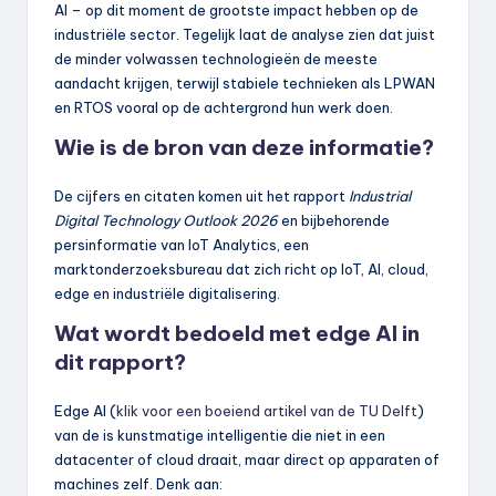
AI – op dit moment de grootste impact hebben op de
industriële sector. Tegelijk laat de analyse zien dat juist
de minder volwassen technologieën de meeste
aandacht krijgen, terwijl stabiele technieken als LPWAN
en RTOS vooral op de achtergrond hun werk doen.
Wie is de bron van deze informatie?
De cijfers en citaten komen uit het rapport
Industrial
Digital Technology Outlook 2026
en bijbehorende
persinformatie van IoT Analytics, een
marktonderzoeksbureau dat zich richt op IoT, AI, cloud,
edge en industriële digitalisering.
Wat wordt bedoeld met edge AI in
dit rapport?
Edge AI (
klik voor een boeiend artikel van de TU Delft
)
van de is kunstmatige intelligentie die niet in een
datacenter of cloud draait, maar direct op apparaten of
machines zelf. Denk aan: