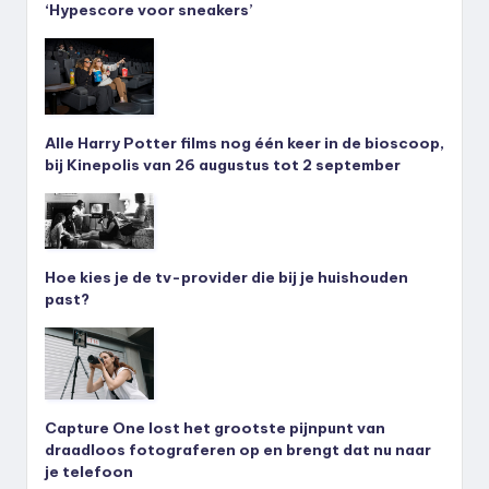
‘Hypescore voor sneakers’
Alle Harry Potter films nog één keer in de bioscoop,
bij Kinepolis van 26 augustus tot 2 september
Hoe kies je de tv-provider die bij je huishouden
past?
Capture One lost het grootste pijnpunt van
draadloos fotograferen op en brengt dat nu naar
je telefoon