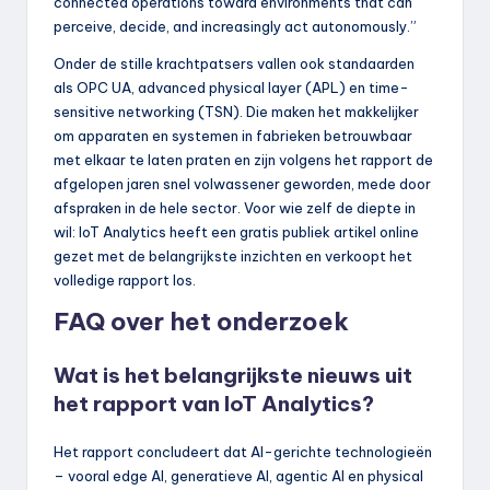
connected operations toward environments that can
perceive, decide, and increasingly act autonomously.”
Onder de stille krachtpatsers vallen ook standaarden
als OPC UA, advanced physical layer (APL) en time-
sensitive networking (TSN). Die maken het makkelijker
om apparaten en systemen in fabrieken betrouwbaar
met elkaar te laten praten en zijn volgens het rapport de
afgelopen jaren snel volwassener geworden, mede door
afspraken in de hele sector. Voor wie zelf de diepte in
wil: IoT Analytics heeft een gratis publiek artikel online
gezet met de belangrijkste inzichten en verkoopt het
volledige rapport los.
FAQ over het onderzoek
Wat is het belangrijkste nieuws uit
het rapport van IoT Analytics?
Het rapport concludeert dat AI-gerichte technologieën
– vooral edge AI, generatieve AI, agentic AI en physical