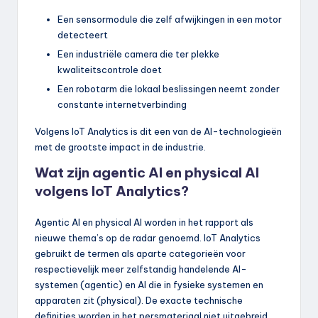
Een sensormodule die zelf afwijkingen in een motor
detecteert
Een industriële camera die ter plekke
kwaliteitscontrole doet
Een robotarm die lokaal beslissingen neemt zonder
constante internetverbinding
Volgens IoT Analytics is dit een van de AI-technologieën
met de grootste impact in de industrie.
Wat zijn agentic AI en physical AI
volgens IoT Analytics?
Agentic AI en physical AI worden in het rapport als
nieuwe thema’s op de radar genoemd. IoT Analytics
gebruikt de termen als aparte categorieën voor
respectievelijk meer zelfstandig handelende AI-
systemen (agentic) en AI die in fysieke systemen en
apparaten zit (physical). De exacte technische
definities worden in het persmateriaal niet uitgebreid