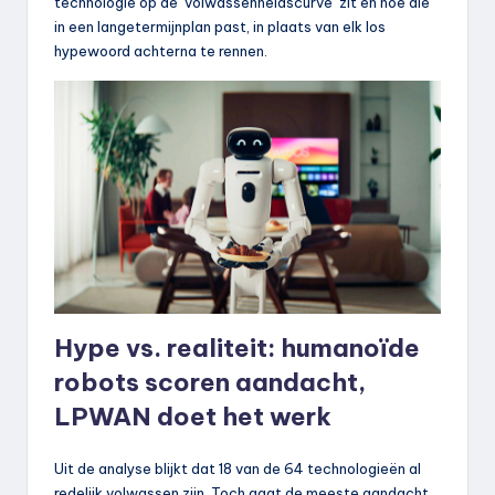
technologie op de ‘volwassenheidscurve’ zit en hoe die
in een langetermijnplan past, in plaats van elk los
hypewoord achterna te rennen.
Hype vs. realiteit: humanoïde
robots scoren aandacht,
LPWAN doet het werk
Uit de analyse blijkt dat 18 van de 64 technologieën al
redelijk volwassen zijn. Toch gaat de meeste aandacht