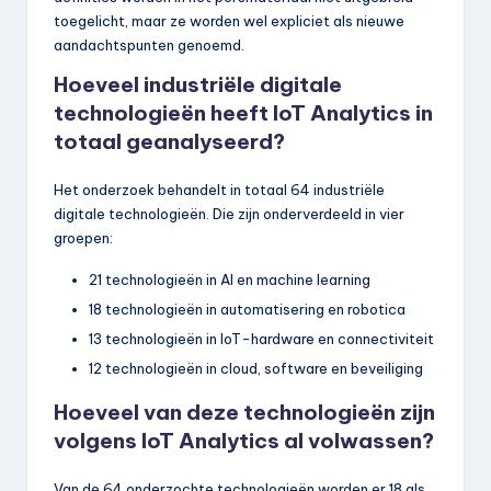
toegelicht, maar ze worden wel expliciet als nieuwe
aandachtspunten genoemd.
Hoeveel industriële digitale
technologieën heeft IoT Analytics in
totaal geanalyseerd?
Het onderzoek behandelt in totaal 64 industriële
digitale technologieën. Die zijn onderverdeeld in vier
groepen:
21 technologieën in AI en machine learning
18 technologieën in automatisering en robotica
13 technologieën in IoT-hardware en connectiviteit
12 technologieën in cloud, software en beveiliging
Hoeveel van deze technologieën zijn
volgens IoT Analytics al volwassen?
Van de 64 onderzochte technologieën worden er 18 als