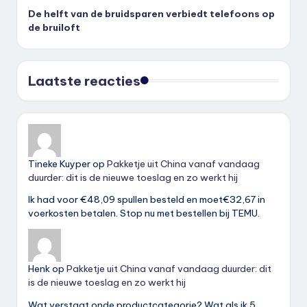
De helft van de bruidsparen verbiedt telefoons op
de bruiloft
Laatste reacties
Tineke Kuyper
op
Pakketje uit China vanaf vandaag
duurder: dit is de nieuwe toeslag en zo werkt hij
Ik had voor €48,09 spullen besteld en moet€32,67 in
voerkosten betalen. Stop nu met bestellen bij TEMU.
Henk
op
Pakketje uit China vanaf vandaag duurder: dit
is de nieuwe toeslag en zo werkt hij
Wat verstaat onde productcategorie? Wat als ik 5