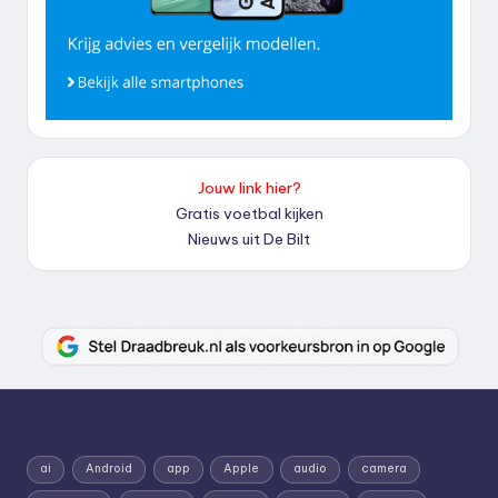
Jouw link hier?
Gratis voetbal kijken
Nieuws uit De Bilt
ai
Android
app
Apple
audio
camera