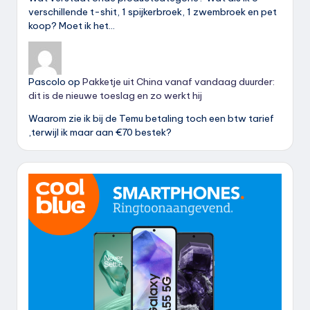
verschillende t-shit, 1 spijkerbroek, 1 zwembroek en pet
koop? Moet ik het…
Pascolo
op
Pakketje uit China vanaf vandaag duurder:
dit is de nieuwe toeslag en zo werkt hij
Waarom zie ik bij de Temu betaling toch een btw tarief
,terwijl ik maar aan €70 bestek?