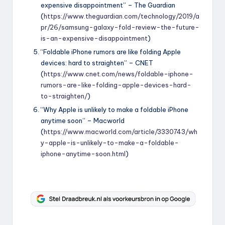
expensive disappointment” – The Guardian
(
https://www.theguardian.com/technology/2019/a
pr/26/samsung-galaxy-fold-review-the-future-
is-an-expensive-disappointment
)
“Foldable iPhone rumors are like folding Apple
devices: hard to straighten” – CNET
(
https://www.cnet.com/news/foldable-iphone-
rumors-are-like-folding-apple-devices-hard-
to-straighten/
)
“Why Apple is unlikely to make a foldable iPhone
anytime soon” – Macworld
(
https://www.macworld.com/article/3330743/wh
y-apple-is-unlikely-to-make-a-foldable-
iphone-anytime-soon.html
)