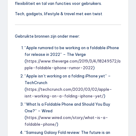
flexibiliteit en tal van functies voor gebruikers.
Tech, gadgets, lifestyle & travel met een twist
Gebruikte bronnen zijn onder meer:
“Apple rumored to be working on a foldable iPhone
for release in 2022” – The Verge
(
https://www.theverge.com/2019/3/4/18249572/a
pple-foldable-iphone-rumor-2022
)
“Apple isn’t working on a folding iPhone yet” –
TechCrunch
(
https://techcrunch.com/2020/03/02/apple-
isnt-working-on-a-folding-iphone-yet/
)
“What Is a Foldable Phone and Should You Buy
One?” – Wired
(
https://www.wired.com/story/what-is-a-
foldable-phone/
)
“Samsung Galaxy Fold review: The future is an