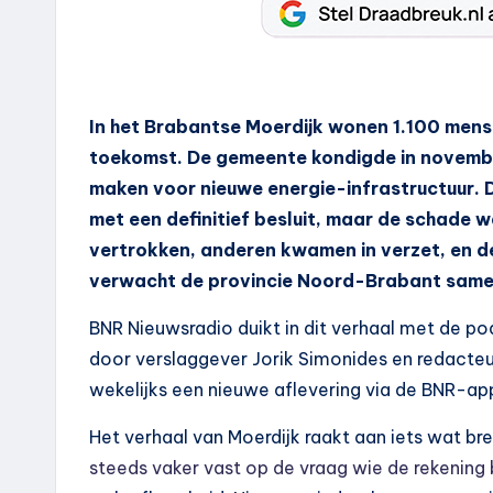
In het Brabantse Moerdijk wonen 1.100 mens
toekomst. De gemeente kondigde in novembe
maken voor nieuwe energie-infrastructuur. D
met een definitief besluit, maar de schade w
vertrokken, anderen kwamen in verzet, en de 
verwacht de provincie Noord-Brabant samen
BNR Nieuwsradio duikt in dit verhaal met de po
door verslaggever Jorik Simonides en redacteur
wekelijks een nieuwe aflevering via de BNR-ap
Het verhaal van Moerdijk raakt aan iets wat br
steeds vaker vast op de vraag wie de rekening 