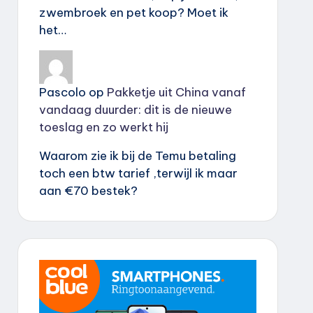
zwembroek en pet koop? Moet ik
het…
Pascolo
op
Pakketje uit China vanaf
vandaag duurder: dit is de nieuwe
toeslag en zo werkt hij
Waarom zie ik bij de Temu betaling
toch een btw tarief ,terwijl ik maar
aan €70 bestek?