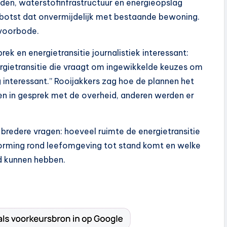
den, waterstofinfrastructuur en energieopslag
d botst dat onvermijdelijk met bestaande bewoning.
 voorbode.
 en energietransitie journalistiek interessant:
ergietransitie die vraagt om ingewikkelde keuzes om
rg interessant.” Rooijakkers zag hoe de plannen het
en in gesprek met de overheid, anderen werden er
 bredere vragen: hoeveel ruimte de energietransitie
tvorming rond leefomgeving tot stand komt en welke
nd kunnen hebben.