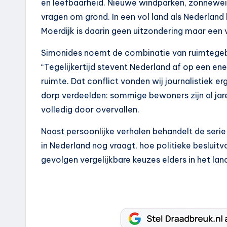
en leefbaarheid. Nieuwe windparken, zonnewei
vragen om grond. In een vol land als Nederlan
Moerdijk is daarin geen uitzondering maar een
Simonides noemt de combinatie van ruimtegebrek
“Tegelijkertijd stevent Nederland af op een en
ruimte. Dat conflict vonden wij journalistiek e
dorp verdeelden: sommige bewoners zijn al jar
volledig door overvallen.
Naast persoonlijke verhalen behandelt de serie
in Nederland nog vraagt, hoe politieke beslui
gevolgen vergelijkbare keuzes elders in het la