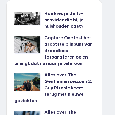
Hoe kies je de tv-
provider die bij je
huishouden past?
Capture One lost het
grootste pijnpunt van
draadloos
fotograferen op en
brengt dat nu naar je telefoon
Alles over The
Gentlemen seizoen 2:
Guy Ritchie keert
terug met nieuwe
gezichten
Alles over The