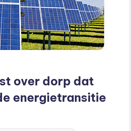
t over dorp dat
e energietransitie