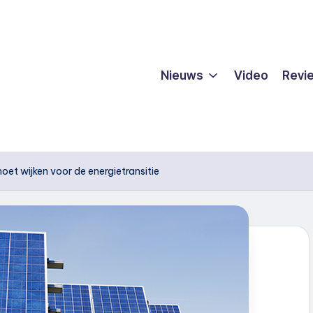
Nieuws
Video
Revi
t wijken voor de energietransitie