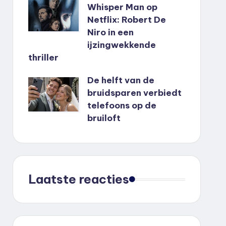
Whisper Man op
Netflix: Robert De
Niro in een
ijzingwekkende
thriller
De helft van de
bruidsparen verbiedt
telefoons op de
bruiloft
Laatste reacties