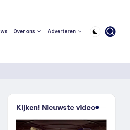
ews
Over ons
Adverteren
Kijken! Nieuwste video