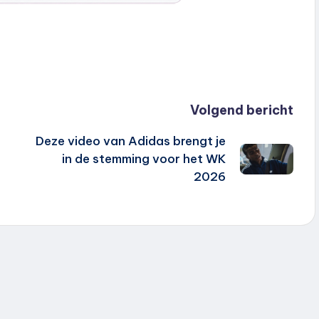
Volgend bericht
Deze video van Adidas brengt je
in de stemming voor het WK
2026