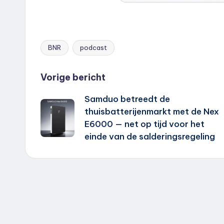
BNR
podcast
Tags:
Bericht
Vorige bericht
Samduo betreedt de
navigatie
thuisbatterijenmarkt met de Nex
E6000 — net op tijd voor het
einde van de salderingsregeling