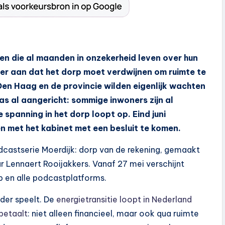
en die al maanden in onzekerheid leven over hun
r aan dat het dorp moet verdwijnen om ruimte te
en Haag en de provincie wilden eigenlijk wachten
as al aangericht: sommige inwoners zijn al
spanning in het dorp loopt op. Eind juni
 met het kabinet met een besluit te komen.
dcastserie Moerdijk: dorp van de rekening, gemaakt
 Lennaert Rooijakkers. Vanaf 27 mei verschijnt
p en alle podcastplatforms.
eder speelt. De
energietransitie loopt in Nederland
betaalt
: niet alleen financieel, maar ook qua ruimte