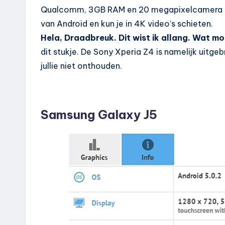
Qualcomm, 3GB RAM en 20 megapixelcamera met
van Android en kun je in 4K video’s schieten.
Hela, Draadbreuk. Dit wist ik allang. Wat m
dit stukje. De Sony Xperia Z4 is namelijk uitge
jullie niet onthouden.
Samsung Galaxy J5