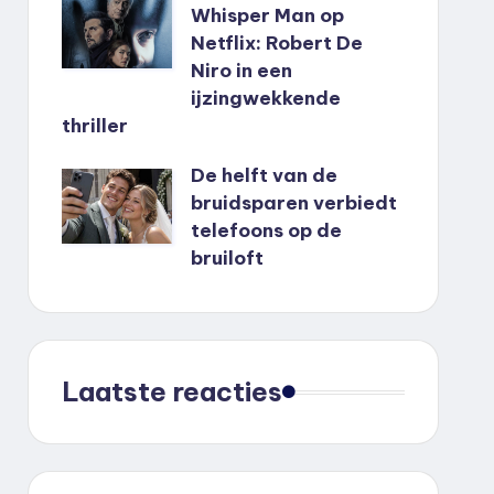
Whisper Man op
Netflix: Robert De
Niro in een
ijzingwekkende
thriller
De helft van de
bruidsparen verbiedt
telefoons op de
bruiloft
Laatste reacties