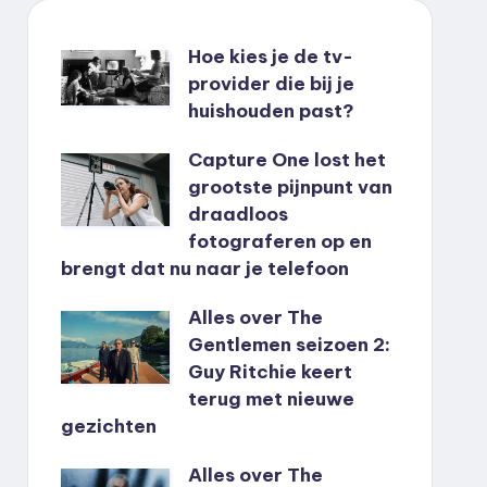
Hoe kies je de tv-
provider die bij je
huishouden past?
Capture One lost het
grootste pijnpunt van
draadloos
fotograferen op en
brengt dat nu naar je telefoon
Alles over The
Gentlemen seizoen 2:
Guy Ritchie keert
terug met nieuwe
gezichten
Alles over The