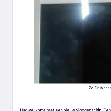
Zo. Dit is ee
Huawei komt met een nieuw vlaggenschip. Een 