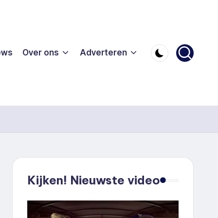
ews
Over ons
Adverteren
Kijken! Nieuwste video