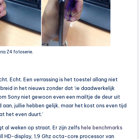
ia Z4 fotoserie.
ht. Echt. Een verrassing is het toestel allang niet
breid in het nieuws zonder dat ‘ie daadwerkelijk
arom Sony niet gewoon even een mailtje de deur uit
aan, jullie hebben gelijk, maar het kost ons even tijd
at het even duurt.’
gt al weken op straat. Er zijn zelfs
hele benchmarks
Full HD-display, 1,9 Ghz octa-core processor van