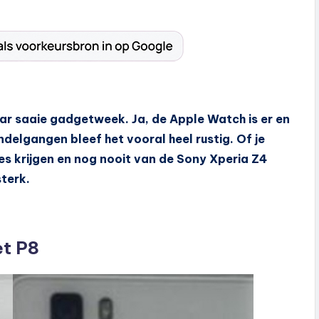
ar saaie gadgetweek. Ja, de Apple Watch is er en
ndelgangen bleef het vooral heel rustig. Of je
es krijgen en nog nooit van de Sony Xperia Z4
sterk.
et P8