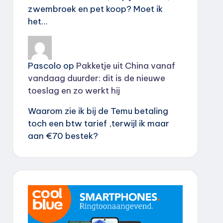
zwembroek en pet koop? Moet ik
het…
Pascolo
op
Pakketje uit China vanaf
vandaag duurder: dit is de nieuwe
toeslag en zo werkt hij
Waarom zie ik bij de Temu betaling
toch een btw tarief ,terwijl ik maar
aan €70 bestek?