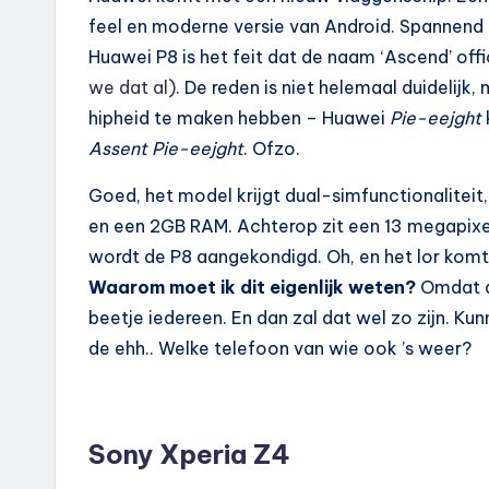
feel en moderne versie van Android. Spannend
Huawei P8 is het feit dat de naam ‘Ascend’ offi
we dat al)
. De reden is niet helemaal duidelijk
hipheid te maken hebben – Huawei
Pie-eejght
Assent Pie-eejght
. Ofzo.
Goed, het model krijgt dual-simfunctionalitei
en een 2GB RAM. Achterop zit een 13 megapixelc
wordt de P8 aangekondigd. Oh, en het lor komt e
Waarom moet ik dit eigenlijk weten?
Omdat de
beetje iedereen. En dan zal dat wel zo zijn. K
de ehh.. Welke telefoon van wie ook ’s weer?
Sony Xperia Z4