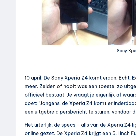
Sony Xper
10 april. De Sony Xperia Z4 komt eraan. Echt. Ec
meer. Zelden of nooit was een toestel zo uitge
officieel bestaat. Je vraagt je eigenlijk af wa
doet: ‘Jongens, de Xperia Z4 komt er inderdaad 
een uitgebreid persbericht te sturen, vandaar d
Het uiterlijk, de specs – alls van de Xperia Z4 li
online gezet. De Xperia Z4 krijgt een 5,1 inch 