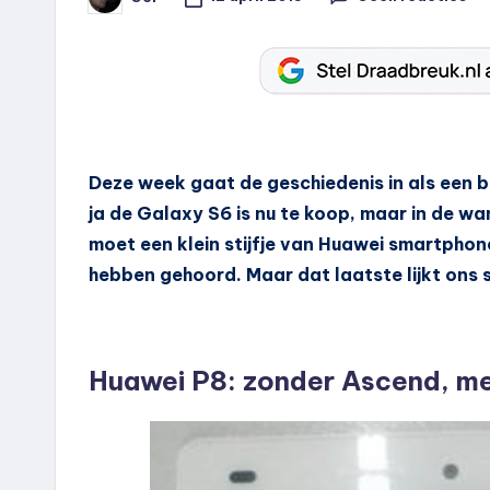
Geplaatst
door
Deze week gaat de geschiedenis in als een b
ja de Galaxy S6 is nu te koop, maar in de wa
moet een klein stijfje van Huawei smartphon
hebben gehoord. Maar dat laatste lijkt ons 
Huawei P8: zonder Ascend, m