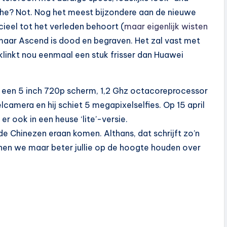
 he? Not. Nog het meest bijzondere aan de nieuwe
cieel tot het verleden behoort (
maar eigenlijk wisten
, maar Ascend is dood en begraven. Het zal vast met
klinkt nou eenmaal een stuk frisser dan Huawei
t, een 5 inch 720p scherm, 1,2 Ghz octacoreprocessor
amera en hij schiet 5 megapixelselfies. Op 15 april
r ook in een heuse ‘lite’-versie.
 Chinezen eraan komen. Althans, dat schrijft zo’n
unnen we maar beter jullie op de hoogte houden over