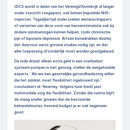
tDCS wordt in delen van het Verenigd Koninkrijk al langer
onder toezicht toegepast, ook binnen bepaalde NHS-
trajecten. Tegelijkertijd onderzoeken wetenschappers
of varianten van deze vorm van hersenstimulatie ook bij
andere aandoeningen kunnen helpen, zoals chronische
pijn of bipolaire depressie. Artsen benadrukken daarbij
dat daarvoor eerst grotere studies nodig zijn, en dat
elke toepassing afzonderlijk moet worden goedgekeurd.
De rode draad: alleen extra geld in een overbelast
systeem pompen is niet genoeg, stellen de aangehaalde
experts. “Als we een geestelijke gezondheidszorg willen
die het aankan, moet flexibiliteit ingebouwd zijn,”
concludeert dr. Nearney. Volgens haar biedt juist
multimodale zorg die flexibiliteit. Zonder die ruimte blijft
de vraag sneller groeien dan de bestaande
behandelroutes, hoeveel budget je er ook tegenaan
gooit.