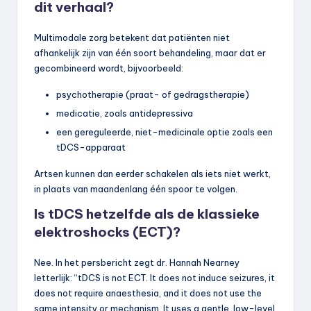
dit verhaal?
Multimodale zorg betekent dat patiënten niet
afhankelijk zijn van één soort behandeling, maar dat er
gecombineerd wordt, bijvoorbeeld:
psychotherapie (praat- of gedragstherapie)
medicatie, zoals antidepressiva
een gereguleerde, niet-medicinale optie zoals een
tDCS-apparaat
Artsen kunnen dan eerder schakelen als iets niet werkt,
in plaats van maandenlang één spoor te volgen.
Is tDCS hetzelfde als de klassieke
elektroshocks (ECT)?
Nee. In het persbericht zegt dr. Hannah Nearney
letterlijk: “tDCS is not ECT. It does not induce seizures, it
does not require anaesthesia, and it does not use the
same intensity or mechanism. It uses a gentle, low-level