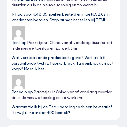
duurder: dit is de nieuwe toeslag en zo werkt hij
Ik had voor €48,09 spullen besteld en moet€32,67 in
voerkosten betalen. Stop nu met bestellen bij TEMU.
Henk
op
Pakketje uit China vanaf vandaag duurder: dit
is de nieuwe toeslag en zo werkt hij
Wat verstaat onde productcategorie? Wat als ik 5
verschillende t-shit, 1 spijkerbroek, 1 zwembroek en pet
koop? Moet ik het…
Pascolo
op
Pakketje uit China vanaf vandaag duurder:
dit is de nieuwe toeslag en zo werkt hij
Waarom zie ik bij de Temu betaling toch een btw tarief
,terwijl ik maar aan €70 bestek?