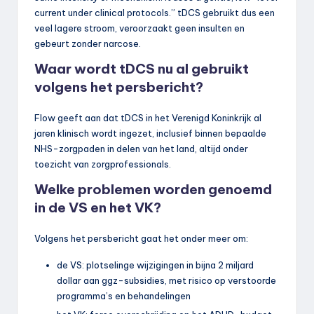
current under clinical protocols.” tDCS gebruikt dus een
veel lagere stroom, veroorzaakt geen insulten en
gebeurt zonder narcose.
Waar wordt tDCS nu al gebruikt
volgens het persbericht?
Flow geeft aan dat tDCS in het Verenigd Koninkrijk al
jaren klinisch wordt ingezet, inclusief binnen bepaalde
NHS-zorgpaden in delen van het land, altijd onder
toezicht van zorgprofessionals.
Welke problemen worden genoemd
in de VS en het VK?
Volgens het persbericht gaat het onder meer om:
de VS: plotselinge wijzigingen in bijna 2 miljard
dollar aan ggz-subsidies, met risico op verstoorde
programma’s en behandelingen