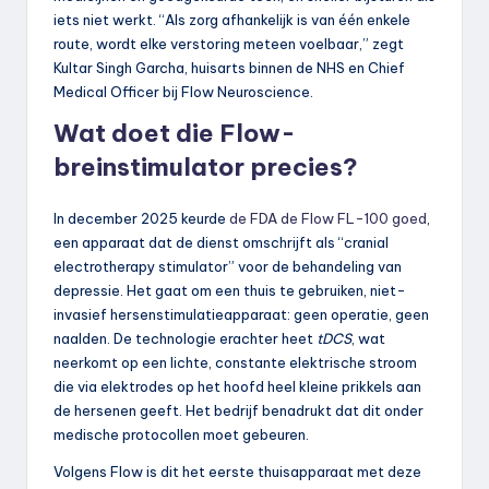
iets niet werkt. “Als zorg afhankelijk is van één enkele
route, wordt elke verstoring meteen voelbaar,” zegt
Kultar Singh Garcha, huisarts binnen de NHS en Chief
Medical Officer bij Flow Neuroscience.
Wat doet die Flow-
breinstimulator precies?
In december 2025 keurde
de FDA de Flow FL-100 goed
,
een apparaat dat de dienst omschrijft als “cranial
electrotherapy stimulator” voor de behandeling van
depressie. Het gaat om een thuis te gebruiken, niet-
invasief hersenstimulatieapparaat: geen operatie, geen
naalden. De technologie erachter heet
tDCS
, wat
neerkomt op een lichte, constante elektrische stroom
die via elektrodes op het hoofd heel kleine prikkels aan
de hersenen geeft. Het bedrijf benadrukt dat dit onder
medische protocollen moet gebeuren.
Volgens Flow is dit het eerste thuisapparaat met deze