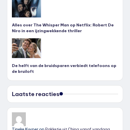
Alles over The Whisper Man op Netflix: Robert De
Niro in een ijzingwekkende thriller
De helft van de bruidsparen verbiedt telefoons op
de bruiloft
Laatste reacties
Tineke Kuyper
op
Pakketje uit China vanaf vandaag