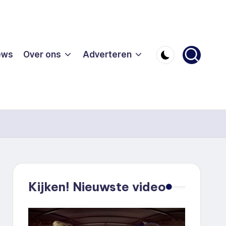
ews
Over ons
Adverteren
Kijken! Nieuwste video