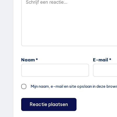
Naam
*
E-mail
*
Mijn naam, e-mail en site opslaan in deze brow