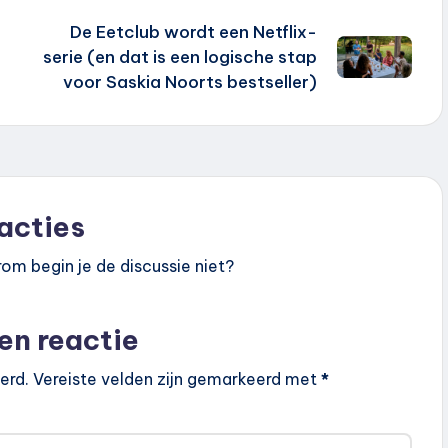
De Eetclub wordt een Netflix-
serie (en dat is een logische stap
voor Saskia Noorts bestseller)
acties
om begin je de discussie niet?
en reactie
erd.
Vereiste velden zijn gemarkeerd met
*