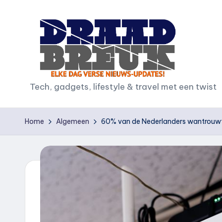
Ga
naar
de
inhoud
D
Tech, gadgets, lifestyle & travel met een twist
r
Home
Algemeen
60% van de Nederlanders wantrouwt 
a
a
d
b
r