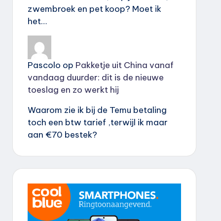
zwembroek en pet koop? Moet ik
het…
Pascolo
op
Pakketje uit China vanaf
vandaag duurder: dit is de nieuwe
toeslag en zo werkt hij
Waarom zie ik bij de Temu betaling
toch een btw tarief ,terwijl ik maar
aan €70 bestek?