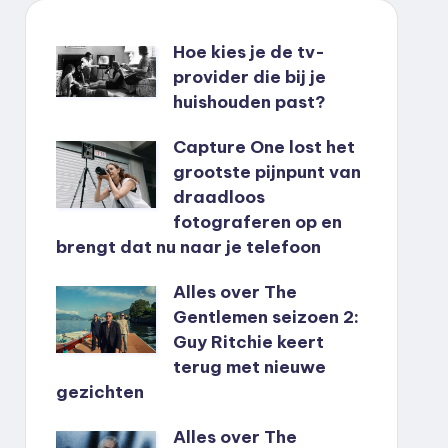
Hoe kies je de tv-
provider die bij je
huishouden past?
Capture One lost het
grootste pijnpunt van
draadloos
fotograferen op en
brengt dat nu naar je telefoon
Alles over The
Gentlemen seizoen 2:
Guy Ritchie keert
terug met nieuwe
gezichten
Alles over The