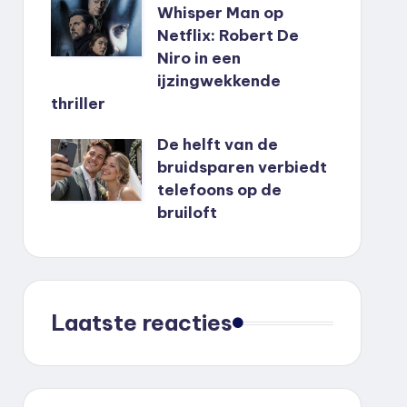
Whisper Man op
Netflix: Robert De
Niro in een
ijzingwekkende
thriller
De helft van de
bruidsparen verbiedt
telefoons op de
bruiloft
Laatste reacties