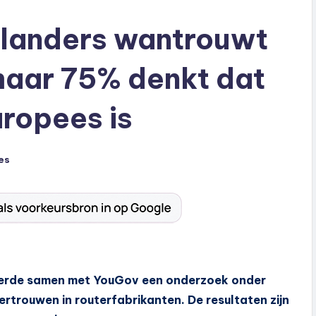
landers wantrouwt
maar 75% denkt dat
ropees is
es
iceerde samen met YouGov een onderzoek onder
ertrouwen in routerfabrikanten. De resultaten zijn