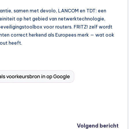
lliantie, samen met devolo, LANCOM en TDT: een
reiniteit op het gebied van netwerktechnologie,
veiligingstoolbox voor routers. FRITZ! zelf wordt
nten correct herkend als Europees merk — wat ook
out heeft.
Volgend bericht