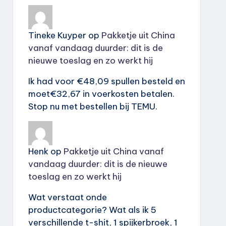
Tineke Kuyper
op
Pakketje uit China
vanaf vandaag duurder: dit is de
nieuwe toeslag en zo werkt hij
Ik had voor €48,09 spullen besteld en
moet€32,67 in voerkosten betalen.
Stop nu met bestellen bij TEMU.
Henk
op
Pakketje uit China vanaf
vandaag duurder: dit is de nieuwe
toeslag en zo werkt hij
Wat verstaat onde
productcategorie? Wat als ik 5
verschillende t-shit, 1 spijkerbroek, 1