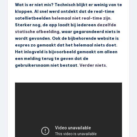
Wat is er níet mis? Technisch blijkt er weinig van te
kloppen. Al snel werd ontdekt dat de real-time
satellietbeelden
helemaal niet real-time zijn
.
Sterker nog, de app laadt bij iedereen
dezelfde
statische afbeelding
, waar gegarandeerd niets in
wordt gevonden. Ook de bijbehorende website is
expres zo gemaakt dat het helemaal niets doet.
Het inlogveld is bijvoorbeeld gemaakt om alleen
een melding terug te geven dat de
gebruikersnaam niet bestaat.
Verder niets
.