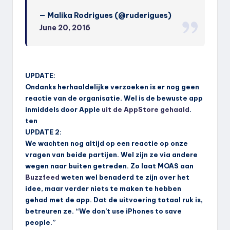
— Malika Rodrigues (@ruderigues)
June 20, 2016
UPDATE:
Ondanks herhaaldelijke verzoeken is er nog geen
reactie van de organisatie. Wel is de bewuste app
inmiddels door Apple
uit de AppStore gehaald
.
ten
UPDATE 2:
We wachten nog altijd op een reactie op onze
vragen van beide partijen. Wel zijn ze via andere
wegen naar buiten getreden. Zo laat MOAS aan
Buzzfeed
weten wel benaderd te zijn over het
idee, maar verder niets te maken te hebben
gehad met de app. Dat de uitvoering totaal ruk is,
betreuren ze. “We don’t use iPhones to save
people.”