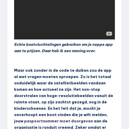
Echte bootvluchtelingen gebruiken om je neppe app
aan te prijzen. Daar heb ik een mening over.
Maar ook zonder in de code te duiken zou de app
al wat vragen moeten oproepen. Zo is het totaal
onduidelijk waar de satellietbeelden vandaan
komen en hoe actueel ze zijn. Het non-stop
doorstralen van hoge-resolutiebeelden vanuit de
ruimte staat, op zijn zachtst gezegd, nog in de
kinderschoenen. En het feit dat je, mocht je
onverhoopt een boot vinden die je wilt melden,
jouw
paspoortnummer moet doorgeven
aan de
organisatie is ronduit vreemd. Zeker omdat er