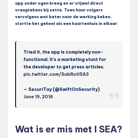
app onder ogen kreeg en er vrijwel direct
vraagtekens bij zette. Toen haar volgers
vervolgens wat beter naar de werking keken,
stortte het geheel als een kaartenhuis in elkaar.
Tried it, the app is completely non-
functional. It's a marketing stunt for
the developer to get press articles.
pic.twitter.com/SubRotl5A3
— SecuriTay (@SwiftOnSecurity)
June 19, 2016
Wat is er mis met I SEA?