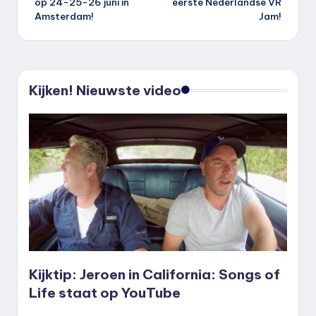
op 24-25-26 juni in
eerste Nederlandse VR
Amsterdam!
Jam!
Kijken! Nieuwste video
Kijktip: Jeroen in California: Songs of
Life staat op YouTube