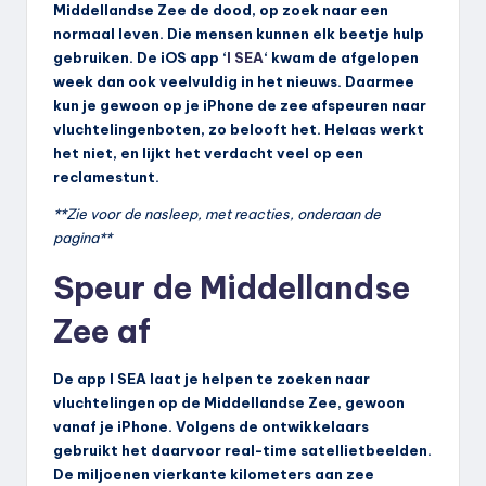
Middellandse Zee de dood, op zoek naar een
normaal leven. Die mensen kunnen elk beetje hulp
gebruiken. De iOS app ‘
I SEA
‘ kwam de afgelopen
week dan ook veelvuldig in het nieuws. Daarmee
kun je gewoon op je iPhone de zee afspeuren naar
vluchtelingenboten, zo belooft het. Helaas werkt
het niet, en lijkt het verdacht veel op een
reclamestunt.
**Zie voor de nasleep, met reacties, onderaan de
pagina**
Speur de Middellandse
Zee af
De app I SEA laat je helpen te zoeken naar
vluchtelingen op de Middellandse Zee, gewoon
vanaf je iPhone. Volgens de ontwikkelaars
gebruikt het daarvoor real-time satellietbeelden.
De miljoenen vierkante kilometers aan zee