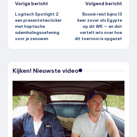
Bericht
Vorige bericht
Volgend bericht
Logitech Spotlight 2:
Bosnië reist bijna 13
navigatie
een presentatieclicker
keer zover als Egypte
met haptische
op dit WK — en dat
ademhalingsoefening
vertelt iets over hoe
voor je zenuwen
dit toernooi is opgezet
Kijken! Nieuwste video