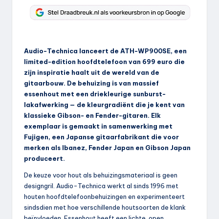
Audio-Technica lanceert de ATH-WP900SE, een
limited-edition hoofdtelefoon van 699 euro die
zijn inspiratie haalt uit de wereld van de
gitaarbouw. De behuizing is van massief
essenhout met een driekleurige sunburst-
lakafwerking — de kleurgradiënt die je kent van
klassieke Gibson- en Fender-gitaren. Elk
exemplaar is gemaakt in samenwerking met
Fujigen, een Japanse gitaarfabrikant die voor
merken als Ibanez, Fender Japan en Gibson Japan
produceert.
De keuze voor hout als behuizingsmateriaal is geen
designgril. Audio-Technica werkt al sinds 1996 met
houten hoofdtelefoonbehuizingen en experimenteert
sindsdien met hoe verschillende houtsoorten de klank
beïnvloeden. Essenhout heeft een lichte, open