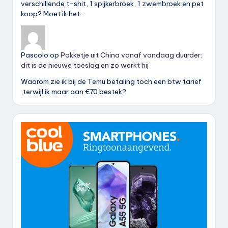
verschillende t-shit, 1 spijkerbroek, 1 zwembroek en pet
koop? Moet ik het…
Pascolo
op
Pakketje uit China vanaf vandaag duurder:
dit is de nieuwe toeslag en zo werkt hij
Waarom zie ik bij de Temu betaling toch een btw tarief
,terwijl ik maar aan €70 bestek?