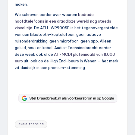
maken.
We schreven eerder over waarom
bedrade
hoofdtelefoons in een draadloze wereld nog steeds
zinvol zijn
. De ATH-WP900SE is het tegenovergestelde
van een Bluetooth-koptelefoon: geen actieve
ruisonderdrukking, geen microfoon, geen app. Alleen
geluid, hout en kabel. Audio-Technica bracht eerder
deze week ook al de
AT-MCD1 platennaald van 11.000
euro
uit, ook op de High End-beurs in Wenen — het merk
zit duidelijk in een premium-stemming.
Tags:
audio-technica