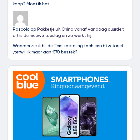
koop? Moet ik het…
Pascolo
op
Pakketje uit China vanaf vandaag duurder:
dit is de nieuwe toeslag en zo werkt hij
Waarom zie ik bij de Temu betaling toch een btw tarief
,terwijl ik maar aan €70 bestek?