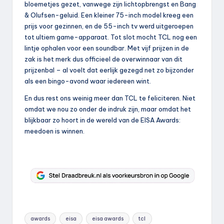
bloemetjes gezet, vanwege zijn lichtopbrengst en Bang
& Olufsen-geluid. Een kleiner 75-inch model kreeg een
prijs voor gezinnen, en de 55-inch tv werd uitgeroepen
tot ultiem game-apparaat. Tot slot mocht TCL nog een
lintje ophalen voor een soundbar. Met vijf prijzen in de
zak is het merk dus officieel de overwinnaar van dit
prijzenbal – al voelt dat eerlijk gezegd net zo bijzonder
als een bingo-avond waar iedereen wint.
En dus rest ons weinig meer dan TCL te feliciteren. Niet
omdat we nou zo onder de indruk zijn, maar omdat het
blijkbaar zo hoort in de wereld van de EISA Awards:
meedoen is winnen.
Tags:
awards
eisa
eisa awards
tcl