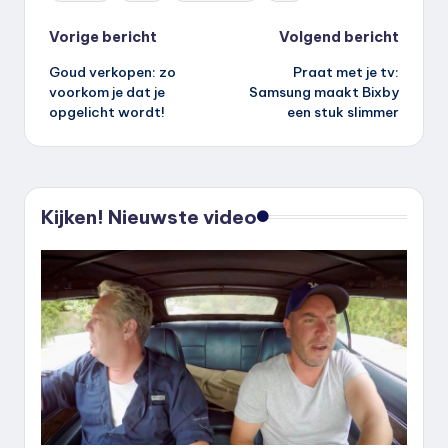
Bericht
Vorige bericht
Volgend bericht
Goud verkopen: zo
Praat met je tv:
navigatie
voorkom je dat je
Samsung maakt Bixby
opgelicht wordt!
een stuk slimmer
Kijken! Nieuwste video