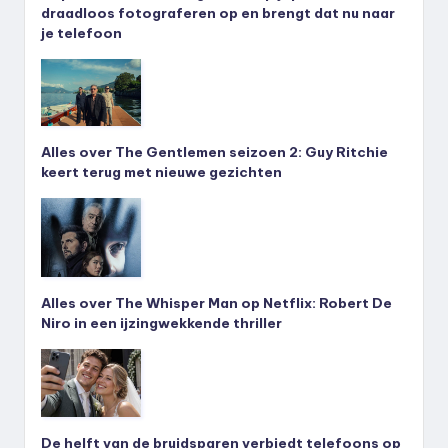
draadloos fotograferen op en brengt dat nu naar
je telefoon
Alles over The Gentlemen seizoen 2: Guy Ritchie
keert terug met nieuwe gezichten
Alles over The Whisper Man op Netflix: Robert De
Niro in een ijzingwekkende thriller
De helft van de bruidsparen verbiedt telefoons op