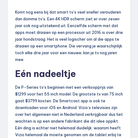
Komt nog eens bij dat smart tv’s veel sneller verouderen
dan domme tv’s. Een 4K HDR scherm ziet er over zeven
jaar ook nog uitstekend uit. Eenzelfde scherm met dat
apps moet draaien op een processor uit 2016 is over drie
jaar hondstraag. Het is veel logischer om al die apps te
draaien op een smartphone. Die vervang je waarschijnlijk
toch elke drie jaar voor een nieuwe; kan je tv nog jaren
mee.
Eén nadeeltje
De P-Series tv’s beginnen met een verkoopprijs van
$1299 voor het 55 inch model. De grootste tv van 75 inch
gaat $3799 kosten. De Smartcast app is ook te
downloaden voor iOS en Android. Vizio’s televisies zijn
over het algemeen niet in Nederland verkrijgbaar dus het
wachten is op een andere fabrikant die dit idee oppikt.
Eén ding is echter niet helemaal duidelijk: waarom heeft
Vizio helemaal de moeite genomen om de tablet erbij te