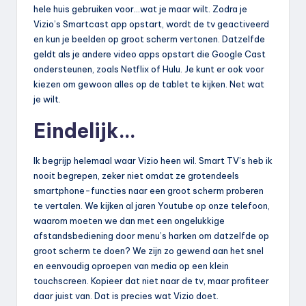
hele huis gebruiken voor…wat je maar wilt. Zodra je
Vizio’s Smartcast app opstart, wordt de tv geactiveerd
en kun je beelden op groot scherm vertonen. Datzelfde
geldt als je andere video apps opstart die Google Cast
ondersteunen, zoals Netflix of Hulu. Je kunt er ook voor
kiezen om gewoon alles op de tablet te kijken. Net wat
je wilt.
Eindelijk…
Ik begrijp helemaal waar Vizio heen wil. Smart TV’s heb ik
nooit begrepen, zeker niet omdat ze grotendeels
smartphone-functies naar een groot scherm proberen
te vertalen. We kijken al jaren Youtube op onze telefoon,
waarom moeten we dan met een ongelukkige
afstandsbediening door menu’s harken om datzelfde op
groot scherm te doen? We zijn zo gewend aan het snel
en eenvoudig oproepen van media op een klein
touchscreen. Kopieer dat niet naar de tv, maar profiteer
daar juist van. Dat is precies wat Vizio doet.