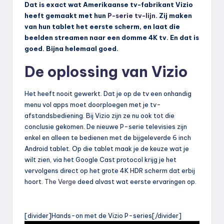
Dat is exact wat Amerikaanse tv-fabrikant Vizio
heeft gemaakt met hun
P-serie tv-lijn
. Zij maken
van hun tablet het eerste scherm, en laat die
beelden streamen naar een domme 4K tv. En dat is
goed. Bijna helemaal goed.
De oplossing van Vizio
Het heeft nooit gewerkt. Dat je op de tv een onhandig
menu vol apps moet doorploegen met je tv-
afstandsbediening. Bij Vizio zijn ze nu ook tot die
conclusie gekomen. De nieuwe P-serie televisies zijn
enkel en alleen te bedienen met de bijgeleverde 6 inch
Android tablet. Op die tablet maak je de keuze wat je
wilt zien, via het Google Cast protocol krijg je het
vervolgens direct op het grote 4K HDR scherm dat erbij
hoort.
The Verge
deed alvast wat eerste ervaringen op.
[divider]Hands-on met de Vizio P-series[/divider]