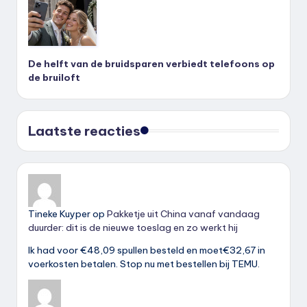
De helft van de bruidsparen verbiedt telefoons op
de bruiloft
Laatste reacties
Tineke Kuyper
op
Pakketje uit China vanaf vandaag
duurder: dit is de nieuwe toeslag en zo werkt hij
Ik had voor €48,09 spullen besteld en moet€32,67 in
voerkosten betalen. Stop nu met bestellen bij TEMU.