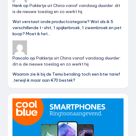
Henk
op
Pakketje uit China vanaf vandaag duurder: dit
is de nieuwe toeslag en zo werkt hij
Wat verstaat onde productcategorie? Wat als ik 5
verschillende t-shit, 1 spijkerbroek, 1 zwembroek en pet
koop? Moet ik het…
Pascolo
op
Pakketje uit China vanaf vandaag duurder:
dit is de nieuwe toeslag en zo werkt hij
Waarom zie ik bij de Temu betaling toch een btw tarief
,terwijl ik maar aan €70 bestek?