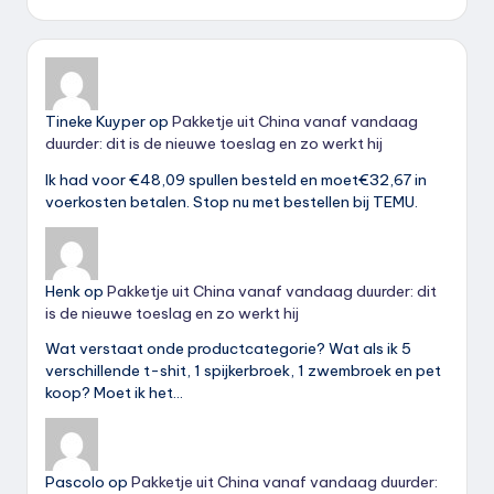
Tineke Kuyper
op
Pakketje uit China vanaf vandaag
duurder: dit is de nieuwe toeslag en zo werkt hij
Ik had voor €48,09 spullen besteld en moet€32,67 in
voerkosten betalen. Stop nu met bestellen bij TEMU.
Henk
op
Pakketje uit China vanaf vandaag duurder: dit
is de nieuwe toeslag en zo werkt hij
Wat verstaat onde productcategorie? Wat als ik 5
verschillende t-shit, 1 spijkerbroek, 1 zwembroek en pet
koop? Moet ik het…
Pascolo
op
Pakketje uit China vanaf vandaag duurder: