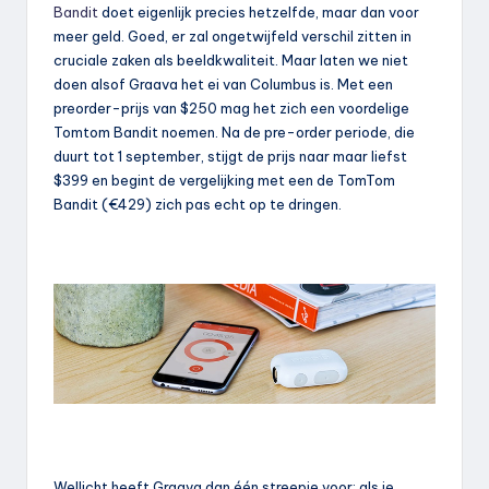
Bandit
doet eigenlijk precies hetzelfde, maar dan voor
meer geld. Goed, er zal ongetwijfeld verschil zitten in
cruciale zaken als beeldkwaliteit. Maar laten we niet
doen alsof Graava het ei van Columbus is. Met een
preorder-prijs van $250 mag het zich een voordelige
Tomtom Bandit noemen. Na de pre-order periode, die
duurt tot 1 september, stijgt de prijs naar maar liefst
$399 en begint de vergelijking met een de TomTom
Bandit (€429) zich pas echt op te dringen.
Wellicht heeft Graava dan één streepje voor: als je