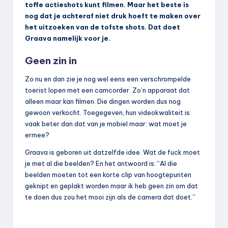
toffe actieshots kunt filmen. Maar het beste is
nog dat je achteraf niet druk hoeft te maken over
het uitzoeken van de tofste shots. Dat doet
Graava namelijk voor je.
Geen zin in
Zo nu en dan zie je nog wel eens een verschrompelde
toerist lopen met een camcorder. Zo’n apparaat dat
alleen maar kan filmen. Die dingen worden dus nog
gewoon verkocht. Toegegeven, hun videokwaliteit is
vaak beter dan dat van je mobiel maar: wat moet je
ermee?
Graava is geboren uit datzelfde idee. Wat de fuck moet
je met al die beelden? En het antwoord is: “Al die
beelden moeten tot een korte clip van hoogtepunten
geknipt en geplakt worden maar ik heb geen zin om dat
te doen dus zou het mooi zijn als de camera dat doet.”