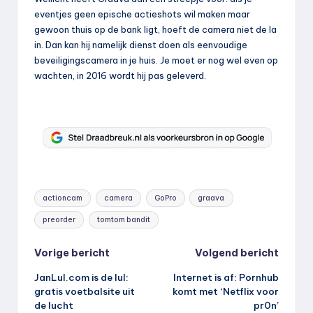
eventjes geen epische actieshots wil maken maar
gewoon thuis op de bank ligt, hoeft de camera niet de la
in. Dan kan hij namelijk dienst doen als eenvoudige
beveiligingscamera in je huis. Je moet er nog wel even op
wachten, in 2016 wordt hij pas geleverd.
Tags:
actioncam
camera
GoPro
graava
preorder
tomtom bandit
Bericht
Vorige bericht
Volgend bericht
JanLul.com is de lul:
Internet is af: Pornhub
navigatie
gratis voetbalsite uit
komt met ‘Netflix voor
de lucht
pr0n’