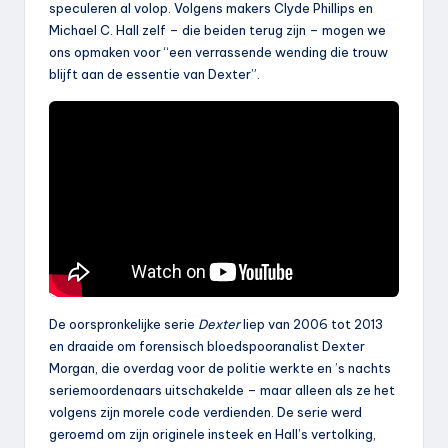
speculeren al volop. Volgens makers Clyde Phillips en
Michael C. Hall zelf – die beiden terug zijn – mogen we
ons opmaken voor “een verrassende wending die trouw
blijft aan de essentie van Dexter”.
De oorspronkelijke serie
Dexter
liep van 2006 tot 2013
en draaide om forensisch bloedspooranalist Dexter
Morgan, die overdag voor de politie werkte en ’s nachts
seriemoordenaars uitschakelde – maar alleen als ze het
volgens zijn morele code verdienden. De serie werd
geroemd om zijn originele insteek en Hall’s vertolking,