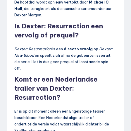
De hoofdrol wordt opnieuw vertolkt door
Michael C.
Hall
, die terugkeert als de iconische seriemoordenaar
Dexter Morgan.
Is Dexter: Resurrection een
vervolg of prequel?
Dexter: Resurrection
is een
direct vervolg
op
Dexter:
New Blood
en speelt zich af na de gebeurtenissen uit
die serie. Het is dus geen prequel of losstaande spin-
off.
Komt er een Nederlandse
trailer van Dexter:
Resurrection?
Er is op dit moment alleen een Engelstalige teaser
beschikbaar. Een Nederlandstalige trailer of
ondertitelde versie volgt waarschijnlijk dichter bij de
SkyShowtime-release.