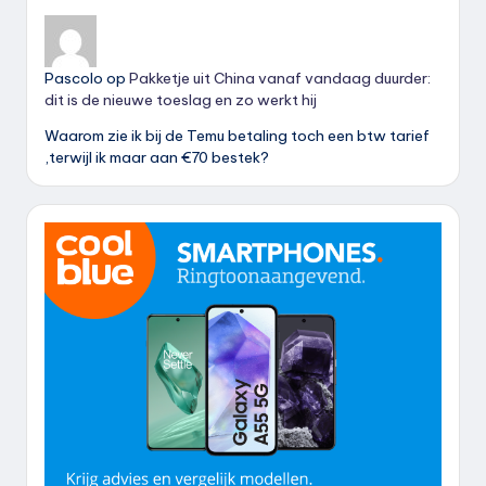
Pascolo
op
Pakketje uit China vanaf vandaag duurder:
dit is de nieuwe toeslag en zo werkt hij
Waarom zie ik bij de Temu betaling toch een btw tarief
,terwijl ik maar aan €70 bestek?