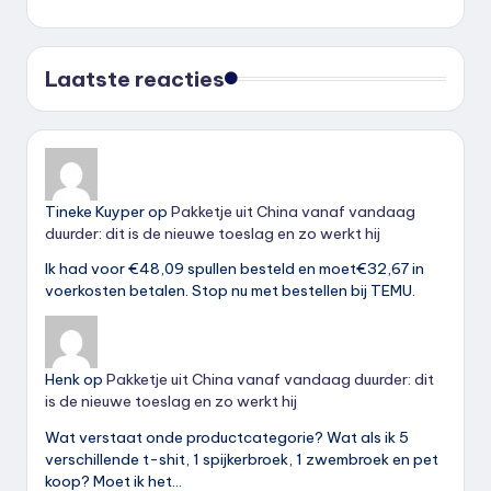
Laatste reacties
Tineke Kuyper
op
Pakketje uit China vanaf vandaag
duurder: dit is de nieuwe toeslag en zo werkt hij
Ik had voor €48,09 spullen besteld en moet€32,67 in
voerkosten betalen. Stop nu met bestellen bij TEMU.
Henk
op
Pakketje uit China vanaf vandaag duurder: dit
is de nieuwe toeslag en zo werkt hij
Wat verstaat onde productcategorie? Wat als ik 5
verschillende t-shit, 1 spijkerbroek, 1 zwembroek en pet
koop? Moet ik het…