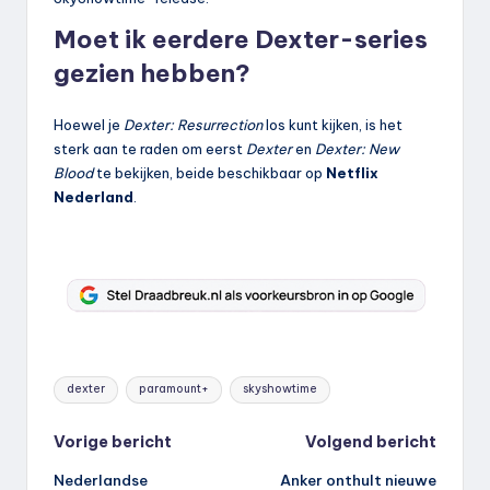
Moet ik eerdere Dexter-series
gezien hebben?
Hoewel je
Dexter: Resurrection
los kunt kijken, is het
sterk aan te raden om eerst
Dexter
en
Dexter: New
Blood
te bekijken, beide beschikbaar op
Netflix
Nederland
.
Tags:
dexter
paramount+
skyshowtime
Bericht
Vorige bericht
Volgend bericht
Nederlandse
Anker onthult nieuwe