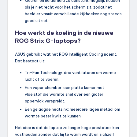
Kleuren en helderheid zo constant mogelijk houden
als je niet recht voor het scherm zit, zodat het
beeld er vanuit verschillende kijkhoeken nog steeds
goed uitziet.
Hoe werkt de koeling in de nieuwe
ROG Strix G-laptops?
ASUS gebruikt wat het ROG Intelligent Cooling noemt.
Dat bestaat uit:
Tri-Fan Technology: drie ventilatoren om warme
lucht af te voeren.
Een vapor chamber: een platte kamer met
vloeistof die warmte snel over een groter
oppervlak verspreidt.
Een gelaagde heatsink: meerdere lagen metaal om
warmte beter kwijt te kunnen.
Het idee is dat de laptop zo langer hoge prestaties kan
vasthouden zonder dat hij te warm wordt en zichzelf