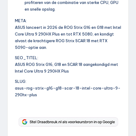
profiteren van de combinatie van sterke CPU, GPU
en snelle opslag.
META:
ASUS lanceert in 2026 de ROG Strix G16 en G18 met Intel
Core Ultra 9 290HX Plus en tot RTX 5080, en kondigt
alvast de krachtigere ROG Strix SCAR 18 met RTX
5090-optie aan.
SEO_TITEL:
ASUS ROG Strix G16, G18 en SCAR 18 aangekondigd met
Intel Core Ultra 9 290HX Plus
SLUG:
asus-rog-strix-g16-g18-scar-18-intel-core-ultra-9-
290hx-plus