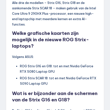
Alle drie de modellen – Strix G16, Strix G18 en de
aankomende Strix SCAR 18 – maken gebruik van de Intel
Core Ultra 9 290HX Plus-processor, een nieuwe high-
end laptopchip met meerdere kernen en extra AI-
functies.
Welke grafische kaarten zijn
mogelijk in de nieuwe ROG Strix-
laptops?
Volgens ASUS:
ROG Strix G16 en G18: tot en met Nvidia GeForce
RTX 5080 Laptop GPU
ROG Strix SCAR 18: tot en met Nvidia GeForce RTX
5090 Laptop GPU
Wat is er bijzonder aan de schermen
van de Strix G16 en G18?