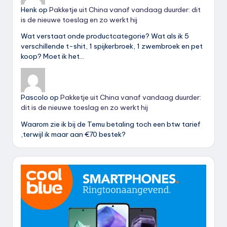
Henk
op
Pakketje uit China vanaf vandaag duurder: dit
is de nieuwe toeslag en zo werkt hij
Wat verstaat onde productcategorie? Wat als ik 5
verschillende t-shit, 1 spijkerbroek, 1 zwembroek en pet
koop? Moet ik het…
Pascolo
op
Pakketje uit China vanaf vandaag duurder:
dit is de nieuwe toeslag en zo werkt hij
Waarom zie ik bij de Temu betaling toch een btw tarief
,terwijl ik maar aan €70 bestek?