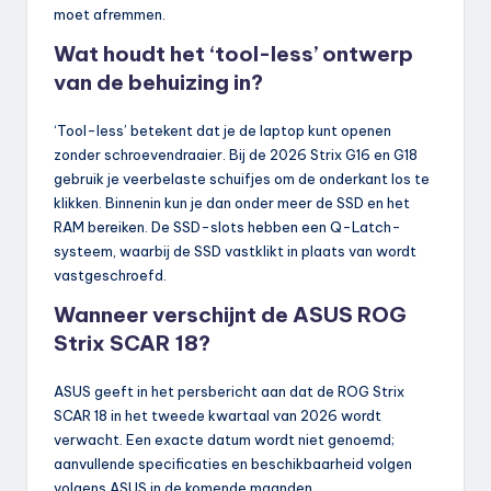
moet afremmen.
Wat houdt het ‘tool-less’ ontwerp
van de behuizing in?
‘Tool-less’ betekent dat je de laptop kunt openen
zonder schroevendraaier. Bij de 2026 Strix G16 en G18
gebruik je veerbelaste schuifjes om de onderkant los te
klikken. Binnenin kun je dan onder meer de SSD en het
RAM bereiken. De SSD-slots hebben een Q-Latch-
systeem, waarbij de SSD vastklikt in plaats van wordt
vastgeschroefd.
Wanneer verschijnt de ASUS ROG
Strix SCAR 18?
ASUS geeft in het persbericht aan dat de ROG Strix
SCAR 18 in het tweede kwartaal van 2026 wordt
verwacht. Een exacte datum wordt niet genoemd;
aanvullende specificaties en beschikbaarheid volgen
volgens ASUS in de komende maanden.