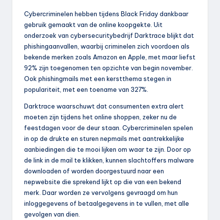
Cybercriminelen hebben tijdens Black Friday dankbaar
gebruik gemaakt van de online koopgekte. Uit
onderzoek van cybersecuritybedrijf Darktrace blijkt dat
phishingaanvallen, waarbij criminelen zich voordoen als
bekende merken zoals Amazon en Apple, met maar liefst
92% zijn toegenomen ten opzichte van begin november.
Ook phishingmails met een kerstthema stegen in
populariteit, met een toename van 327%.
Darktrace waarschuwt dat consumenten extra alert
moeten zijn tijdens het online shoppen, zeker nu de
feestdagen voor de deur staan. Cybercriminelen spelen
in op de drukte en sturen nepmails met aantrekkelijke
aanbiedingen die te mooi lijken om waar te zijn. Door op
de link in de mail te klikken, kunnen slachtoffers malware
downloaden of worden doorgestuurd naar een
nepwebsite die sprekend lijkt op die van een bekend
merk. Daar worden ze vervolgens gevraagd om hun
inloggegevens of betaalgegevens in te vullen, met alle
gevolgen van dien.