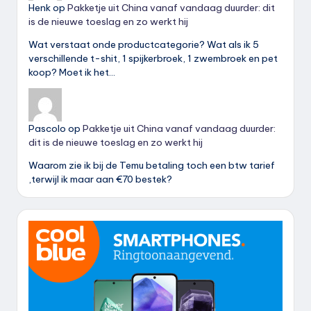
Henk
op
Pakketje uit China vanaf vandaag duurder: dit
is de nieuwe toeslag en zo werkt hij
Wat verstaat onde productcategorie? Wat als ik 5
verschillende t-shit, 1 spijkerbroek, 1 zwembroek en pet
koop? Moet ik het…
Pascolo
op
Pakketje uit China vanaf vandaag duurder:
dit is de nieuwe toeslag en zo werkt hij
Waarom zie ik bij de Temu betaling toch een btw tarief
,terwijl ik maar aan €70 bestek?