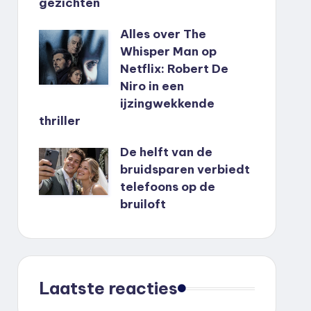
gezichten
Alles over The
Whisper Man op
Netflix: Robert De
Niro in een
ijzingwekkende
thriller
De helft van de
bruidsparen verbiedt
telefoons op de
bruiloft
Laatste reacties