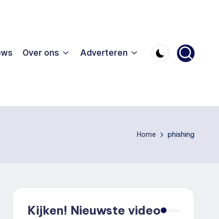
ews
Over ons
Adverteren
Home
phishing
Kijken! Nieuwste video