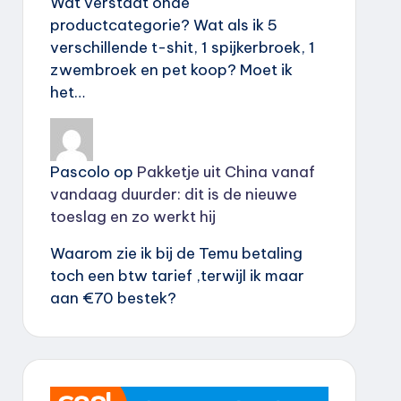
Wat verstaat onde
productcategorie? Wat als ik 5
verschillende t-shit, 1 spijkerbroek, 1
zwembroek en pet koop? Moet ik
het…
Pascolo
op
Pakketje uit China vanaf
vandaag duurder: dit is de nieuwe
toeslag en zo werkt hij
Waarom zie ik bij de Temu betaling
toch een btw tarief ,terwijl ik maar
aan €70 bestek?