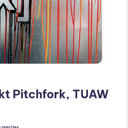
kt Pitchfork, TUAW
 reacties