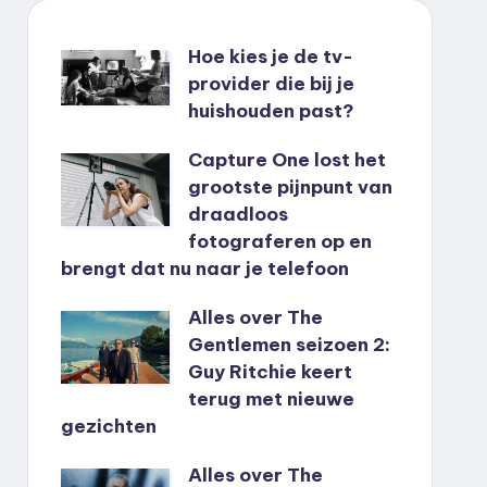
Hoe kies je de tv-
provider die bij je
huishouden past?
Capture One lost het
grootste pijnpunt van
draadloos
fotograferen op en
brengt dat nu naar je telefoon
Alles over The
Gentlemen seizoen 2:
Guy Ritchie keert
terug met nieuwe
gezichten
Alles over The