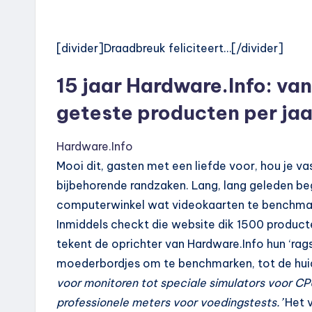
[divider]Draadbreuk feliciteert…[/divider]
15 jaar Hardware.Info: va
geteste producten per jaa
Hardware.Info
Mooi dit, gasten met een liefde voor, hou je v
bijbehorende randzaken. Lang, lang geleden b
computerwinkel wat videokaarten te benchmark
Inmiddels checkt die website dik 1500 producte
tekent de oprichter van Hardware.Info hun ‘rags
moederbordjes om te benchmarken, tot de huid
voor monitoren tot speciale simulators voor CP
professionele meters voor voedingstests.’
Het v