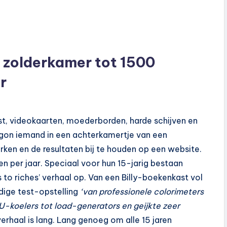
n zolderkamer tot 1500
r
ast, videokaarten, moederborden, harde schijven en
egon iemand in een achterkamertje van een
en en de resultaten bij te houden op een website.
n per jaar. Speciaal voor hun 15-jarig bestaan
 to riches’ verhaal op. Van een Billy-boekenkast vol
ige test-opstelling
‘van professionele colorimeters
U-koelers tot load-generators en geijkte zeer
erhaal is lang. Lang genoeg om alle 15 jaren