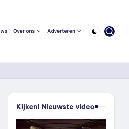
ews
Over ons
Adverteren
Kijken! Nieuwste video