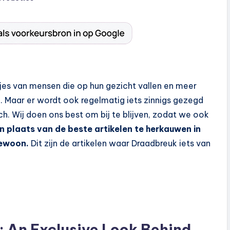
pjes van mensen die op hun gezicht vallen en meer
n. Maar er wordt ook regelmatig iets zinnigs gezegd
ch. Wij doen ons best om bij te blijven, zodat we ook
n plaats van de beste artikelen te herkauwen in
gewoon.
Dit zijn de artikelen waar Draadbreuk iets van
: An Exclusive Look Behind