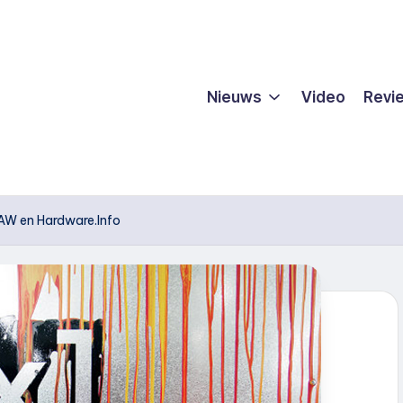
Nieuws
Video
Revi
UAW en Hardware.Info