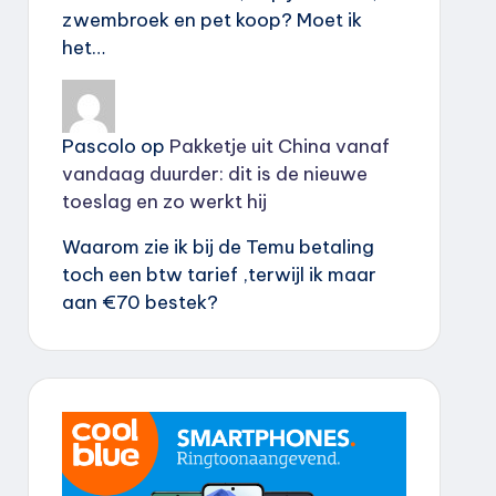
zwembroek en pet koop? Moet ik
het…
Pascolo
op
Pakketje uit China vanaf
vandaag duurder: dit is de nieuwe
toeslag en zo werkt hij
Waarom zie ik bij de Temu betaling
toch een btw tarief ,terwijl ik maar
aan €70 bestek?