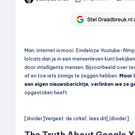
Geplaatst
door
Man, internet is mooi. Eindeloze Youtube-film
lolcats dan je in een mensenleven kunt bekijke
door intelligente mensen. Bijvoorbeeld over te
af en toe iets zinnigs te zeggen hebben.
Maar i
een eigen nieuwsberichtje, verlinken we ze 
opgestoken heeft.
[divider]Vergeet ‘de cirkel’, lees dit[/divider]
The Truth About Google X