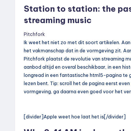
Station to station: the pa
streaming music
Pitchfork
Ik weet het niet zo met dit soort artikelen. Aa
het vakmanschap dat in de vormgeving zit. Aan
Pitchfork plaatst de revolutie van streaming 
aanbod altijd en overal beschikbaar, in een hi
longread in een fantastische html5-pagina te gie
lezen bent. Tip: scroll het de pagina eerst eve
vormgeving, ga daarna even goed voor het verh
[divider]Apple weet hoe laat het is[/divider]