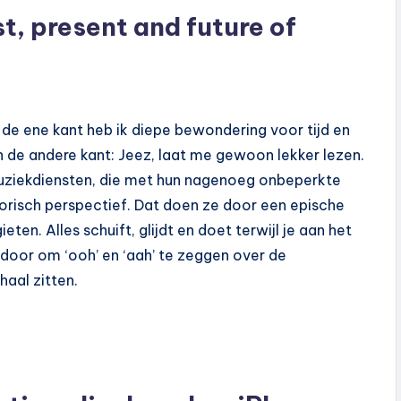
st, present and future of
n de ene kant heb ik diepe bewondering voor tijd en
 de andere kant: Jeez, laat me gewoon lekker lezen.
muziekdiensten, die met hun nagenoeg onbeperkte
storisch perspectief. Dat doen ze door een epische
ten. Alles schuift, glijdt en doet terwijl je aan het
n door om ‘ooh’ en ‘aah’ te zeggen over de
aal zitten.