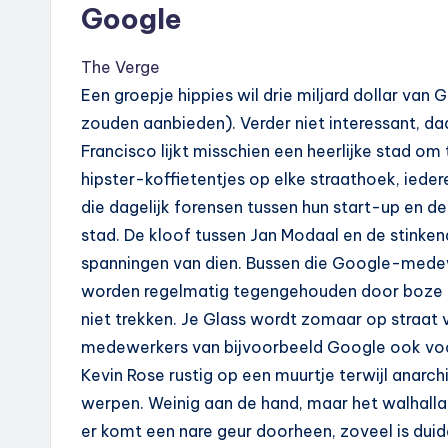
Google
The Verge
Een groepje hippies wil drie miljard dollar van 
zouden aanbieden). Verder niet interessant, daar
Francisco lijkt misschien een heerlijke stad om
hipster-koffietentjes op elke straathoek, iede
die dagelijk forensen tussen hun start-up en de
stad. De kloof tussen Jan Modaal en de stinkend
spanningen van dien. Bussen die Google-medew
worden regelmatig tegengehouden door boze men
niet trekken. Je Glass wordt zomaar op straat
medewerkers van bijvoorbeeld Google ook voor 
Kevin Rose rustig op een muurtje terwijl anarc
werpen. Weinig aan de hand, maar het walhalla
er komt een nare geur doorheen, zoveel is duidel