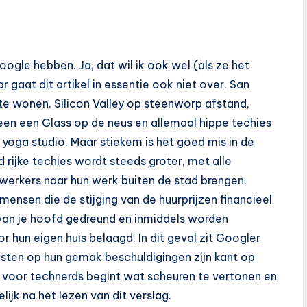
Google hebben. Ja, dat wil ik ook wel (als ze het
 gaat dit artikel in essentie ook niet over. San
 te wonen. Silicon Valley op steenworp afstand,
reen een Glass op de neus en allemaal hippe techies
 yoga studio. Maar stiekem is het goed mis in de
 rijke techies wordt steeds groter, met alle
erkers naar hun werk buiten de stad brengen,
sen die de stijging van de huurprijzen financieel
 van je hoofd gedreund en inmiddels worden
hun eigen huis belaagd. In dit geval zit Googler
histen op hun gemak beschuldigingen zijn kant op
 voor technerds begint wat scheuren te vertonen en
ijk na het lezen van dit verslag.