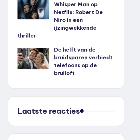
Whisper Man op
Netflix: Robert De
Niro in een
ijzingwekkende
thriller
De helft van de
bruidsparen verbiedt
telefoons op de
bruiloft
Laatste reacties