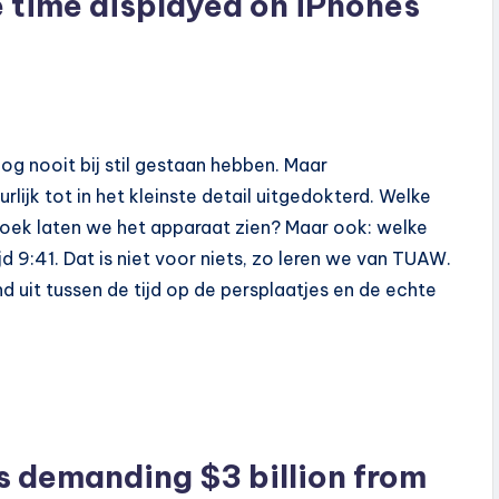
 time displayed on iPhones
og nooit bij stil gestaan hebben. Maar
lijk tot in het kleinste detail uitgedokterd. Welke
hoek laten we het apparaat zien? Maar ook: welke
tijd 9:41. Dat is niet voor niets, zo leren we van TUAW.
d uit tussen de tijd op de persplaatjes en de echte
is demanding $3 billion from