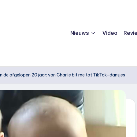
Nieuws
Video
Revi
an de afgelopen 20 jaar: van Charlie bit me tot TikTok-dansjes