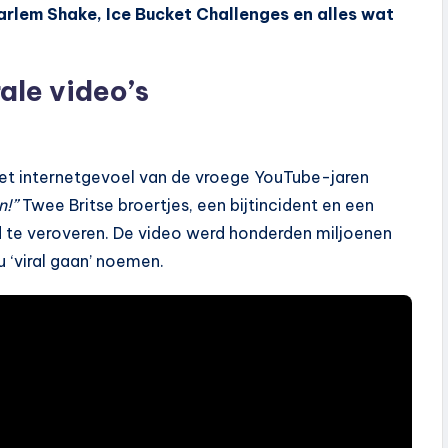
rlem Shake, Ice Bucket Challenges en alles wat
ale video’s
het internetgevoel van de vroege YouTube-jaren
n!”
Twee Britse broertjes, een bijtincident en een
 te veroveren. De video werd honderden miljoenen
 ‘viral gaan’ noemen.