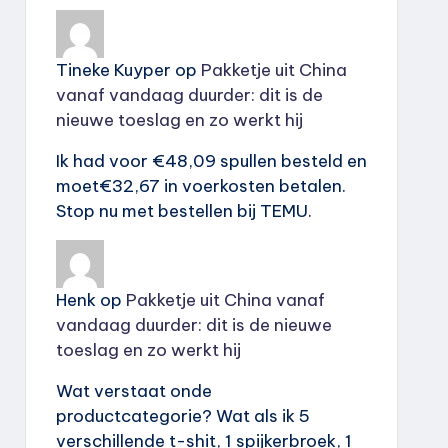
Tineke Kuyper
op
Pakketje uit China
vanaf vandaag duurder: dit is de
nieuwe toeslag en zo werkt hij
Ik had voor €48,09 spullen besteld en
moet€32,67 in voerkosten betalen.
Stop nu met bestellen bij TEMU.
Henk
op
Pakketje uit China vanaf
vandaag duurder: dit is de nieuwe
toeslag en zo werkt hij
Wat verstaat onde
productcategorie? Wat als ik 5
verschillende t-shit, 1 spijkerbroek, 1