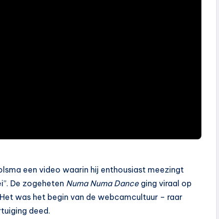
rolsma een video waarin hij enthousiast meezingt
i”. De zogeheten
Numa Numa Dance
ging viraal op
ra. Het was het begin van de webcamcultuur – raar
tuiging deed.