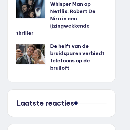
Whisper Man op
Netflix: Robert De
Niro in een
ijzingwekkende
thriller
De helft van de
bruidsparen verbiedt
telefoons op de
bruiloft
Laatste reacties