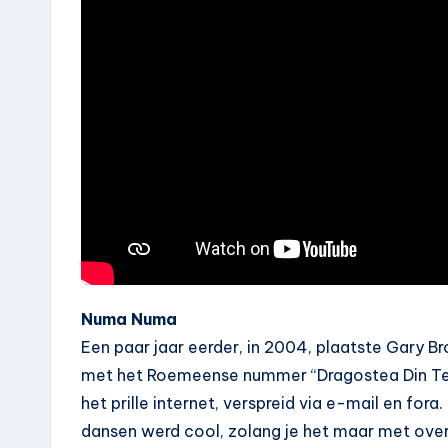
Numa Numa
Een paar jaar eerder, in 2004, plaatste Gary B
met het Roemeense nummer “Dragostea Din Te
het prille internet, verspreid via e-mail en fo
dansen werd cool, zolang je het maar met over