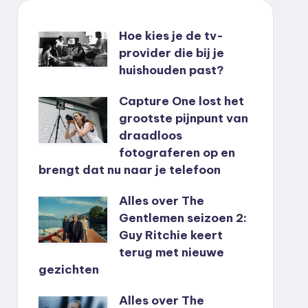
Hoe kies je de tv-
provider die bij je
huishouden past?
Capture One lost het
grootste pijnpunt van
draadloos
fotograferen op en
brengt dat nu naar je telefoon
Alles over The
Gentlemen seizoen 2:
Guy Ritchie keert
terug met nieuwe
gezichten
Alles over The