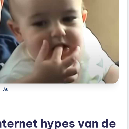
Au,
nternet hypes van de