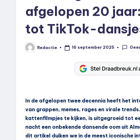
afgelopen 20 jaar:
tot TikTok-dansje
Geen
16 september 2025
Redactie
Geplaatst
door
In de afgelopen twee decennia heeft het inte
van grappen, memes, rages en virale trends.
kattenfilmpjes te kijken, is uitgegroeid tot 
nacht een onbekende dansende oom uit Alme
dit artikel duiken we in de meest iconische 