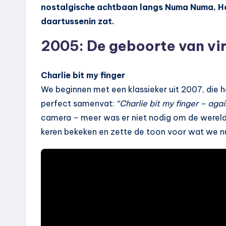
nostalgische achtbaan langs Numa Numa, Ha
daartussenin zat.
2005: De geboorte van vir
Charlie bit my finger
We beginnen met een klassieker uit 2007, die 
perfect samenvat:
“Charlie bit my finger – agai
camera – meer was er niet nodig om de wereld
keren bekeken en zette de toon voor wat we nu