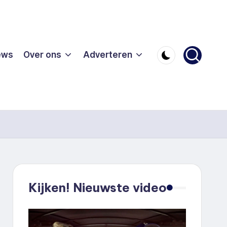
ews
Over ons
Adverteren
Kijken! Nieuwste video