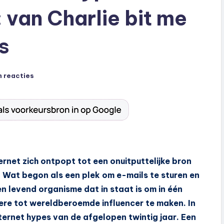
 van Charlie bit me
s
 reacties
rnet zich ontpopt tot een onuitputtelijke bron
 Wat begon als een plek om e-mails te sturen en
een levend organisme dat in staat is om in één
re tot wereldberoemde influencer te maken. In
internet hypes van de afgelopen twintig jaar. Een