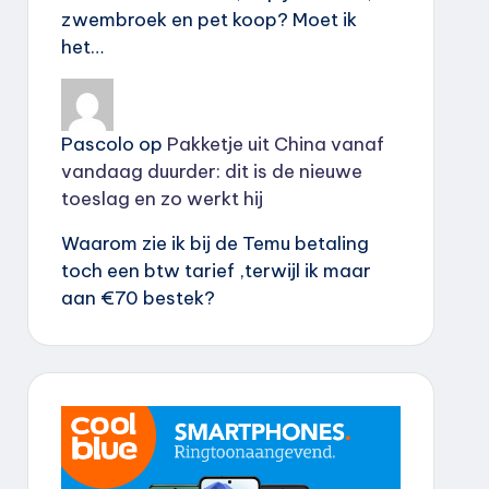
zwembroek en pet koop? Moet ik
het…
Pascolo
op
Pakketje uit China vanaf
vandaag duurder: dit is de nieuwe
toeslag en zo werkt hij
Waarom zie ik bij de Temu betaling
toch een btw tarief ,terwijl ik maar
aan €70 bestek?