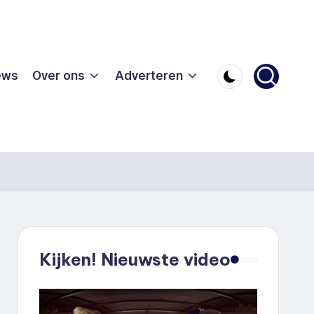
ews
Over ons
Adverteren
Kijken! Nieuwste video