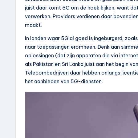
juist daar komt 5G om de hoek kijken, want dat
verwerken. Providers verdienen daar bovendien 
maakt.
In landen waar 5G al goed is ingeburgerd, zoal
naar toepassingen eromheen. Denk aan slimme 
oplossingen (dat zijn apparaten die via intern
als Pakistan en Sri Lanka juist aan het begin va
Telecombedrijven daar hebben onlangs licenti
het aanbieden van 5G-diensten.