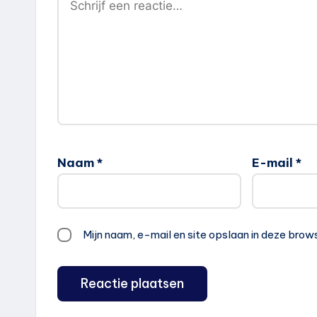
Naam
*
E-mail
*
Mijn naam, e-mail en site opslaan in deze brow