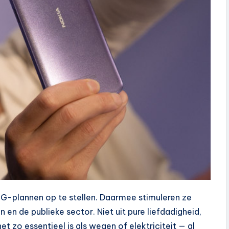
G-plannen op te stellen. Daarmee stimuleren ze
en de publieke sector. Niet uit pure liefdadigheid,
zo essentieel is als wegen of elektriciteit — al