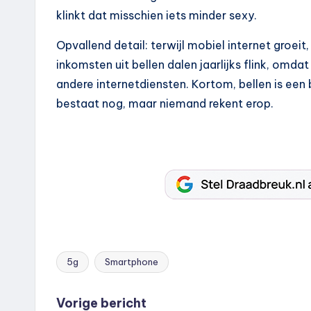
klinkt dat misschien iets minder sexy.
Opvallend detail: terwijl mobiel internet groeit
inkomsten uit bellen dalen jaarlijks flink, omda
andere internetdiensten. Kortom, bellen is een
bestaat nog, maar niemand rekent erop.
5g
Smartphone
Tags:
Bericht
Vorige bericht