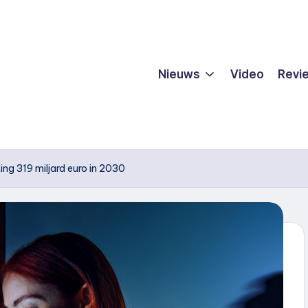
Nieuws
Video
Revi
ng 319 miljard euro in 2030