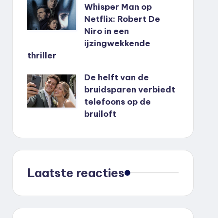
Whisper Man op
Netflix: Robert De
Niro in een
ijzingwekkende
thriller
De helft van de
bruidsparen verbiedt
telefoons op de
bruiloft
Laatste reacties