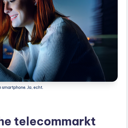
n smartphone. Ja, echt.
che telecommarkt