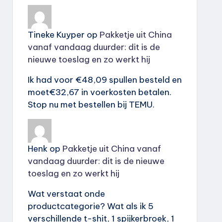
Tineke Kuyper
op
Pakketje uit China
vanaf vandaag duurder: dit is de
nieuwe toeslag en zo werkt hij
Ik had voor €48,09 spullen besteld en
moet€32,67 in voerkosten betalen.
Stop nu met bestellen bij TEMU.
Henk
op
Pakketje uit China vanaf
vandaag duurder: dit is de nieuwe
toeslag en zo werkt hij
Wat verstaat onde
productcategorie? Wat als ik 5
verschillende t-shit, 1 spijkerbroek, 1