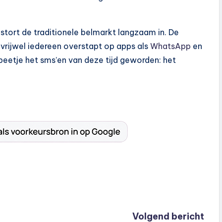
, stort de traditionele belmarkt langzaam in. De
t vrijwel iedereen overstapt op apps als
WhatsApp
en
 beetje het sms’en van deze tijd geworden: het
Volgend bericht