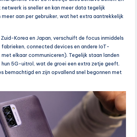
 netwerk is sneller en kan meer data tegelijk
meer aan per gebruiker, wat het extra aantrekkelijk
s Zuid-Korea en Japan, verschuift de focus inmiddels
fabrieken, connected devices en andere IoT-
et met elkaar communiceren). Tegelijk staan landen
n hun 5G-uitrol, wat de groei een extra zetje geeft.
es bemachtigd en zijn opvallend snel begonnen met