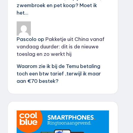
zwembroek en pet koop? Moet ik
het…
Pascolo
op
Pakketje uit China vanaf
vandaag duurder: dit is de nieuwe
toeslag en zo werkt hij
Waarom zie ik bij de Temu betaling
toch een btw tarief ,terwijl ik maar
aan €70 bestek?