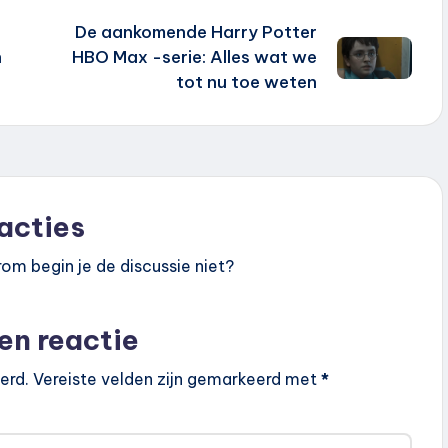
De aankomende Harry Potter
n
HBO Max -serie: Alles wat we
tot nu toe weten
acties
om begin je de discussie niet?
en reactie
erd.
Vereiste velden zijn gemarkeerd met
*