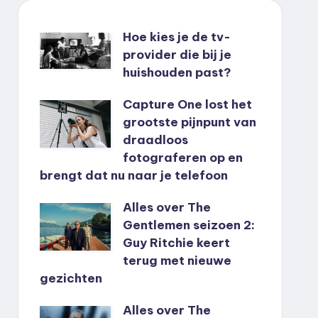
Hoe kies je de tv-
provider die bij je
huishouden past?
Capture One lost het
grootste pijnpunt van
draadloos
fotograferen op en
brengt dat nu naar je telefoon
Alles over The
Gentlemen seizoen 2:
Guy Ritchie keert
terug met nieuwe
gezichten
Alles over The