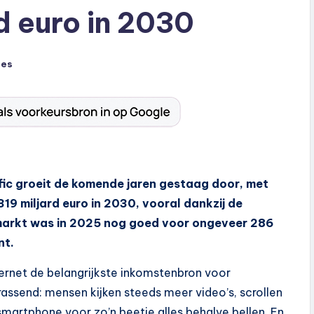
rd euro in 2030
ies
fic groeit de komende jaren gestaag door, met
9 miljard euro in 2030, vooral dankzij de
markt was in 2025 nog goed voor ongeveer 286
nt.
ternet de belangrijkste inkomstenbron voor
rrassend: mensen kijken steeds meer video’s, scrollen
martphone voor zo’n beetje alles behalve bellen. En