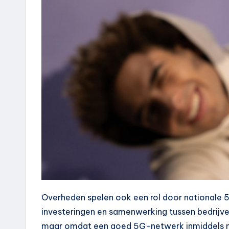
Overheden spelen ook een rol door nationale 5
investeringen en samenwerking tussen bedrijven 
maar omdat een goed 5G-netwerk inmiddels net 