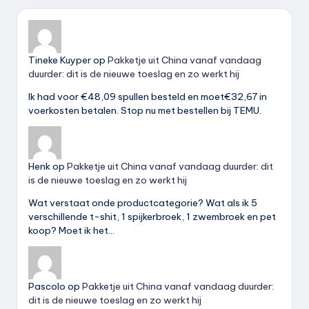
Tineke Kuyper
op
Pakketje uit China vanaf vandaag
duurder: dit is de nieuwe toeslag en zo werkt hij
Ik had voor €48,09 spullen besteld en moet€32,67 in
voerkosten betalen. Stop nu met bestellen bij TEMU.
Henk
op
Pakketje uit China vanaf vandaag duurder: dit
is de nieuwe toeslag en zo werkt hij
Wat verstaat onde productcategorie? Wat als ik 5
verschillende t-shit, 1 spijkerbroek, 1 zwembroek en pet
koop? Moet ik het…
Pascolo
op
Pakketje uit China vanaf vandaag duurder:
dit is de nieuwe toeslag en zo werkt hij