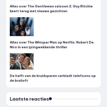
Alles over The Gentlemen seizoen 2: Guy Ritchie
keert terug met nieuwe gezichten
Alles over The Whisper Man op Netflix: Robert De
Niro in een ijzingwekkende thriller
De helft van de bruidsparen verbiedt telefoons op
de bruiloft
Laatste reacties