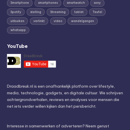
Smartphone
smartphones
smartwatch
sony
Spotify
stelling
Streaming
tablet
Teufel
uitbuiken
verlinkt
video
wandelgangen
whatsapp
YouTube
Draadbreuk.nl is een onafhankelijk platform over lifestyle,
media, technologie, gadgets, en digitale cultuur. We schrijven
achtergrondverhalen, reviews en analyses voor mensen die
net iets verder willen kijken dan het persbericht.
Interesse in samenwerken of adverteren? Neem gerust