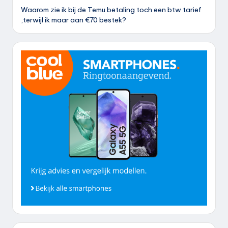
Waarom zie ik bij de Temu betaling toch een btw tarief
,terwijl ik maar aan €70 bestek?