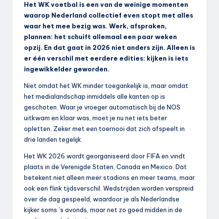
Het WK voetbal is een van de weinige momenten
waarop Nederland collectief even stopt met alles
waar het mee bezig was. Werk, afspraken,
plannen: het schuift allemaal een paar weken
opzij. En dat gaat in 2026 niet anders zijn. Alleen is
er één verschil met eerdere edities: kijken is iets
ingewikkelder geworden.
Niet omdat het WK minder toegankelijk is, maar omdat
het medialandschap inmiddels alle kanten op is
geschoten. Waar je vroeger automatisch bij de NOS
uitkwam en klaar was, moet je nu net iets beter
opletten. Zeker met een toernooi dat zich afspeelt in
drie landen tegelijk.
Het WK 2026 wordt georganiseerd door FIFA en vindt
plaats in de Verenigde Staten, Canada en Mexico. Dat
betekent niet alleen meer stadions en meer teams, maar
ook een flink tijdsverschil. Wedstrijden worden verspreid
over de dag gespeeld, waardoor je als Nederlandse
kijker soms ’s avonds, maar net zo goed midden in de