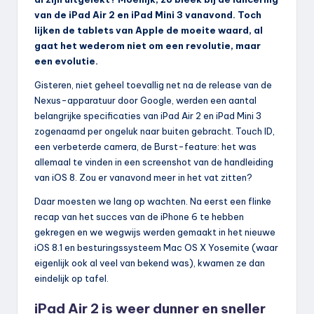
van de iPad Air 2 en iPad Mini 3 vanavond. Toch
lijken de tablets van Apple de moeite waard, al
gaat het wederom niet om een revolutie, maar
een evolutie.
Gisteren, niet geheel toevallig net na de release van de
Nexus-apparatuur door Google, werden een aantal
belangrijke specificaties van iPad Air 2 en iPad Mini 3
zogenaamd per ongeluk naar buiten gebracht. Touch ID,
een verbeterde camera, de Burst-feature: het was
allemaal te vinden in een screenshot van de handleiding
van iOS 8. Zou er vanavond meer in het vat zitten?
Daar moesten we lang op wachten. Na eerst een flinke
recap van het succes van de iPhone 6 te hebben
gekregen en we wegwijs werden gemaakt in het nieuwe
iOS 8.1 en besturingssysteem Mac OS X Yosemite (waar
eigenlijk ook al veel van bekend was), kwamen ze dan
eindelijk op tafel.
iPad Air 2 is weer dunner en sneller