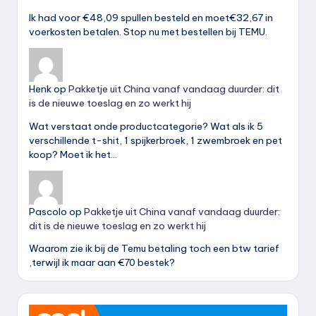
Ik had voor €48,09 spullen besteld en moet€32,67 in
voerkosten betalen. Stop nu met bestellen bij TEMU.
Henk
op
Pakketje uit China vanaf vandaag duurder: dit
is de nieuwe toeslag en zo werkt hij
Wat verstaat onde productcategorie? Wat als ik 5
verschillende t-shit, 1 spijkerbroek, 1 zwembroek en pet
koop? Moet ik het…
Pascolo
op
Pakketje uit China vanaf vandaag duurder:
dit is de nieuwe toeslag en zo werkt hij
Waarom zie ik bij de Temu betaling toch een btw tarief
,terwijl ik maar aan €70 bestek?