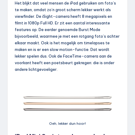
Het blijkt dat veel mensen de iPad gebruiken om foto’s
te maken, omdat zo’n groot scherm lekker werkt als
viewfinder. De iSight-camera heeft 8 megapixels en
filmt in 1080p Full HD. Er zit een aantal interessante
features op. De eerder genoemde Burst Mode
bijvoorbeeld, waarmee je met een rotgang foto’s achter
elkaar maakt. Ook is het mogelijk om timelapses te
maken en is er een slow motion-functie. Dat wordt
lekker spelen dus. Ook de FaceTime-camera aan de
voorkant heeft een poetsbeurt gekregen: die is onder
andere lichtgevoeliger.
Oeh, lekker dun hoor!