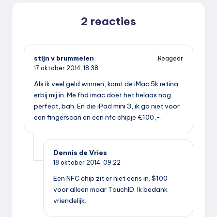
2 reacties
stijn v brummelen
Reageer
17 oktober 2014,
18:38
Als ik veel geld winnen, komt de iMac 5k retina
erbij mij in. Me fhd imac doet het helaas nog
perfect, bah. En die iPad mini 3, ik ga niet voor
een fingerscan en een nfc chipje €100,-.
Dennis de Vries
18 oktober 2014,
09:22
Een NFC chip zit er niet eens in. $100
voor alleen maar TouchID. Ik bedank
vriendelijk.