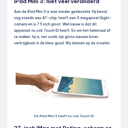
iPad Mini 3: niet veel veranderd
Aan de iPad Mini 3 is wat minder gesleuteld. Hij bevat
nog steeds een A7-chip, heeft een 5 megapixel iSight-
camera en is 7.9 inch groot. Wel nieuw is dat dit
apparaat nu ook Touch ID heeft. En om het helemaal af
te maken: hij is, net zoals zijn grote nieuwe broer,
verkrijgbaar in de kleur goud. Wij dansen op de stoelen.
De iPad Mini 3 heeft nu ook Touch ID