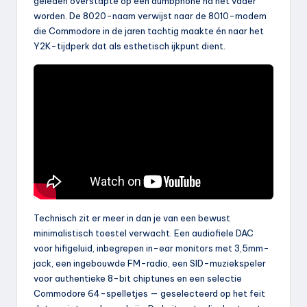
geleden overstapte op een dumbphone na het vader
worden. De 8020-naam verwijst naar de 8010-modem
die Commodore in de jaren tachtig maakte én naar het
Y2K-tijdperk dat als esthetisch ijkpunt dient.
Technisch zit er meer in dan je van een bewust
minimalistisch toestel verwacht. Een audiofiele DAC
voor hifigeluid, inbegrepen in-ear monitors met 3,5mm-
jack, een ingebouwde FM-radio, een SID-muziekspeler
voor authentieke 8-bit chiptunes en een selectie
Commodore 64-spelletjes — geselecteerd op het feit