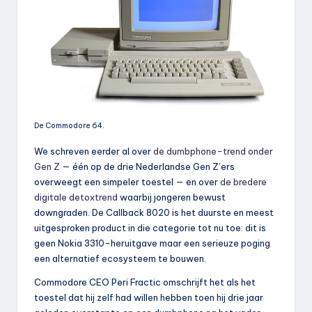
De Commodore 64.
We schreven eerder al over
de dumbphone-trend onder
Gen Z
— één op de drie Nederlandse Gen Z’ers
overweegt een simpeler toestel — en over
de bredere
digitale detoxtrend
waarbij jongeren bewust
downgraden. De Callback 8020 is het duurste en meest
uitgesproken product in die categorie tot nu toe: dit is
geen Nokia 3310-heruitgave maar een serieuze poging
een alternatief ecosysteem te bouwen.
Commodore CEO Peri Fractic omschrijft het als het
toestel dat hij zelf had willen hebben toen hij drie jaar