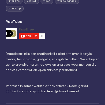
uitbuiken
verlinkt
video
wandelgangen
whatsapp
YouTube
Draadbreuk.nl is een onafhankelijk platform over lifestyle,
media, technologie, gadgets, en digitale cultuur. We schrijven
achtergrondverhalen, reviews en analyses voor mensen die
net iets verder willen kijken dan het persbericht.
Interesse in samenwerken of adverteren? Neem gerust
contact met ons op.
adverteren@draadbreuk.nl