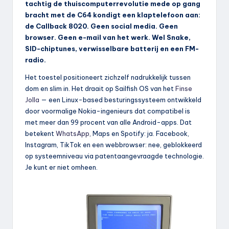
tachtig de thuiscomputerrevolutie mede op gang
bracht met de C64 kondigt een klaptelefoon aan:
de Callback 8020. Geen social media. Geen
browser. Geen e-mail van het werk. Wel Snake,
SID-chiptunes, verwisselbare batterij en een FM-
radio.
Het toestel positioneert zichzelf nadrukkelijk tussen
dom en slim in. Het draait op Sailfish OS van het
Finse
Jolla
— een Linux-based besturingssysteem ontwikkeld
door voormalige Nokia-ingenieurs dat compatibel is
met meer dan 99 procent van alle Android-apps. Dat
betekent
WhatsApp,
Maps en Spotify: ja. Facebook,
Instagram, TikTok en een webbrowser: nee, geblokkeerd
op systeemniveau via patentaangevraagde technologie.
Je kunt er niet omheen.