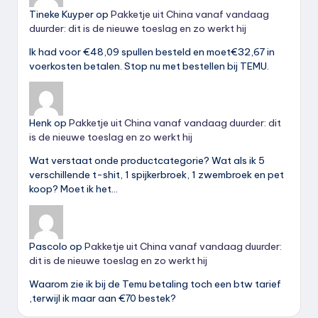
Tineke Kuyper
op
Pakketje uit China vanaf vandaag
duurder: dit is de nieuwe toeslag en zo werkt hij
Ik had voor €48,09 spullen besteld en moet€32,67 in
voerkosten betalen. Stop nu met bestellen bij TEMU.
Henk
op
Pakketje uit China vanaf vandaag duurder: dit
is de nieuwe toeslag en zo werkt hij
Wat verstaat onde productcategorie? Wat als ik 5
verschillende t-shit, 1 spijkerbroek, 1 zwembroek en pet
koop? Moet ik het…
Pascolo
op
Pakketje uit China vanaf vandaag duurder:
dit is de nieuwe toeslag en zo werkt hij
Waarom zie ik bij de Temu betaling toch een btw tarief
,terwijl ik maar aan €70 bestek?