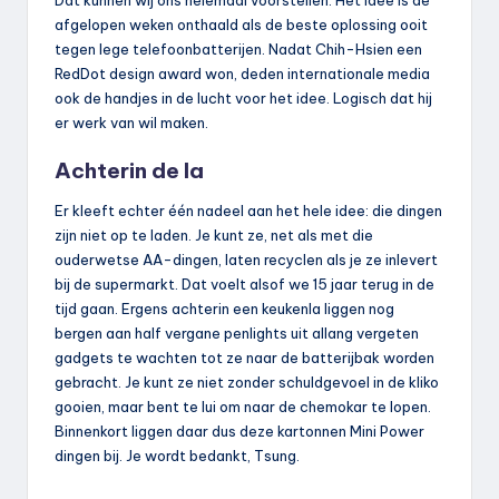
afgelopen weken onthaald als de beste oplossing ooit
tegen lege telefoonbatterijen. Nadat Chih-Hsien een
RedDot design award won, deden internationale media
ook de handjes in de lucht voor het idee. Logisch dat hij
er werk van wil maken.
Achterin de la
Er kleeft echter één nadeel aan het hele idee: die dingen
zijn niet op te laden. Je kunt ze, net als met die
ouderwetse AA-dingen, laten recyclen als je ze inlevert
bij de supermarkt. Dat voelt alsof we 15 jaar terug in de
tijd gaan. Ergens achterin een keukenla liggen nog
bergen aan half vergane penlights uit allang vergeten
gadgets te wachten tot ze naar de batterijbak worden
gebracht. Je kunt ze niet zonder schuldgevoel in de kliko
gooien, maar bent te lui om naar de chemokar te lopen.
Binnenkort liggen daar dus deze kartonnen Mini Power
dingen bij. Je wordt bedankt, Tsung.