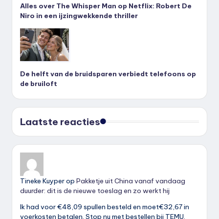
Alles over The Whisper Man op Netflix: Robert De
Niro in een ijzingwekkende thriller
De helft van de bruidsparen verbiedt telefoons op
de bruiloft
Laatste reacties
Tineke Kuyper
op
Pakketje uit China vanaf vandaag
duurder: dit is de nieuwe toeslag en zo werkt hij
Ik had voor €48,09 spullen besteld en moet€32,67 in
voerkosten betalen. Stop nu met bestellen bij TEMU.