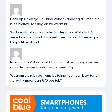
Henk
op
Pakketje uit China vanaf vandaag duurder: dit
is de nieuwe toeslag en zo werkt hij
Wat verstaat onde productcategorie? Wat als ik 5
verschillende t-shit, 1 spijkerbroek, 1 zwembroek en pet
koop? Moet ik het…
Pascolo
op
Pakketje uit China vanaf vandaag duurder:
dit is de nieuwe toeslag en zo werkt hij
Waarom zie ik bij de Temu betaling toch een btw tarief
,terwijl ik maar aan €70 bestek?