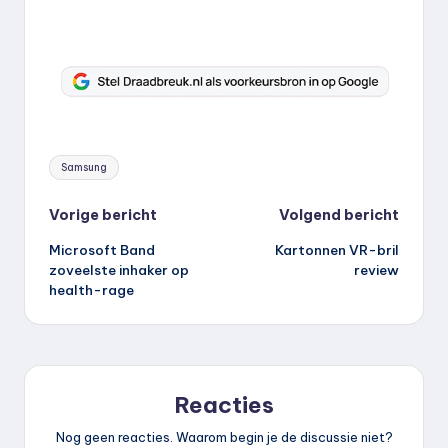
Tags:
Samsung
Bericht
Vorige bericht
Volgend bericht
Microsoft Band
Kartonnen VR-bril
navigatie
zoveelste inhaker op
review
health-rage
Reacties
Nog geen reacties. Waarom begin je de discussie niet?