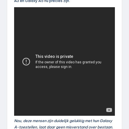
A3 en Galaxy A5 nu precies zijn.
Nou, deze mensen zijn duidelijk gelukkig met hun Galaxy
A-toestellen, laat daar geen misverstand over bestaan.