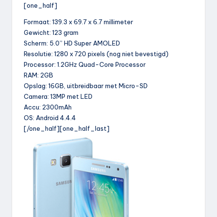
[one_half]
Formaat: 139.3 x 69.7 x 6.7 millimeter
Gewicht: 123 gram
Scherm: 5.0” HD Super AMOLED
Resolutie: 1280 x 720 pixels (nog niet bevestigd)
Processor: 1.2GHz Quad-Core Processor
RAM: 2GB
Opslag: 16GB, uitbreidbaar met Micro-SD
Camera: 13MP met LED
Accu: 2300mAh
OS: Android 4.4.4
[/one_half][one_half_last]