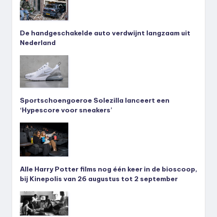
De handgeschakelde auto verdwijnt langzaam uit
Nederland
Sportschoengoeroe Solezilla lanceert een
‘Hypescore voor sneakers’
Alle Harry Potter films nog één keer in de bioscoop,
bij Kinepolis van 26 augustus tot 2 september