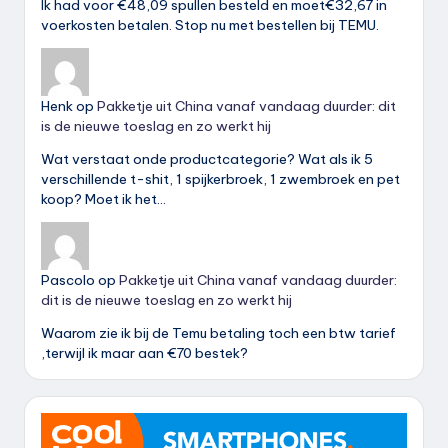
Ik had voor €48,09 spullen besteld en moet€32,67 in
voerkosten betalen. Stop nu met bestellen bij TEMU.
Henk
op
Pakketje uit China vanaf vandaag duurder: dit
is de nieuwe toeslag en zo werkt hij
Wat verstaat onde productcategorie? Wat als ik 5
verschillende t-shit, 1 spijkerbroek, 1 zwembroek en pet
koop? Moet ik het…
Pascolo
op
Pakketje uit China vanaf vandaag duurder:
dit is de nieuwe toeslag en zo werkt hij
Waarom zie ik bij de Temu betaling toch een btw tarief
,terwijl ik maar aan €70 bestek?