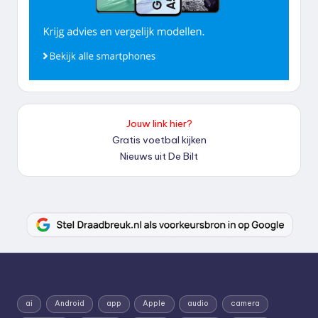
Jouw link hier?
Gratis voetbal kijken
Nieuws uit De Bilt
ai
Android
app
Apple
audio
camera