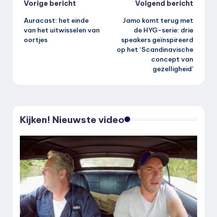
Bericht
Vorige bericht
Volgend bericht
Auracast: het einde
Jamo komt terug met
navigatie
van het uitwisselen van
de HYG-serie: drie
oortjes
speakers geïnspireerd
op het ‘Scandinavische
concept van
gezelligheid’
Kijken! Nieuwste video