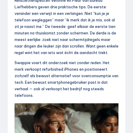
Relatietherapeuten Veronne en Fleur van Bureau
Liefhebbers geven drie praktische tips. De eerste:
verander een verwijt in een verlangen. Niet “kun je je
telefoon wegleggen” maar “ik merk dat ik je mis, ook al
zit je naast me.” De tweede: geef elkaar de eerste tien
minuten na thuiskomst zonder schermen. De derde is de
meest eerlijke: zoek niet naar schermtijdregels maar
naar dingen die leuker zijn dan scrollen. Want geen enkele
regel wint het van iets wat écht de aandacht trekt.
Swappie voert dit onderzoek niet zonder reden. Het
merk verkoopt refurbished iPhones en positioneert
zichzelf als bewust alternatief voor overconsumptie van
tech. Een bewust smartphonegebruiker past in dat
verhaal — ook al verkoopt het bedrijf nog steeds
telefoons.