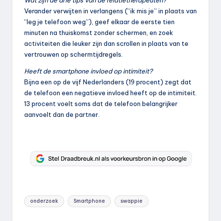
Wat zijn de drie tips van de relatietherapeuten?
Verander verwijten in verlangens (“ik mis je” in plaats van
“leg je telefoon weg”), geef elkaar de eerste tien
minuten na thuiskomst zonder schermen, en zoek
activiteiten die leuker zijn dan scrollen in plaats van te
vertrouwen op schermtijdregels.
Heeft de smartphone invloed op intimiteit?
Bijna een op de vijf Nederlanders (19 procent) zegt dat
de telefoon een negatieve invloed heeft op de intimiteit.
13 procent voelt soms dat de telefoon belangrijker
aanvoelt dan de partner.
Tags:
onderzoek
Smartphone
swappie