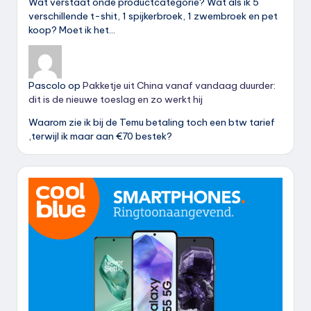
Wat verstaat onde productcategorie? Wat als ik 5
verschillende t-shit, 1 spijkerbroek, 1 zwembroek en pet
koop? Moet ik het…
Pascolo
op
Pakketje uit China vanaf vandaag duurder:
dit is de nieuwe toeslag en zo werkt hij
Waarom zie ik bij de Temu betaling toch een btw tarief
,terwijl ik maar aan €70 bestek?