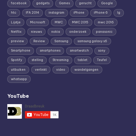
facebook
gadgets
Games
gerucht
Google
htc
IFA 2014
instagram
iPhone
iPhone 6
lg
Lijstje
Microsoft
MWC
MWC 2015
mwc 2016
Netflix
nieuws
nokia
onderzoek
panasonic
preview
Review
Samsung
samsung galaxy s6
Smartphone
smartphones
smartwatch
sony
Spotify
stelling
Streaming
tablet
Teufel
uitbuiken
verlinkt
video
wandelgangen
whatsapp
YouTube