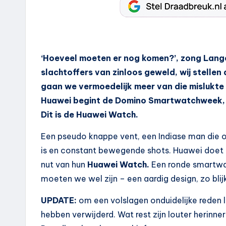
‘Hoeveel moeten er nog komen?’, zong Lange
slachtoffers van zinloos geweld, wij stellen
gaan we vermoedelijk meer van die mislukte s
Huawei begint de Domino Smartwatchweek, wa
Dit is de Huawei Watch.
Een pseudo knappe vent, een Indiase man die
is en constant bewegende shots. Huawei doet e
nut van hun
Huawei Watch.
Een ronde smartwat
moeten we wel zijn – een aardig design, zo blij
UPDATE:
om een volslagen onduidelijke reden l
hebben verwijderd. Wat rest zijn louter herinne