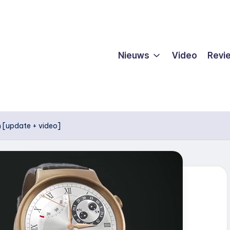
Nieuws
Video
Revi
[update + video]