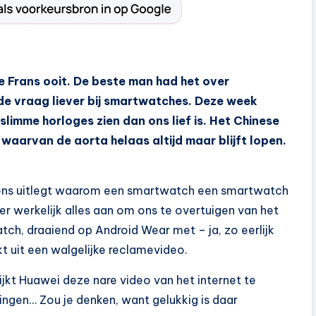
 Frans ooit. De beste man had het over
 de vraag liever bij smartwatches. Deze week
limme horloges zien dan ons lief is. Het Chinese
arvan de aorta helaas altijd maar blijft lopen.
 ons uitlegt waarom een smartwatch een smartwatch
r werkelijk alles aan om ons te overtuigen van het
ch, draaiend op Android Wear met – ja, zo eerlijk
kt uit een walgelijke reclamevideo.
ijkt Huawei deze nare video van het internet te
ringen… Zou je denken, want gelukkig is daar