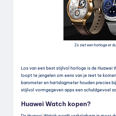
Zo ziet een horloge er du
Los van een best stijlvol horloge is de Huawei 
loopt te jengelen om eens van je reet te kome
barometer en hartslagmeter houden precies bij 
stijlvol vormgegeven apps een schuldgevoel a
Huawei Watch kopen?
De Huawei Watch wordt verkrijgbaar in meer dan