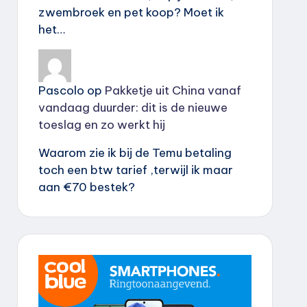
zwembroek en pet koop? Moet ik
het…
Pascolo
op
Pakketje uit China vanaf
vandaag duurder: dit is de nieuwe
toeslag en zo werkt hij
Waarom zie ik bij de Temu betaling
toch een btw tarief ,terwijl ik maar
aan €70 bestek?