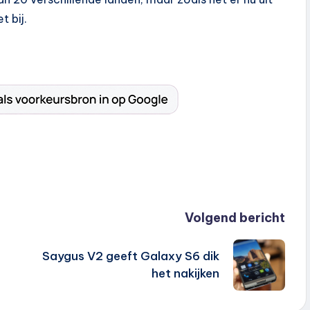
t bij.
Volgend bericht
Saygus V2 geeft Galaxy S6 dik
het nakijken