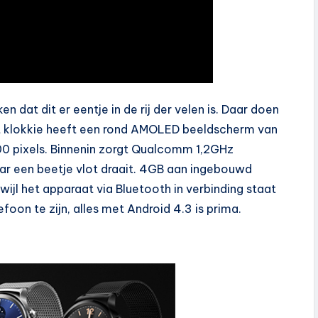
 dat dit er eentje in de rij der velen is. Daar doen
 Het klokkie heeft een rond AMOLED beeldscherm van
400 pixels. Binnenin zorgt Qualcomm 1,2GHz
r een beetje vlot draait. 4GB aan ingebouwd
jl het apparaat via Bluetooth in verbinding staat
oon te zijn, alles met Android 4.3 is prima.