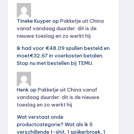
Tineke Kuyper
op
Pakketje uit China
vanaf vandaag duurder: dit is de
nieuwe toeslag en zo werkt hij
Ik had voor €48,09 spullen besteld en
moet€32,67 in voerkosten betalen.
Stop nu met bestellen bij TEMU.
Henk
op
Pakketje uit China vanaf
vandaag duurder: dit is de nieuwe
toeslag en zo werkt hij
Wat verstaat onde
productcategorie? Wat als ik 5
verschillende t-shit, 1 spijkerbroek, 1