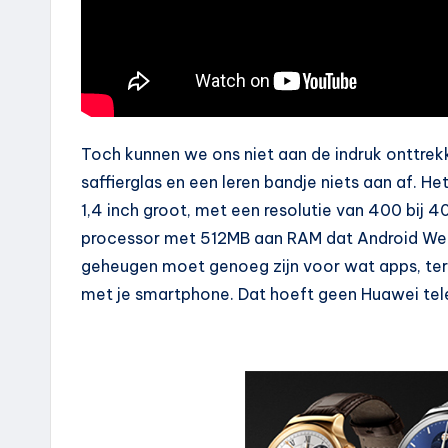
Toch kunnen we ons niet aan de indruk onttrekken
saffierglas en een leren bandje niets aan af.
1,4 inch groot, met een resolutie van 400 bij 
processor met 512MB aan RAM dat Android Wea
geheugen moet genoeg zijn voor wat apps, terwi
met je smartphone. Dat hoeft geen Huawei telef