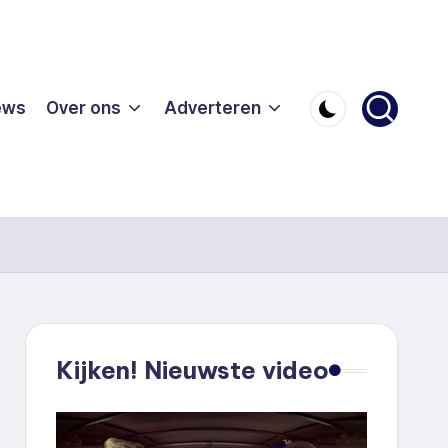
ews
Over ons
Adverteren
Kijken! Nieuwste video