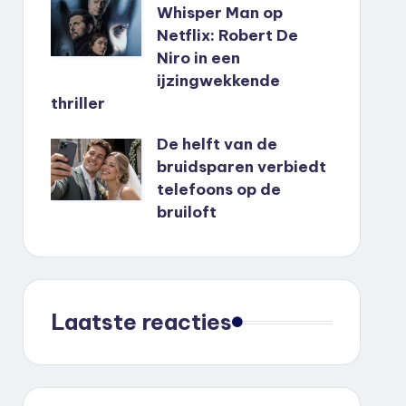
Whisper Man op
Netflix: Robert De
Niro in een
ijzingwekkende
thriller
De helft van de
bruidsparen verbiedt
telefoons op de
bruiloft
Laatste reacties