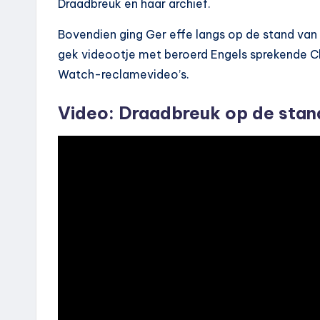
Draadbreuk en haar archief.
Bovendien ging Ger effe langs op de stand van
gek videootje met beroerd Engels sprekende Chi
Watch-reclamevideo’s.
Video: Draadbreuk op de stan