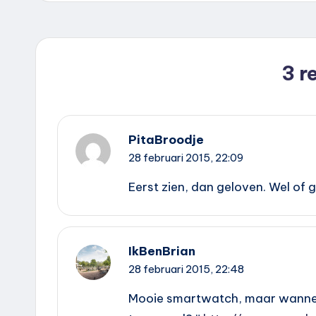
3 r
PitaBroodje
28 februari 2015,
22:09
Eerst zien, dan geloven. Wel of
IkBenBrian
28 februari 2015,
22:48
Mooie smartwatch, maar wanneer