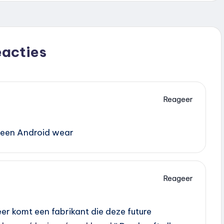
eacties
Reageer
 geen Android wear
Reageer
 komt een fabrikant die deze future