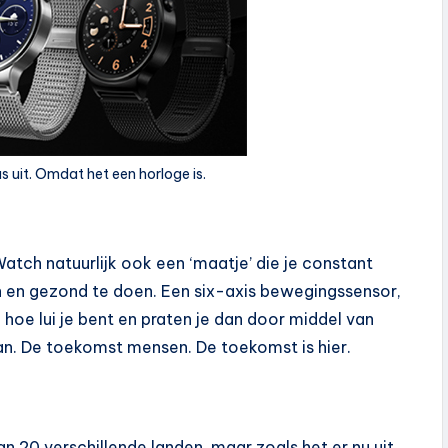
s uit. Omdat het een horloge is.
Watch natuurlijk ook een ‘maatje’ die je constant
n en gezond te doen. Een six-axis bewegingssensor,
hoe lui je bent en praten je dan door middel van
an. De toekomst mensen. De toekomst is hier.
 20 verschillende landen, maar zoals het er nu uit