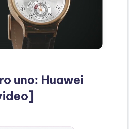
o uno: Huawei
video]