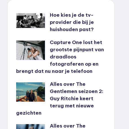
Hoe kies je de tv-
provider die bij je
huishouden past?
Capture One lost het
grootste pijnpunt van
draadloos
fotograferen op en
brengt dat nu naar je telefoon
Alles over The
Gentlemen seizoen 2:
Guy Ritchie keert
terug met nieuwe
gezichten
Alles over The