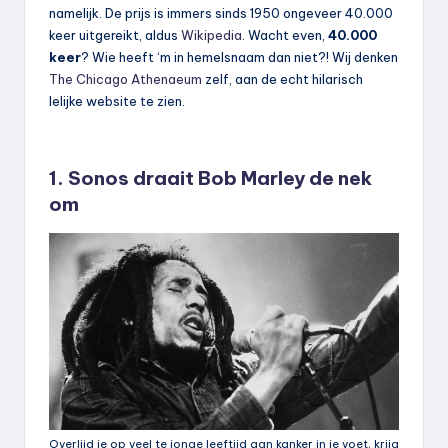
namelijk. De prijs is immers sinds 1950 ongeveer 40.000
keer uitgereikt, aldus
Wikipedia
. Wacht even,
40.000
keer
? Wie heeft ‘m in hemelsnaam dan niet?! Wij denken
The Chicago Athenaeum
zelf, aan de echt hilarisch
lelijke website te zien.
1. Sonos draait Bob Marley de nek
om
Overlijd je op veel te jonge leeftijd aan kanker in je voet, krijg