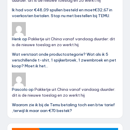
duurder: dit is de nieuwe toeslag en zo werkt hij
Ik had voor €48,09 spullen besteld en moet€32,67 in
voerkosten betalen. Stop nu met bestellen bij TEMU.
Henk
op
Pakketje uit China vanaf vandaag duurder: dit
is de nieuwe toeslag en zo werkt hij
Wat verstaat onde productcategorie? Wat als ik 5
verschillende t-shit, 1 spijkerbroek, 1 zwembroek en pet
koop? Moet ik het…
Pascolo
op
Pakketje uit China vanaf vandaag duurder:
dit is de nieuwe toeslag en zo werkt hij
Waarom zie ik bij de Temu betaling toch een btw tarief
,terwijl ik maar aan €70 bestek?