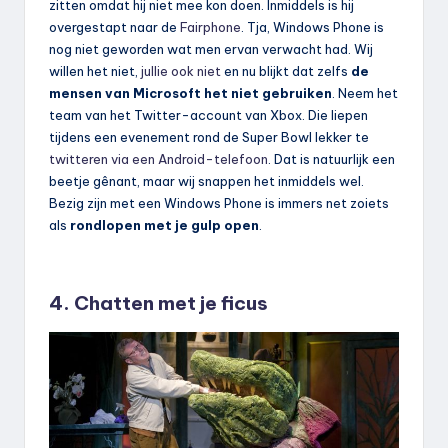
zitten omdat hij niet mee kon doen. Inmiddels is hij
overgestapt naar de
Fairphone
. Tja, Windows Phone is
nog niet geworden wat men ervan verwacht had. Wij
willen het niet,
jullie ook niet
en nu blijkt dat zelfs
de
mensen van Microsoft het niet gebruiken
. Neem het
team van het Twitter-account van Xbox. Die liepen
tijdens een evenement rond de Super Bowl lekker te
twitteren via een Android-telefoon
. Dat is natuurlijk een
beetje gênant, maar wij snappen het inmiddels wel.
Bezig zijn met een Windows Phone is immers net zoiets
als
rondlopen met je gulp open
.
4. Chatten met je ficus