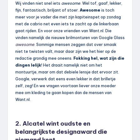
Wij vinden niet snel iets
awesome
. Wel tof, gaaf, lekker,
fijn, fantastisch, briljant of stoer.
Awesome
is toch
meer voor je vader die met zijn kapiteinspet op zondag
met de cabrio net even iets te zacht op de linkerbaan
gaat rijden. En voor onze vrienden van Want.nl. Die
vinden namelijk de nieuwe brilmonturen van Google Glass
awesome
. Sommige mensen zeggen dat over smaak
niet te twisten valt, maar daar zijn we het hier op de
redactie grondig mee oneens.
Fokking hel, wat zijn die
dingen lelijk
! Het draait namelijk niet om het
montuurtje, maar om dat debiele lensje dat ervoor zit.
Google, verwerk dat eens even lekker in dat brilletje
zelf, zeg! En we vragen voortaan liever onze moeder
mee om kleding te gaan kopen dan de mensen van
Want.nl.
2. Alcatel wint oudste en
belangrijkste designaward die
niemand kent.