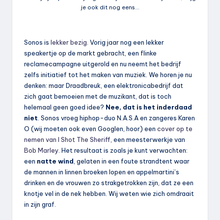
je ook dit nog eens…
Sonos is
lekker bezig
. Vorig jaar nog een lekker
speakertje op de markt gebracht, een flinke
reclamecampagne uitgerold en nu neemt het bedrijf
zelfs initiatief tot het maken van muziek. We horen je nu
denken: maar Draadbreuk, een elektronicabedrijf dat
zich gaat bemoeien met de muzikant, dat is toch
helemaal geen goed idee?
Nee, dat is het inderdaad
niet
. Sonos vroeg hiphop-duo N.A.S.A en zangeres Karen
O (wij moeten ook even Googlen, hoor) een
cover op te
nemen van I Shot The Sheriff
, een meesterwerkje van
Bob Marley
. Het resultaat is zoals je kunt verwachten:
een
natte wind
, gelaten in een foute strandtent waar
de mannen in linnen broeken lopen en appelmartini’s
drinken en de vrouwen zo strakgetrokken zijn, dat ze een
knotje vel in de nek hebben. Wij weten wie zich omdraait
in zijn graf.