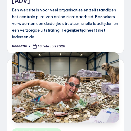
[ADV]
Een website is voor veel organisaties en zelfstandigen
het centrale punt van online zichtbaarheid. Bezoekers
verwachten een duidelijke structuur, snelle laadtijden en
een verzorgde uitstraling. Tegelijkertijd heeft niet
iedereen de…
Redactie
13 februari 2026
Geplaatst
door