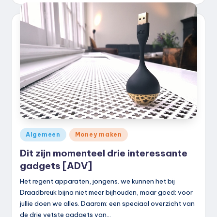
door
Geplaatst
Algemeen
Money maken
in
Dit zijn momenteel drie interessante
gadgets [ADV]
Het regent apparaten, jongens. we kunnen het bij
Draadbreuk bijna niet meer bijhouden, maar goed: voor
jullie doen we alles. Daarom: een speciaal overzicht van
de drie vetste gadgets van…