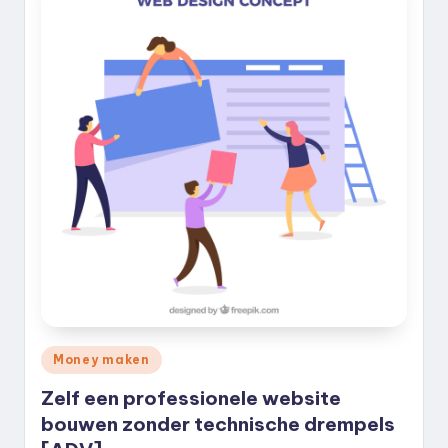
Geplaatst
Money maken
in
Zelf een professionele website
bouwen zonder technische drempels