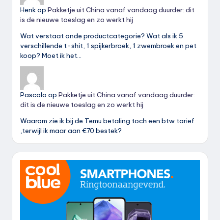
Henk
op
Pakketje uit China vanaf vandaag duurder: dit
is de nieuwe toeslag en zo werkt hij
Wat verstaat onde productcategorie? Wat als ik 5
verschillende t-shit, 1 spijkerbroek, 1 zwembroek en pet
koop? Moet ik het…
Pascolo
op
Pakketje uit China vanaf vandaag duurder:
dit is de nieuwe toeslag en zo werkt hij
Waarom zie ik bij de Temu betaling toch een btw tarief
,terwijl ik maar aan €70 bestek?