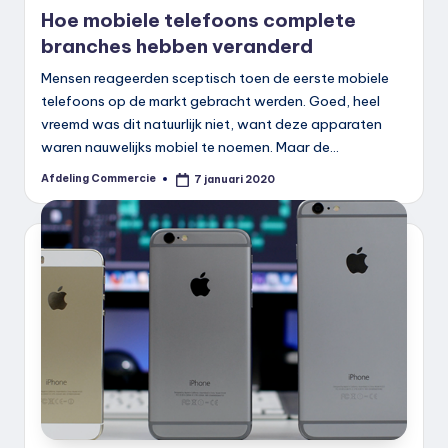
in
Hoe mobiele telefoons complete
branches hebben veranderd
Mensen reageerden sceptisch toen de eerste mobiele
telefoons op de markt gebracht werden. Goed, heel
vreemd was dit natuurlijk niet, want deze apparaten
waren nauwelijks mobiel te noemen. Maar de…
Afdeling Commercie
7 januari 2020
Geplaatst
door