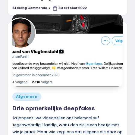
Afdeling Commercie
30 oktober 2022
Geplaatst
door
Geplaatst
Algemeen
in
Drie opmerkelijke deepfakes
Ja jongens, we videobellen ons helemaal suf
tegenwoordig. Handig, want dan zie je een beetje met
wie je praat. Maar wie zegt ons dat diegene die daar op