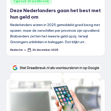
Geplaatst
Typisch Draadbreuk
in
Deze Nederlanders gaan het best met
hun geld om
Nederlanders waren in 2025 gemiddeld goed bezig met
sparen, maar de verschillen per provincie zijn opvallend.
Brabanders zetten het meeste geld opzij, terwijl
Groningers uitblinken in beleggen. Dat blijkt uit…
Redactie
24 december 2025
Geplaatst
door