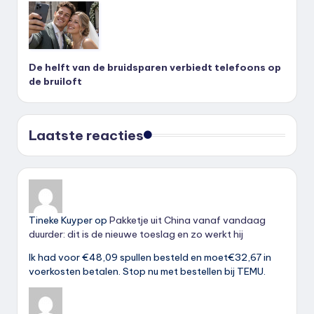
De helft van de bruidsparen verbiedt telefoons op
de bruiloft
Laatste reacties
Tineke Kuyper
op
Pakketje uit China vanaf vandaag
duurder: dit is de nieuwe toeslag en zo werkt hij
Ik had voor €48,09 spullen besteld en moet€32,67 in
voerkosten betalen. Stop nu met bestellen bij TEMU.