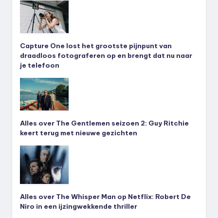
Capture One lost het grootste pijnpunt van
draadloos fotograferen op en brengt dat nu naar
je telefoon
Alles over The Gentlemen seizoen 2: Guy Ritchie
keert terug met nieuwe gezichten
Alles over The Whisper Man op Netflix: Robert De
Niro in een ijzingwekkende thriller