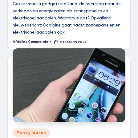
Gekke trend in gadget retailland: de overstap naar de
verkoop van energiezaken als zonnepanelen en
elektrische laadpalen. Waarom is dat? Opvallend
nieuwsbericht: Coolblue gaat naast zonnepanelen en
elektrische laadpalen ook…
Afdeling Commercie
2 februari 2021
Geplaatst
door
Geplaatst
Money maken