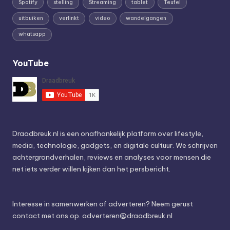
Spotify
stelling
Streaming
tablet
Teufel
uitbuiken
verlinkt
video
wandelgangen
whatsapp
YouTube
Draadbreuk.nl is een onafhankelijk platform over lifestyle,
media, technologie, gadgets, en digitale cultuur. We schrijven
achtergrondverhalen, reviews en analyses voor mensen die
net iets verder willen kijken dan het persbericht.
Interesse in samenwerken of adverteren? Neem gerust
contact met ons op.
adverteren@draadbreuk.nl