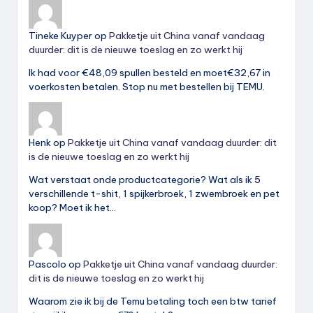
Tineke Kuyper
op
Pakketje uit China vanaf vandaag
duurder: dit is de nieuwe toeslag en zo werkt hij
Ik had voor €48,09 spullen besteld en moet€32,67 in
voerkosten betalen. Stop nu met bestellen bij TEMU.
Henk
op
Pakketje uit China vanaf vandaag duurder: dit
is de nieuwe toeslag en zo werkt hij
Wat verstaat onde productcategorie? Wat als ik 5
verschillende t-shit, 1 spijkerbroek, 1 zwembroek en pet
koop? Moet ik het…
Pascolo
op
Pakketje uit China vanaf vandaag duurder:
dit is de nieuwe toeslag en zo werkt hij
Waarom zie ik bij de Temu betaling toch een btw tarief