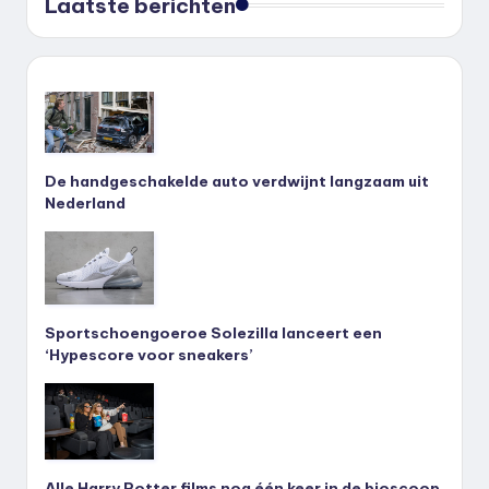
Laatste berichten
De handgeschakelde auto verdwijnt langzaam uit
Nederland
Sportschoengoeroe Solezilla lanceert een
‘Hypescore voor sneakers’
Alle Harry Potter films nog één keer in de bioscoop,