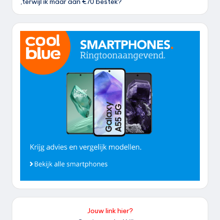
,terwijl ik maar aan €70 bestek?
Jouw link hier?