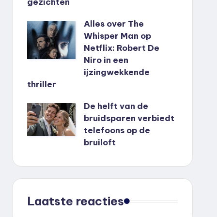
gezichten
Alles over The
Whisper Man op
Netflix: Robert De
Niro in een
ijzingwekkende
thriller
De helft van de
bruidsparen verbiedt
telefoons op de
bruiloft
Laatste reacties