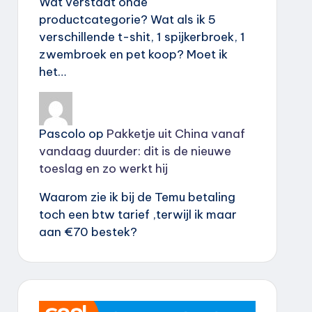
Wat verstaat onde
productcategorie? Wat als ik 5
verschillende t-shit, 1 spijkerbroek, 1
zwembroek en pet koop? Moet ik
het…
Pascolo
op
Pakketje uit China vanaf
vandaag duurder: dit is de nieuwe
toeslag en zo werkt hij
Waarom zie ik bij de Temu betaling
toch een btw tarief ,terwijl ik maar
aan €70 bestek?