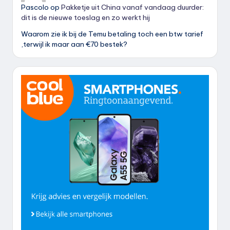
Pascolo
op
Pakketje uit China vanaf vandaag duurder:
dit is de nieuwe toeslag en zo werkt hij
Waarom zie ik bij de Temu betaling toch een btw tarief
,terwijl ik maar aan €70 bestek?