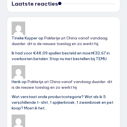
Laatste reacties
Tineke Kuyper
op
Pakketje uit China vanaf vandaag
duurder: dit is de nieuwe toeslag en zo werkt hij
Ik had voor €48,09 spullen besteld en moet€32,67 in
voerkosten betalen. Stop nu met bestellen bij TEMU.
Henk
op
Pakketje uit China vanaf vandaag duurder: dit
is de nieuwe toeslag en zo werkt hij
Wat verstaat onde productcategorie? Wat als ik 5
verschillende t-shit, 1 spijkerbroek, 1 zwembroek en pet
koop? Moet ik het…