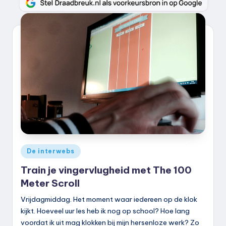
Geplaatst
De interwebs
in
Train je vingervlugheid met The 100
Meter Scroll
Vrijdagmiddag. Het moment waar iedereen op de klok
kijkt. Hoeveel uur les heb ik nog op school? Hoe lang
voordat ik uit mag klokken bij mijn hersenloze werk? Zo