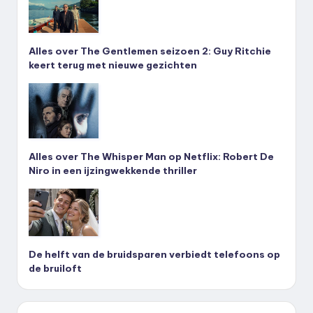
Alles over The Gentlemen seizoen 2: Guy Ritchie
keert terug met nieuwe gezichten
Alles over The Whisper Man op Netflix: Robert De
Niro in een ijzingwekkende thriller
De helft van de bruidsparen verbiedt telefoons op
de bruiloft